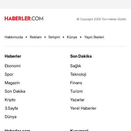
© Copyright 2026 Tüm Hakları Gizlidir.
Hakkımızda
Reklam
İletişim
Künye
Yayın İlkeleri
Haberler
Son Dakika
Ekonomi
Sağlık
Spor
Teknoloji
Magazin
Finans
Son Dakika
Turizm
Kripto
Yazarlar
3.Sayfa
Yerel Haberler
Dünya
Haberler.com
Kurumsal