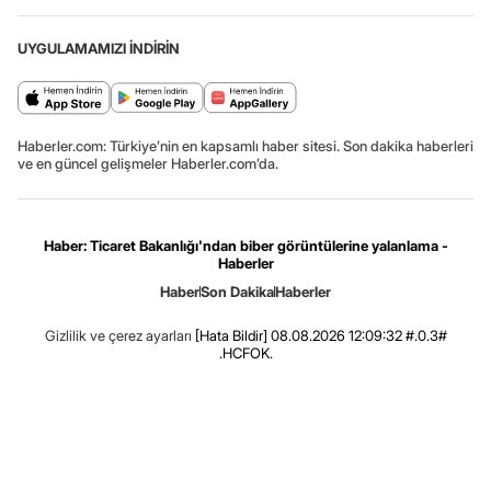
UYGULAMAMIZI İNDİRİN
Haberler.com: Türkiye’nin en kapsamlı haber sitesi. Son dakika haberleri
ve en güncel gelişmeler Haberler.com’da.
Haber: Ticaret Bakanlığı'ndan biber görüntülerine yalanlama -
Haberler
Haber
Son Dakika
Haberler
Gizlilik ve çerez ayarları
[Hata Bildir]
08.08.2026 12:09:32 #.0.3#
.HCFOK.