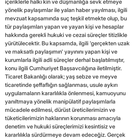
içeriklerle halkı kin ve düşmanlığa sevk etmeye
yönelik paylaşımlar ile yalan haber yayılması, ilgili
mevzuat kapsamında suç teşkil etmekte olup, bu
tür paylaşımları yapan ve yayan kişi ve hesaplar
hakkında gerekli hukuki ve cezai süreçler titizlikle
yürütülecektir. Bu kapsamda, ilgili 'gerçekten uzak
ve maksatlı paylaşımın' yayınını yapan kişi ve
kurumlarla ilgili adli süreçler derhal başlatılmıştır,
konu ilgili Cumhuriyet Başsavcılığına iletilmiştir.
Ticaret Bakanlığı olarak; yaş sebze ve meyve
ticaretinde şeffaflığın sağlanması, usule aykırı
uygulamaların kararlılıkla önlenmesi, kamuoyunu
yanıltmaya yönelik manipülatif paylaşımlarla
mücadele edilmesi, dürüst üreticilerimizin ve
tüketicilerimizin haklarının korunması amacıyla
denetim ve hukuki süreçlerimizi kesintisiz ve
kararlılıkla sürdürmeye devam edeceğiz. Gerçek