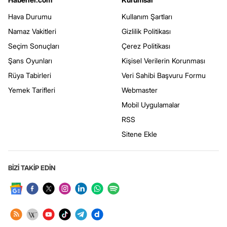
Hava Durumu
Kullanım Şartları
Namaz Vakitleri
Gizlilik Politikası
Seçim Sonuçları
Çerez Politikası
Şans Oyunları
Kişisel Verilerin Korunması
Rüya Tabirleri
Veri Sahibi Başvuru Formu
Yemek Tarifleri
Webmaster
Mobil Uygulamalar
RSS
Sitene Ekle
BİZİ TAKİP EDİN