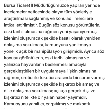
Bursa Ticaret İl Müdürlüğümüzce yapılan yerinde
incelemeler neticesinde olayın tüm yönleriyle
araştırılması sağlanmış ve konu adli mercilere
intikal ettirilmiştir. Bugün söz konusu görüntülerin,
eski tarihli olmasına rağmen yeni yaşanıyormuş
izlenimi oluşturacak şekilde kasıtlı olarak yeniden
dolaşıma sokulması, kamuoyunu yanıltmaya
yönelik açık bir manipülasyon girişimidir. Ayrıca söz
konusu görüntülerin, eski tarihli olmasına ve
yalnızca hayvanların beslenmesi amacıyla
gerçekleştirilen bir uygulamaya ilişkin olmasına
rağmen, üretici ile tüketici arasında bir sorun varmış
izlenimi oluşturacak şekilde kışkırtıcı bir amaç ve
dille dolaşıma sokulması; açıkça gerçek dışı ve
kışkırtıcı nitelikte bir yalan haber yayımıdır.
Kamuoyunu yanıltıcı, çarpıtılmış ve maksatlı