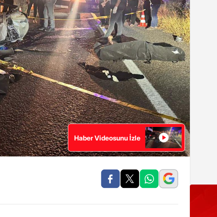
Haber Videosunu İzle