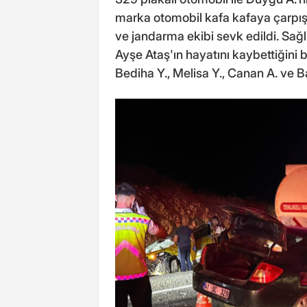
marka otomobil kafa kafaya çarpışt
ve jandarma ekibi sevk edildi. Sağlı
Ayşe Ataş'ın hayatını kaybettiğini be
Bediha Y., Melisa Y., Canan A. ve B