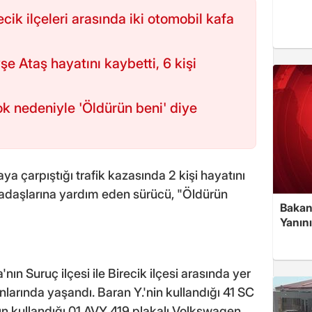
ecik ilçeleri arasında iki otomobil kafa
 Ataş hayatını kaybetti, 6 kişi
ok nedeniyle 'Öldürün beni' diye
aya çarpıştığı trafik kazasında 2 kişi hayatını
arkadaşlarına yardım eden sürücü, "Öldürün
Bakan
Yanın
'nın Suruç ilçesi ile Birecik ilçesi arasında yer
nlarında yaşandı. Baran Y.'nin kullandığı 41 SC
nın kullandığı 01 AVY 419 plakalı Volkswagen