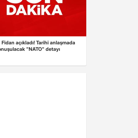
Fidan açıkladı! Tarihi anlaşmada
onuşulacak "NATO" detayı