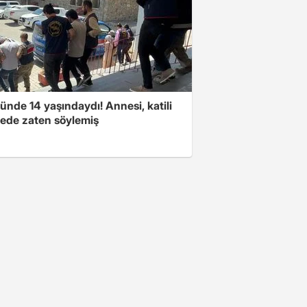
nde 14 yaşındaydı! Annesi, katili
ede zaten söylemiş