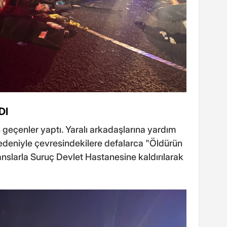
DI
n geçenler yaptı. Yaralı arkadaşlarına yardım
edeniyle çevresindekilere defalarca "Öldürün
lanslarla Suruç Devlet Hastanesine kaldırılarak