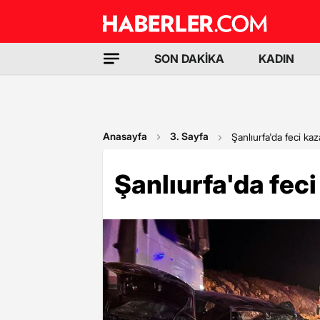
SON DAKİKA
KADIN
Anasayfa
3. Sayfa
Şanlıurfa'da feci kaza
Şanlıurfa'da feci 