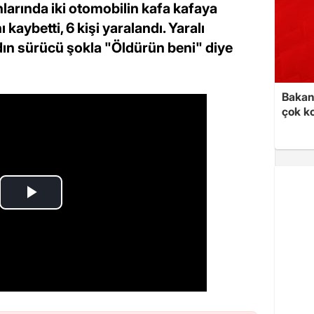
nlarında iki otomobilin kafa kafaya
 kaybetti, 6 kişi yaralandı. Yaralı
ın sürücü şokla "Öldürün beni" diye
Bakan 
çok k