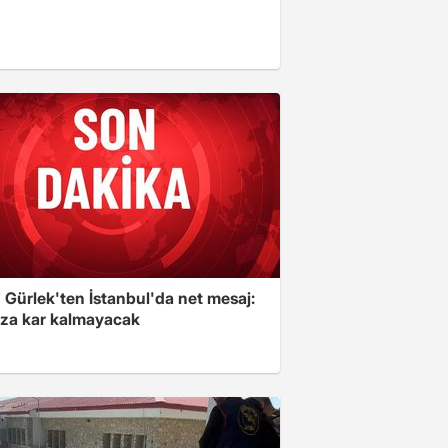
 Gürlek'ten İstanbul'da net mesaj:
ıza kar kalmayacak