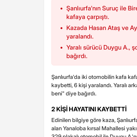
Şanlıurfa'nın Suruç ile Bir
kafaya çarpıştı.
Kazada Hasan Ataş ve Ayşe
yaralandı.
Yaralı sürücü Duygu A., ş
bağırdı.
Şanlıurfa'da iki otomobilin kafa kaf
kaybetti, 6 kişi yaralandı. Yaralı 
beni" diye bağırdı.
2 KİŞİ HAYATINI KAYBETTİ
Edinilen bilgiye göre kaza, Şanlıurfa
alan Yanaloba kırsal Mahallesi yakı
329 plakalı otomobil ile Duygu A.'