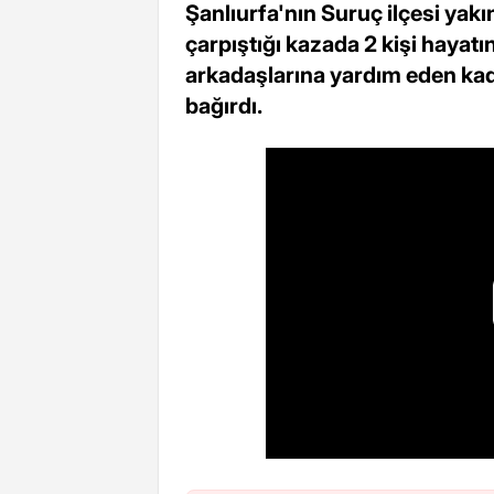
Şanlıurfa'nın Suruç ilçesi yakı
çarpıştığı kazada 2 kişi hayatını
arkadaşlarına yardım eden kad
bağırdı.