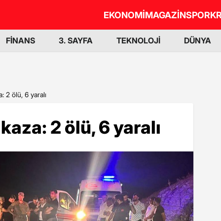
EKONOMİ
MAGAZİN
SPOR
KR
FİNANS
3. SAYFA
TEKNOLOJİ
DÜNYA
: 2 ölü, 6 yaralı
kaza: 2 ölü, 6 yaralı