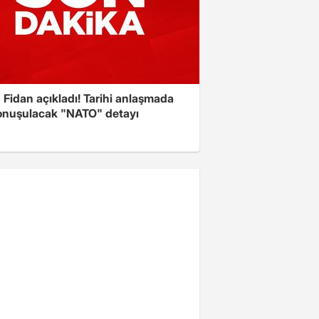
Fidan açıkladı! Tarihi anlaşmada
onuşulacak "NATO" detayı