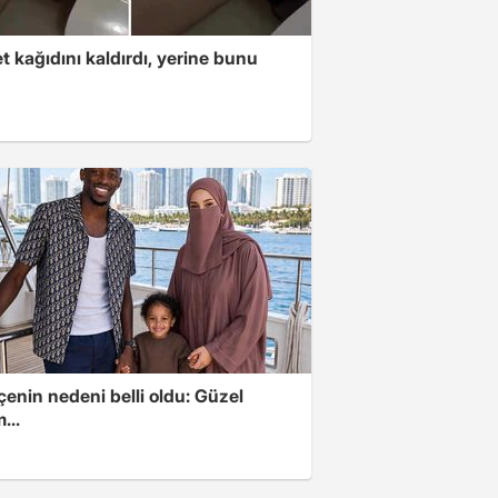
t kağıdını kaldırdı, yerine bunu
u
enin nedeni belli oldu: Güzel
...