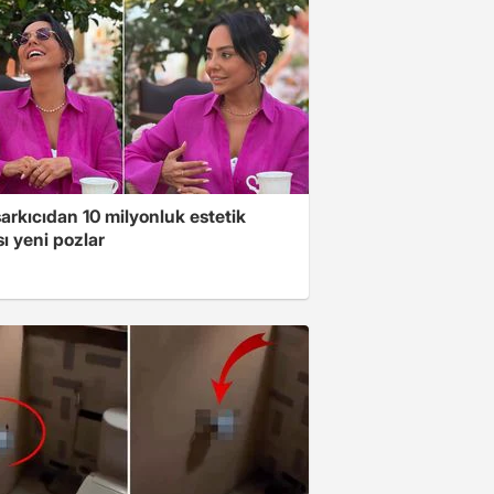
arkıcıdan 10 milyonluk estetik
ı yeni pozlar