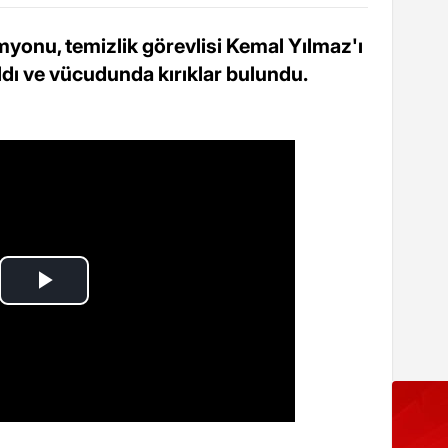
onu, temizlik görevlisi Kemal Yılmaz'ı
ldı ve vücudunda kırıklar bulundu.