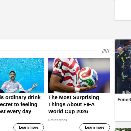
Fener