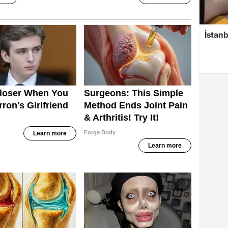
İstanb