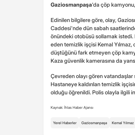
Gaziosmanpaşa
'da çöp kamyonu, 
Edinilen bilgilere göre, olay, Gaz
Caddesi'nde dün sabah saatlerind
önündeki otobüsü sollamak istedi.
eden temizlik işçisi Kemal Yılmaz,
düştüğünü fark etmeyen çöp kamyonu
Kaza güvenlik kamerasına da yansı
Çevreden olayı gören vatandaşlar 
Hastaneye kaldırılan temizlik işçi
olduğu öğrenildi. Polis olayla ilgil
Kaynak: İhlas Haber Ajansı
Yerel Haberler
Gaziosmanpaşa
Kemal Yılmaz