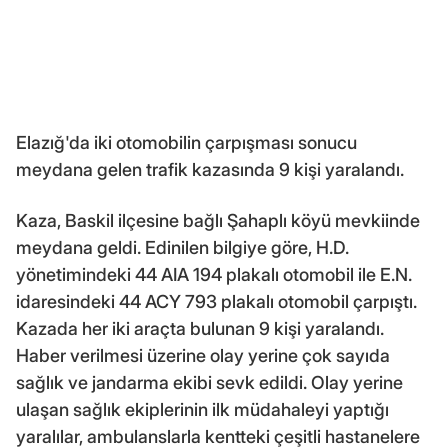
Elazığ'da iki otomobilin çarpışması sonucu
meydana gelen trafik kazasında 9 kişi yaralandı.
Kaza, Baskil ilçesine bağlı Şahaplı köyü mevkiinde
meydana geldi. Edinilen bilgiye göre, H.D.
yönetimindeki 44 AIA 194 plakalı otomobil ile E.N.
idaresindeki 44 ACY 793 plakalı otomobil çarpıştı.
Kazada her iki araçta bulunan 9 kişi yaralandı.
Haber verilmesi üzerine olay yerine çok sayıda
sağlık ve jandarma ekibi sevk edildi. Olay yerine
ulaşan sağlık ekiplerinin ilk müdahaleyi yaptığı
yaralılar, ambulanslarla kentteki çeşitli hastanelere