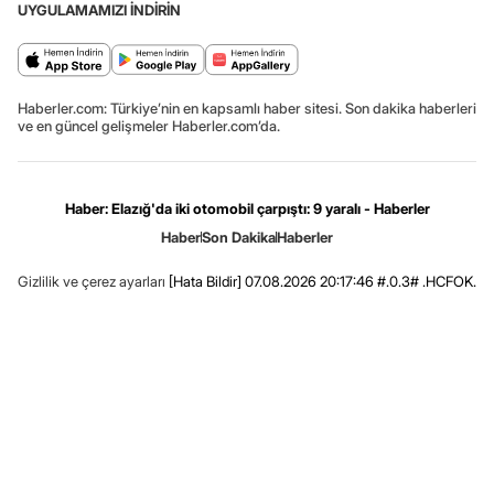
UYGULAMAMIZI İNDİRİN
Haberler.com: Türkiye’nin en kapsamlı haber sitesi. Son dakika haberleri
ve en güncel gelişmeler Haberler.com’da.
Haber: Elazığ'da iki otomobil çarpıştı: 9 yaralı - Haberler
Haber
Son Dakika
Haberler
Gizlilik ve çerez ayarları
[Hata Bildir]
07.08.2026 20:17:46 #.0.3# .HCFOK.