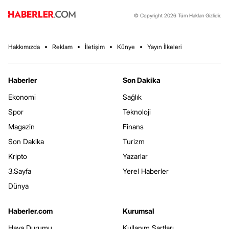
© Copyright 2026 Tüm Hakları Gizlidir.
Hakkımızda
Reklam
İletişim
Künye
Yayın İlkeleri
Haberler
Son Dakika
Ekonomi
Sağlık
Spor
Teknoloji
Magazin
Finans
Son Dakika
Turizm
Kripto
Yazarlar
3.Sayfa
Yerel Haberler
Dünya
Haberler.com
Kurumsal
Hava Durumu
Kullanım Şartları