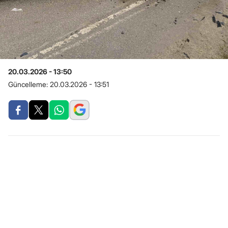
20.03.2026 - 13:50
Güncelleme:
20.03.2026 - 13:51