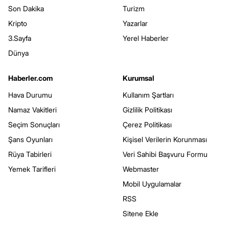
Son Dakika
Turizm
Kripto
Yazarlar
3.Sayfa
Yerel Haberler
Dünya
Haberler.com
Kurumsal
Hava Durumu
Kullanım Şartları
Namaz Vakitleri
Gizlilik Politikası
Seçim Sonuçları
Çerez Politikası
Şans Oyunları
Kişisel Verilerin Korunması
Rüya Tabirleri
Veri Sahibi Başvuru Formu
Yemek Tarifleri
Webmaster
Mobil Uygulamalar
RSS
Sitene Ekle