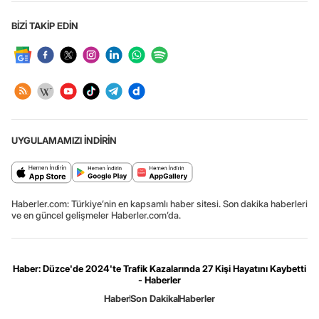
BİZİ TAKİP EDİN
UYGULAMAMIZI İNDİRİN
Haberler.com: Türkiye’nin en kapsamlı haber sitesi. Son dakika haberleri
ve en güncel gelişmeler Haberler.com’da.
Haber: Düzce'de 2024'te Trafik Kazalarında 27 Kişi Hayatını Kaybetti
- Haberler
Haber
Son Dakika
Haberler