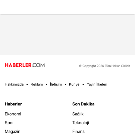
© Copyright 2026 Tüm Hakları Gizlidir.
Hakkımızda
Reklam
İletişim
Künye
Yayın İlkeleri
Haberler
Son Dakika
Ekonomi
Sağlık
Spor
Teknoloji
Magazin
Finans