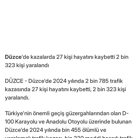
Düzce
'de kazalarda 27 kişi hayatını kaybetti 2 bin
323 kişi yaralandı
DÜZCE - Düzce'de 2024 yılında 2 bin 785 trafik
kazasında 27 kişi hayatını kaybetti, 2 bin 323 kişi
yaralandı.
Türkiye'nin önemli geçiş güzergahlarından olan D-
100 Karayolu ve Anadolu Otoyolu üzerinde bulunan
Düzce'de 2024 yılında bin 455 ölümlü ve