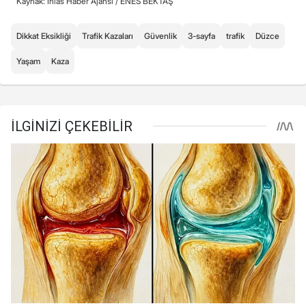
Kaynak: İhlas Haber Ajansı /
ENES BEKTAŞ
Dikkat Eksikliği
Trafik Kazaları
Güvenlik
3-sayfa
trafik
Düzce
Yaşam
Kaza