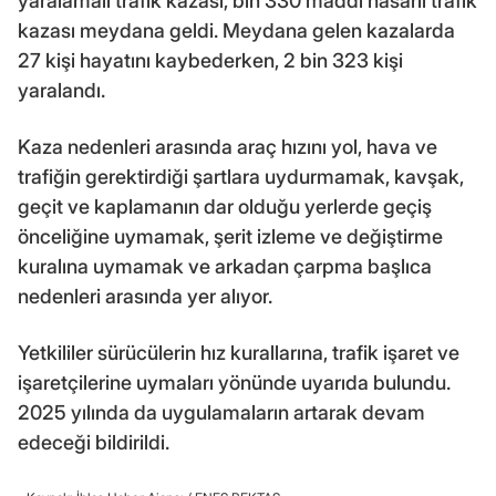
yaralamalı trafik kazası, bin 330 maddi hasarlı trafik
kazası meydana geldi. Meydana gelen kazalarda
27 kişi hayatını kaybederken, 2 bin 323 kişi
yaralandı.
Kaza nedenleri arasında araç hızını yol, hava ve
trafiğin gerektirdiği şartlara uydurmamak, kavşak,
geçit ve kaplamanın dar olduğu yerlerde geçiş
önceliğine uymamak, şerit izleme ve değiştirme
kuralına uymamak ve arkadan çarpma başlıca
nedenleri arasında yer alıyor.
Yetkililer sürücülerin hız kurallarına, trafik işaret ve
işaretçilerine uymaları yönünde uyarıda bulundu.
2025 yılında da uygulamaların artarak devam
edeceği bildirildi.