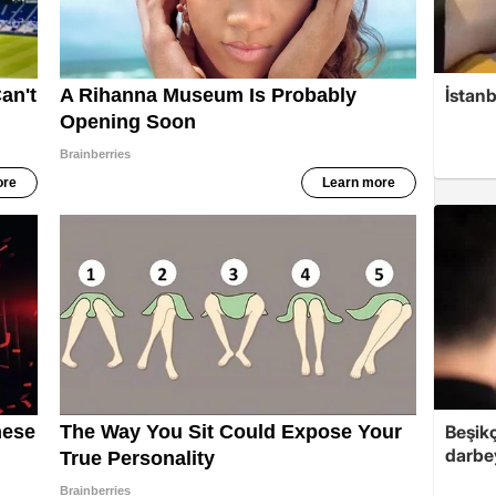
İstanb
Beşik
darbe