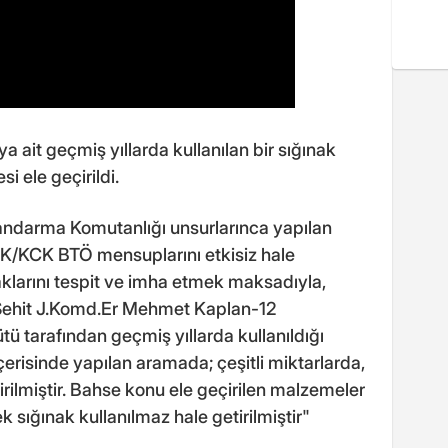
a ait geçmiş yıllarda kullanılan bir sığınak
 ele geçirildi.
 Jandarma Komutanlığı unsurlarınca yapılan
PKK/KCK BTÖ mensuplarını etkisiz hale
klarını tespit ve imha etmek maksadıyla,
en Şehit J.Komd.Er Mehmet Kaplan-12
 tarafından geçmiş yıllarda kullanıldığı
çerisinde yapılan aramada; çeşitli miktarlarda,
ilmiştir. Bahse konu ele geçirilen malzemeler
sığınak kullanılmaz hale getirilmiştir"