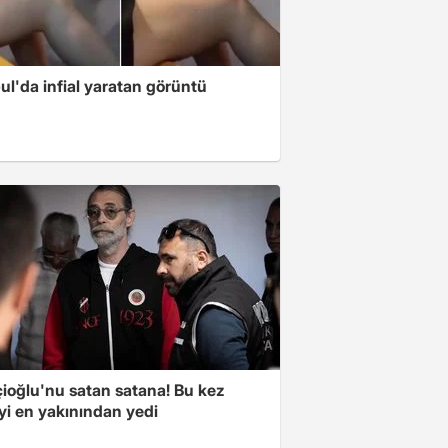
ul'da infial yaratan görüntü
çioğlu'nu satan satana! Bu kez
yi en yakınından yedi