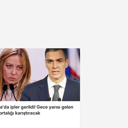
'da ipler gerildi! Gece yarısı gelen
ortalığı karıştıracak