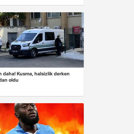
n daha! Kusma, halsizlik derken
dan oldu