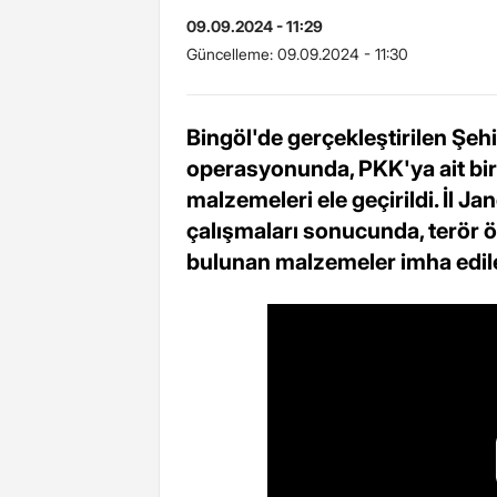
09.09.2024 - 11:29
Güncelleme:
09.09.2024 - 11:30
Bingöl'de gerçekleştirilen Şe
operasyonunda, PKK'ya ait bir 
malzemeleri ele geçirildi. İl J
çalışmaları sonucunda, terör 
bulunan malzemeler imha ediler