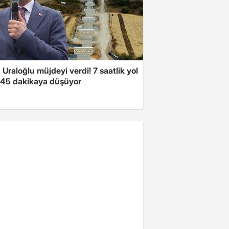
Uraloğlu müjdeyi verdi! 7 saatlik yol
t 45 dakikaya düşüyor