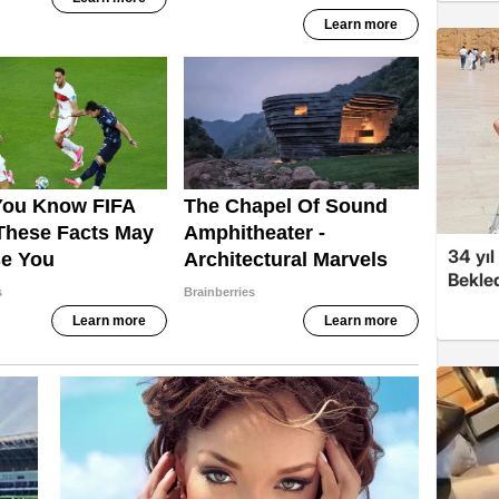
34 yıl
Bekled