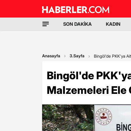
SON DAKİKA
KADIN
Anasayfa
3.Sayfa
Bingöl'de PKK'ya Ait
Bingöl'de PKK'y
Malzemeleri Ele 