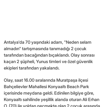
Antalya'da 70 yaşındaki adam, "Neden selam
almadın" tartışmasında tanımadığı 2 çocuk
tarafından bacağından bıçaklandı. Olay sonrası
kaçan 2 şüpheli, Yunus timleri ve özel güvenlik
ekipleri tarafından yakalandı.
Olay, saat 16.00 sıralarında Muratpaşa ilçesi
Bahçelievler Mahallesi Konyaaltı Beach Park
içerisinde meydana geldi. Edinilen bilgiye göre,
Konyaaltı sahilinde yeşillik alanda oturan Ali Erhan
O. (70) ile yoldan geçmekte olan 2 çocuk arasında