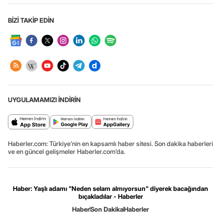
BİZİ TAKİP EDİN
UYGULAMAMIZI İNDİRİN
Haberler.com: Türkiye’nin en kapsamlı haber sitesi. Son dakika haberleri
ve en güncel gelişmeler Haberler.com’da.
Haber: Yaşlı adamı "Neden selam almıyorsun" diyerek bacağından
bıçakladılar - Haberler
Haber
Son Dakika
Haberler