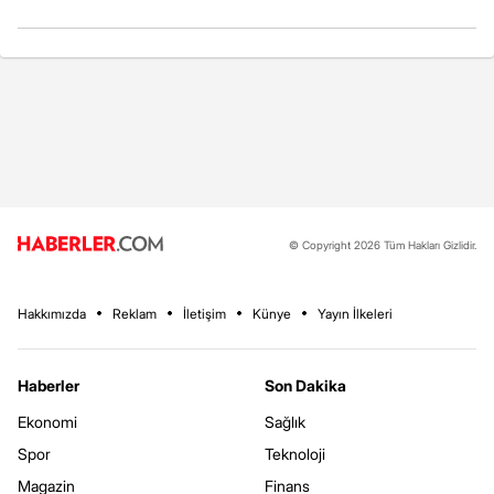
© Copyright 2026 Tüm Hakları Gizlidir.
Hakkımızda
Reklam
İletişim
Künye
Yayın İlkeleri
Haberler
Son Dakika
Ekonomi
Sağlık
Spor
Teknoloji
Magazin
Finans