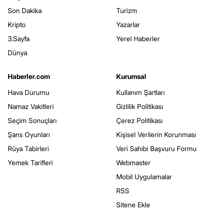
Son Dakika
Turizm
Kripto
Yazarlar
3.Sayfa
Yerel Haberler
Dünya
Haberler.com
Kurumsal
Hava Durumu
Kullanım Şartları
Namaz Vakitleri
Gizlilik Politikası
Seçim Sonuçları
Çerez Politikası
Şans Oyunları
Kişisel Verilerin Korunması
Rüya Tabirleri
Veri Sahibi Başvuru Formu
Yemek Tarifleri
Webmaster
Mobil Uygulamalar
RSS
Sitene Ekle