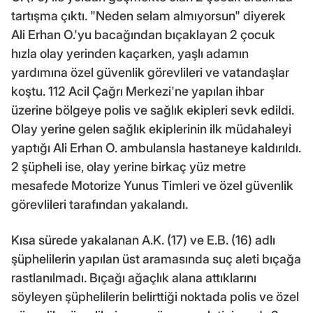
tartışma çıktı. "Neden selam almıyorsun" diyerek
Ali Erhan O.'yu bacağından bıçaklayan 2 çocuk
hızla olay yerinden kaçarken, yaşlı adamın
yardımına özel güvenlik görevlileri ve vatandaşlar
koştu. 112 Acil Çağrı Merkezi'ne yapılan ihbar
üzerine bölgeye polis ve sağlık ekipleri sevk edildi.
Olay yerine gelen sağlık ekiplerinin ilk müdahaleyi
yaptığı Ali Erhan O. ambulansla hastaneye kaldırıldı.
2 şüpheli ise, olay yerine birkaç yüz metre
mesafede Motorize Yunus Timleri ve özel güvenlik
görevlileri tarafından yakalandı.
Kısa sürede yakalanan A.K. (17) ve E.B. (16) adlı
şüphelilerin yapılan üst aramasında suç aleti bıçağa
rastlanılmadı. Bıçağı ağaçlık alana attıklarını
söyleyen şüphelilerin belirttiği noktada polis ve özel