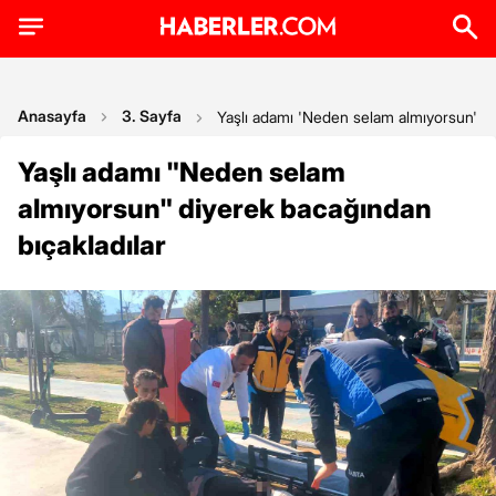
Anasayfa
3. Sayfa
Yaşlı adamı 'Neden selam almıyorsun' di
Yaşlı adamı "Neden selam
almıyorsun" diyerek bacağından
bıçakladılar