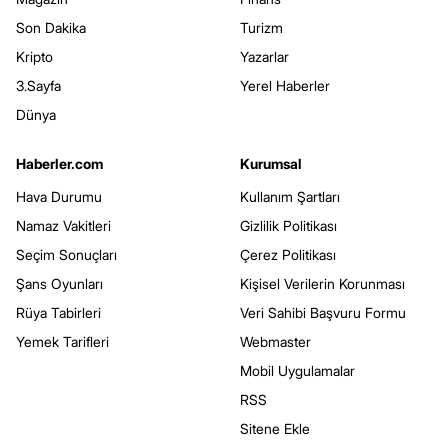
Son Dakika
Turizm
Kripto
Yazarlar
3.Sayfa
Yerel Haberler
Dünya
Haberler.com
Kurumsal
Hava Durumu
Kullanım Şartları
Namaz Vakitleri
Gizlilik Politikası
Seçim Sonuçları
Çerez Politikası
Şans Oyunları
Kişisel Verilerin Korunması
Rüya Tabirleri
Veri Sahibi Başvuru Formu
Yemek Tarifleri
Webmaster
Mobil Uygulamalar
RSS
Sitene Ekle