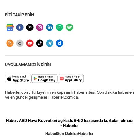
BİZİ TAKİP EDİN
UYGULAMAMIZI İNDİRİN
Haberler.com: Türkiye’nin en kapsamlı haber sitesi. Son dakika haberleri
ve en güncel gelişmeler Haberler.com’da.
Haber: ABD Hava Kuvvetleri açıkladı: B-52 kazasında kurtulan olmadı
- Haberler
Haber
Son Dakika
Haberler