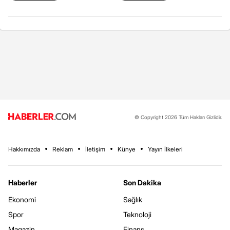
© Copyright 2026 Tüm Hakları Gizlidir.
Hakkımızda
Reklam
İletişim
Künye
Yayın İlkeleri
Haberler
Son Dakika
Ekonomi
Sağlık
Spor
Teknoloji
Magazin
Finans