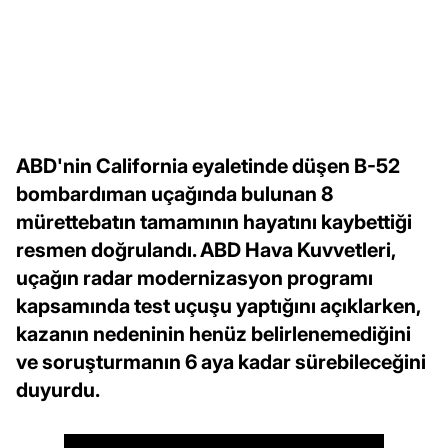
ABD'nin California eyaletinde düşen B-52
bombardıman uçağında bulunan 8
mürettebatın tamamının hayatını kaybettiği
resmen doğrulandı. ABD Hava Kuvvetleri,
uçağın radar modernizasyon programı
kapsamında test uçuşu yaptığını açıklarken,
kazanın nedeninin henüz belirlenemediğini
ve soruşturmanın 6 aya kadar sürebileceğini
duyurdu.