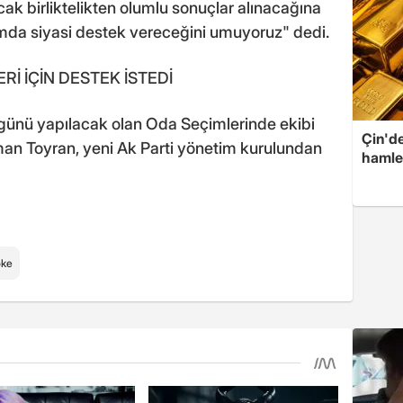
ak birliktelikten olumlu sonuçlar alınacağına
amda siyasi destek vereceğini umuyoruz" dedi.
İ İÇİN DESTEK İSTEDİ
günü yapılacak olan Oda Seçimlerinde ekibi
Çin'de
an Toyran, yeni Ak Parti yönetim kurulundan
hamle
ke