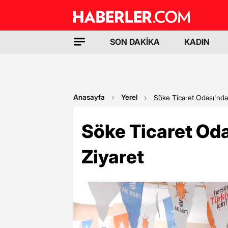
SON DAKİKA
KADIN
Anasayfa
Yerel
Söke Ticaret Odası'ndan
Söke Ticaret Oda
Ziyaret