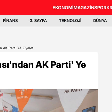
EKONOMİ
MAGAZİN
SPOR
KR
FİNANS
3. SAYFA
TEKNOLOJİ
DÜNYA
 AK Parti' Ye Ziyaret
sı'ndan AK Parti' Ye