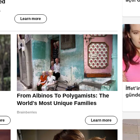
İffet'
günde