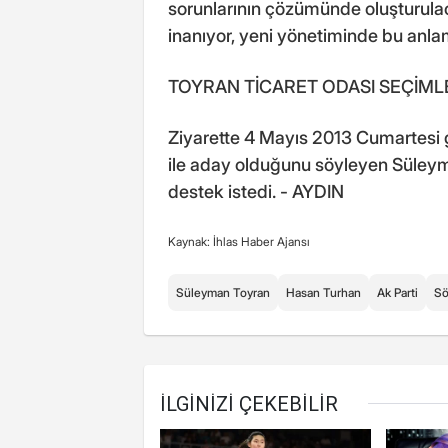
sorunlarının çözümünde oluşturulac
inanıyor, yeni yönetiminde bu anl
TOYRAN TİCARET ODASI SEÇİMLER
Ziyarette 4 Mayıs 2013 Cumartesi 
ile aday olduğunu söyleyen Süleym
destek istedi. - AYDIN
Kaynak: İhlas Haber Ajansı
Süleyman Toyran
Hasan Turhan
Ak Parti
Sö