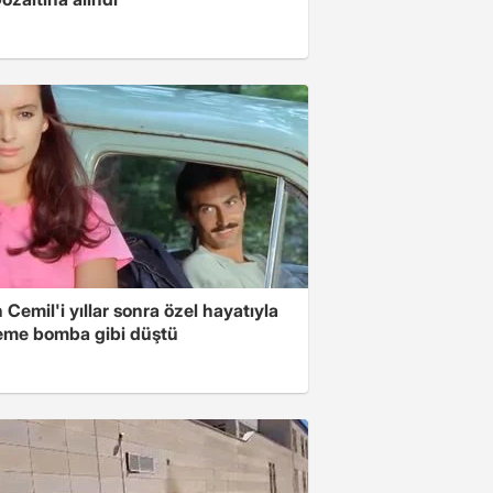
in Cemil'i yıllar sonra özel hayatıyla
me bomba gibi düştü