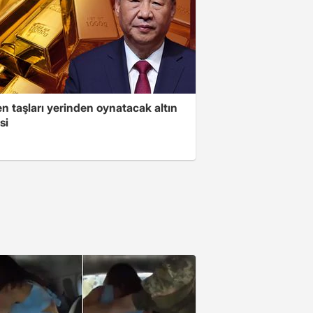
n taşları yerinden oynatacak altın
si