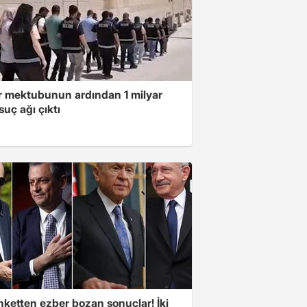
ar mektubunun ardından 1 milyar
 suç ağı çıktı
nketten ezber bozan sonuçlar! İki