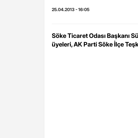
25.04.2013 - 16:05
Söke Ticaret Odası Başkanı S
üyeleri, AK Parti Söke İlçe Teşki