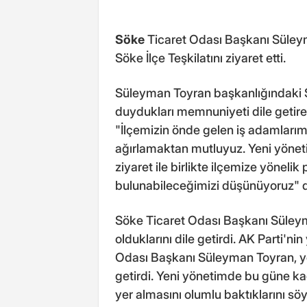
Söke
Ticaret Odası Başkanı Süleym
Söke İlçe Teşkilatını ziyaret etti.
Süleyman Toyran başkanlığındaki S
duydukları memnuniyeti dile getire
"İlçemizin önde gelen iş adamlarım
ağırlamaktan mutluyuz. Yeni yönet
ziyaret ile birlikte ilçemize yöneli
bulunabileceğimizi düşünüyoruz" d
Söke Ticaret Odası Başkanı Süley
olduklarını dile getirdi. AK Parti'n
Odası Başkanı Süleyman Toyran, ye
getirdi. Yeni yönetimde bu güne kad
yer almasını olumlu baktıklarını sö