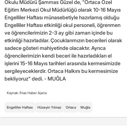
Okulu Müdürü Şammas Güzel de, "Ortaca Özel
Eğitim Merkezi Okul Müdürlüğü olarak 10-16 Mayıs
Engelliler Haftası münasebetiyle hazırlamış olduğu
Engelliler Haftası etkinliği okul personeli, öğrenmen
ve öğrencilerimizin 2-3 ay gibi zaman içinde bu
etkinliği hazırladılar. Çocuklarımızın becerileri olarak
sadece gösteri mahiyetinde olacaktır. Ayrıca
öğrencilerimizin kendi beceri ile hazırladıkları el
işlerini 15-16 Mayıs tarihleri arasında kermesimizde
sergileyeceklerdir. Ortaca Halkını bu kermesimize
bekliyoruz" dedi. - MUĞLA
Kaynak: İhlas Haber Ajansı
Engelliler Haftası
Hüseyin Yılmaz
Ortaca
Muğla