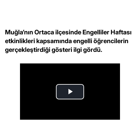
Muğla’nın Ortaca ilçesinde Engelliler Haftası
etkinlikleri kapsamında engelli öğrencilerin
gerçekleştirdiği gösteri ilgi gördü.