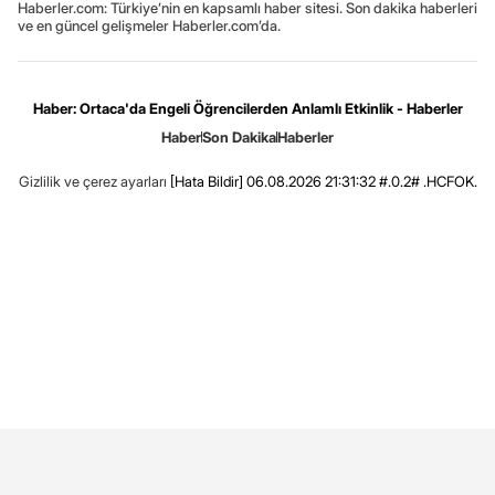
Haberler.com: Türkiye’nin en kapsamlı haber sitesi. Son dakika haberleri
ve en güncel gelişmeler Haberler.com’da.
Haber: Ortaca'da Engeli Öğrencilerden Anlamlı Etkinlik - Haberler
Haber
Son Dakika
Haberler
Gizlilik ve çerez ayarları
[Hata Bildir]
06.08.2026 21:31:32 #.0.2# .HCFOK.