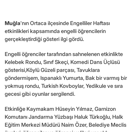
Muğla
'nın Ortaca ilçesinde Engelliler Haftası
etkinlikleri kapsamında engelli öğrencilerin
gerçekleştirdiği gösteri ilgi gördü.
Engelli öğrenciler tarafından sahnelenen etkinlikte
Kelebek Rondu, Sınıf Skeçi, Komedi Dans Üçlüsü
gösterisi,Köylü Güzeli parçası, Tavuklara
göndermişem, Ispanaklı Yumurta, Bak bir varmış bir
yokmuş rondu, Turkish Kovboylar, Yedikule ve sıra
gecesi gibi oyunlar sergilendi.
Etkinliğe Kaymakam Hüseyin Yılmaz, Garnizon
Komutanı Jandarma Yüzbaşı Haluk Türkoğlu, Halk
Eğitim Merkezi Müdürü Naim Özer, Belediye Meclis