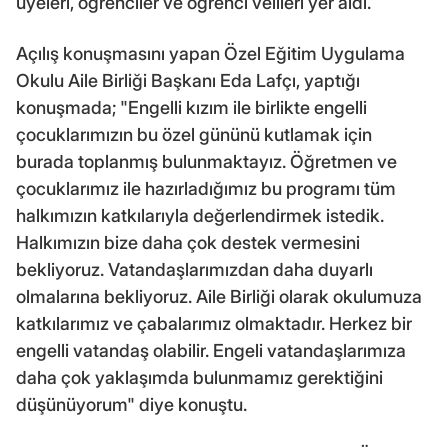
üyeleri, öğrenciler ve öğrenci velileri yer aldı.
Açılış konuşmasını yapan Özel Eğitim Uygulama
Okulu Aile Birliği Başkanı Eda Lafçı, yaptığı
konuşmada; "Engelli kızım ile birlikte engelli
çocuklarımızın bu özel gününü kutlamak için
burada toplanmış bulunmaktayız. Öğretmen ve
çocuklarımız ile hazırladığımız bu programı tüm
halkımızın katkılarıyla değerlendirmek istedik.
Halkımızın bize daha çok destek vermesini
bekliyoruz. Vatandaşlarımızdan daha duyarlı
olmalarına bekliyoruz. Aile Birliği olarak okulumuza
katkılarımız ve çabalarımız olmaktadır. Herkez bir
engelli vatandaş olabilir. Engeli vatandaşlarımıza
daha çok yaklaşımda bulunmamız gerektiğini
düşünüyorum" diye konuştu.