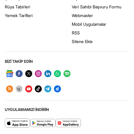
Rüya Tabirleri
Veri Sahibi Başvuru Formu
Yemek Tarifleri
Webmaster
Mobil Uygulamalar
RSS
Sitene Ekle
BİZİ TAKİP EDİN
UYGULAMAMIZI İNDİRİN