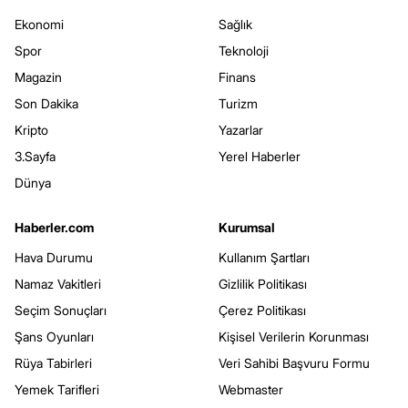
Ekonomi
Sağlık
Spor
Teknoloji
Magazin
Finans
Son Dakika
Turizm
Kripto
Yazarlar
3.Sayfa
Yerel Haberler
Dünya
Haberler.com
Kurumsal
Hava Durumu
Kullanım Şartları
Namaz Vakitleri
Gizlilik Politikası
Seçim Sonuçları
Çerez Politikası
Şans Oyunları
Kişisel Verilerin Korunması
Rüya Tabirleri
Veri Sahibi Başvuru Formu
Yemek Tarifleri
Webmaster