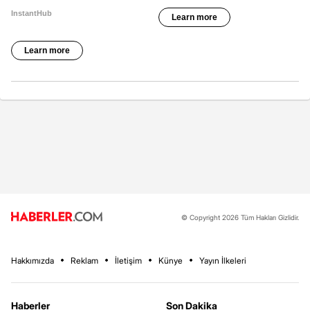
© Copyright 2026 Tüm Hakları Gizlidir.
Hakkımızda
Reklam
İletişim
Künye
Yayın İlkeleri
Haberler
Son Dakika