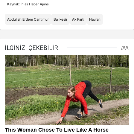
Kaynak: İhlas Haber Ajansı
Abdullah Erdem Cantimur
Balıkesir
Ak Parti
Havran