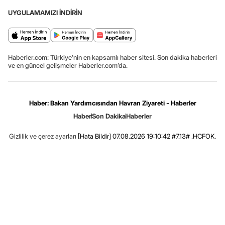
UYGULAMAMIZI İNDİRİN
Haberler.com: Türkiye’nin en kapsamlı haber sitesi. Son dakika haberleri
ve en güncel gelişmeler Haberler.com’da.
Haber: Bakan Yardımcısından Havran Ziyareti - Haberler
Haber
Son Dakika
Haberler
Gizlilik ve çerez ayarları
[Hata Bildir]
07.08.2026 19:10:42 #7.13# .HCFOK.