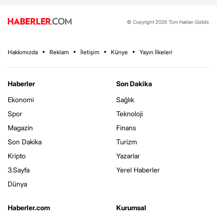
© Copyright 2026 Tüm Hakları Gizlidir.
Hakkımızda
Reklam
İletişim
Künye
Yayın İlkeleri
Haberler
Son Dakika
Ekonomi
Sağlık
Spor
Teknoloji
Magazin
Finans
Son Dakika
Turizm
Kripto
Yazarlar
3.Sayfa
Yerel Haberler
Dünya
Haberler.com
Kurumsal