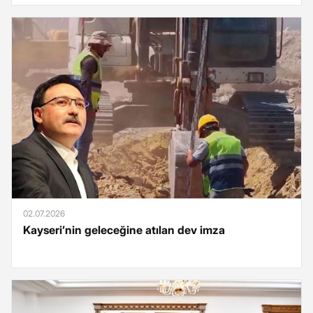
02.07.2026
Kayseri’nin geleceğine atılan dev imza