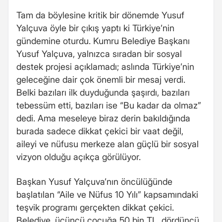
Tam da böylesine kritik bir dönemde Yusuf
Yalçuva öyle bir çıkış yaptı ki Türkiye’nin
gündemine oturdu. Kumru Belediye Başkanı
Yusuf Yalçuva, yalnızca sıradan bir sosyal
destek projesi açıklamadı; aslında Türkiye’nin
geleceğine dair çok önemli bir mesaj verdi.
Belki bazıları ilk duyduğunda şaşırdı, bazıları
tebessüm etti, bazıları ise “Bu kadar da olmaz”
dedi. Ama meseleye biraz derin bakıldığında
burada sadece dikkat çekici bir vaat değil,
aileyi ve nüfusu merkeze alan güçlü bir sosyal
vizyon olduğu açıkça görülüyor.
Başkan Yusuf Yalçuva’nın öncülüğünde
başlatılan “Aile ve Nüfus 10 Yılı” kapsamındaki
teşvik programı gerçekten dikkat çekici.
Belediye, üçüncü çocuğa 50 bin TL, dördüncü