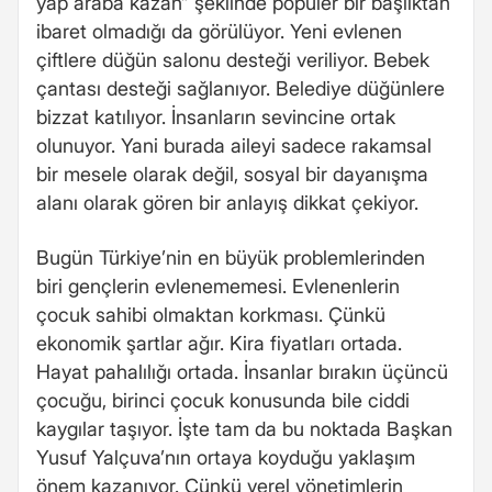
yap araba kazan” şeklinde popüler bir başlıktan
ibaret olmadığı da görülüyor. Yeni evlenen
çiftlere düğün salonu desteği veriliyor. Bebek
çantası desteği sağlanıyor. Belediye düğünlere
bizzat katılıyor. İnsanların sevincine ortak
olunuyor. Yani burada aileyi sadece rakamsal
bir mesele olarak değil, sosyal bir dayanışma
alanı olarak gören bir anlayış dikkat çekiyor.
Bugün Türkiye’nin en büyük problemlerinden
biri gençlerin evlenememesi. Evlenenlerin
çocuk sahibi olmaktan korkması. Çünkü
ekonomik şartlar ağır. Kira fiyatları ortada.
Hayat pahalılığı ortada. İnsanlar bırakın üçüncü
çocuğu, birinci çocuk konusunda bile ciddi
kaygılar taşıyor. İşte tam da bu noktada Başkan
Yusuf Yalçuva’nın ortaya koyduğu yaklaşım
önem kazanıyor. Çünkü yerel yönetimlerin