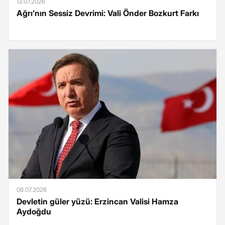
13.07.2026
Ağrı’nın Sessiz Devrimi: Vali Önder Bozkurt Farkı
08.07.2026
Devletin güler yüzü: Erzincan Valisi Hamza
Aydoğdu