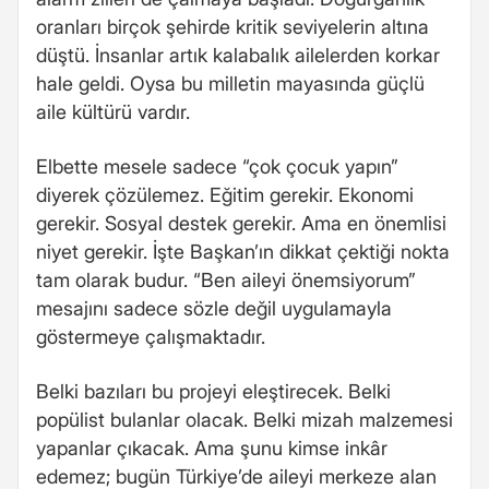
oranları birçok şehirde kritik seviyelerin altına
düştü. İnsanlar artık kalabalık ailelerden korkar
hale geldi. Oysa bu milletin mayasında güçlü
aile kültürü vardır.
Elbette mesele sadece “çok çocuk yapın”
diyerek çözülemez. Eğitim gerekir. Ekonomi
gerekir. Sosyal destek gerekir. Ama en önemlisi
niyet gerekir. İşte Başkan’ın dikkat çektiği nokta
tam olarak budur. “Ben aileyi önemsiyorum”
mesajını sadece sözle değil uygulamayla
göstermeye çalışmaktadır.
Belki bazıları bu projeyi eleştirecek. Belki
popülist bulanlar olacak. Belki mizah malzemesi
yapanlar çıkacak. Ama şunu kimse inkâr
edemez; bugün Türkiye’de aileyi merkeze alan