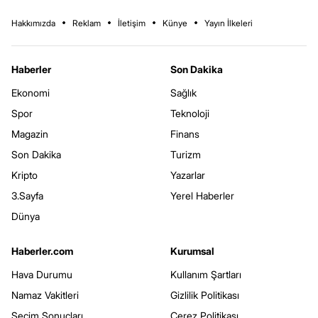
Hakkımızda
Reklam
İletişim
Künye
Yayın İlkeleri
Haberler
Son Dakika
Ekonomi
Sağlık
Spor
Teknoloji
Magazin
Finans
Son Dakika
Turizm
Kripto
Yazarlar
3.Sayfa
Yerel Haberler
Dünya
Haberler.com
Kurumsal
Hava Durumu
Kullanım Şartları
Namaz Vakitleri
Gizlilik Politikası
Seçim Sonuçları
Çerez Politikası