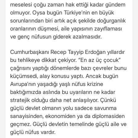
meselesi çoğu zaman hak ettiği kadar gündem
olmuyor. Oysa bugün Türkiye’nin en büyük
sorunlarından biri artık açık şekilde doğurganlık
oranlarının düşmesi, aile yapısının zayıflaması
ve genç nüfusun giderek azalmasıdır.
Cumhurbaşkanı Recep Tayyip Erdoğan yıllardır
bu tehlikeye dikkat çekiyor. “En az üç çocuk”
çağrısını yaptığı dönemlerde bazı çevreler bunu
küçümsedi, alay konusu yaptı. Ancak bugün
Avrupa’nın yaşadığı yaşlı nüfus krizine
baktığımızda aslında bu uyarıların ne kadar
stratejik olduğu daha net anlaşılıyor. Çünkü
güçlü devlet olmanın yolu sadece savunma
sanayisinden, ekonomiden ya da diplomasiden
geçmez. Güçlü devletin temelinde güçlü aile ve
güçlü nüfus vardır.