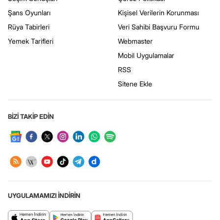
Şans Oyunları
Kişisel Verilerin Korunması
Rüya Tabirleri
Veri Sahibi Başvuru Formu
Yemek Tarifleri
Webmaster
Mobil Uygulamalar
RSS
Sitene Ekle
BİZİ TAKİP EDİN
UYGULAMAMIZI İNDİRİN