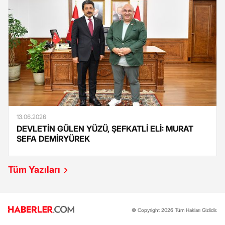
13.06.2026
DEVLETİN GÜLEN YÜZÜ, ŞEFKATLİ ELİ: MURAT
SEFA DEMİRYÜREK
Tüm Yazıları
© Copyright 2026 Tüm Hakları Gizlidir.