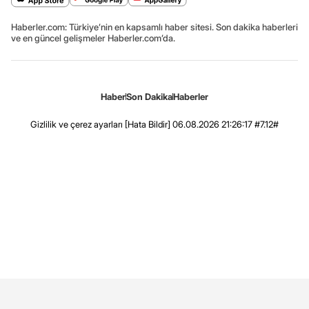
Haberler.com: Türkiye’nin en kapsamlı haber sitesi. Son dakika haberleri
ve en güncel gelişmeler Haberler.com’da.
Haber
Son Dakika
Haberler
Gizlilik ve çerez ayarları
[Hata Bildir]
06.08.2026 21:26:17 #7.12#