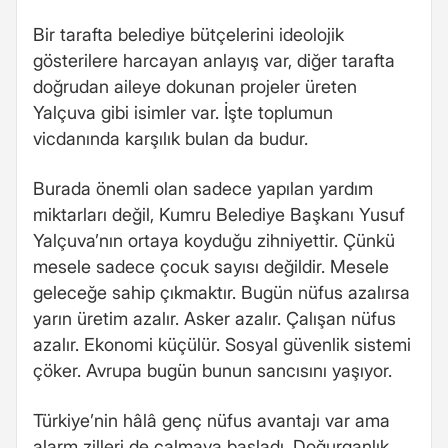
Bir tarafta belediye bütçelerini ideolojik
gösterilere harcayan anlayış var, diğer tarafta
doğrudan aileye dokunan projeler üreten
Yalçuva gibi isimler var. İşte toplumun
vicdanında karşılık bulan da budur.
Burada önemli olan sadece yapılan yardım
miktarları değil, Kumru Belediye Başkanı Yusuf
Yalçuva’nın ortaya koyduğu zihniyettir. Çünkü
mesele sadece çocuk sayısı değildir. Mesele
geleceğe sahip çıkmaktır. Bugün nüfus azalırsa
yarın üretim azalır. Asker azalır. Çalışan nüfus
azalır. Ekonomi küçülür. Sosyal güvenlik sistemi
çöker. Avrupa bugün bunun sancısını yaşıyor.
Türkiye’nin hâlâ genç nüfus avantajı var ama
alarm zilleri de çalmaya başladı. Doğurganlık