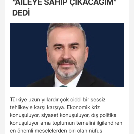
“AİLEYE SAHİP ÇIKACAĞIM”
DEDİ
Türkiye uzun yıllardır çok ciddi bir sessiz
tehlikeyle karşı karşıya. Ekonomik kriz
konuşuluyor, siyaset konuşuluyor, dış politika
konuşuluyor ama toplumun temelini ilgilendiren
en önemli meselelerden biri olan nüfus