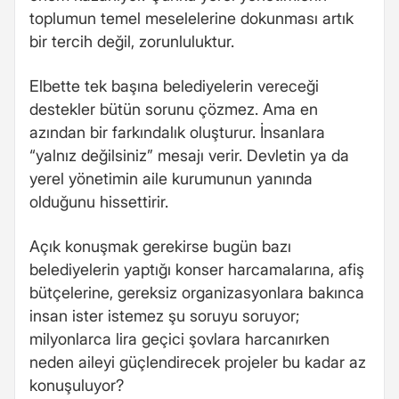
toplumun temel meselelerine dokunması artık
bir tercih değil, zorunluluktur.
Elbette tek başına belediyelerin vereceği
destekler bütün sorunu çözmez. Ama en
azından bir farkındalık oluşturur. İnsanlara
“yalnız değilsiniz” mesajı verir. Devletin ya da
yerel yönetimin aile kurumunun yanında
olduğunu hissettirir.
Açık konuşmak gerekirse bugün bazı
belediyelerin yaptığı konser harcamalarına, afiş
bütçelerine, gereksiz organizasyonlara bakınca
insan ister istemez şu soruyu soruyor;
milyonlarca lira geçici şovlara harcanırken
neden aileyi güçlendirecek projeler bu kadar az
konuşuluyor?