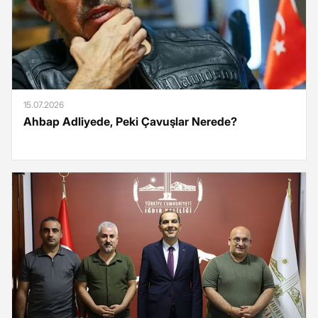
15.07.2026
Ahbap Adliyede, Peki Çavuşlar Nerede?