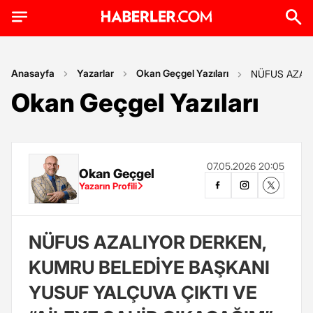
Anasayfa
Yazarlar
Okan Geçgel Yazıları
NÜFUS AZALI
Okan Geçgel Yazıları
07.05.2026 20:05
Okan Geçgel
Yazarın Profili
NÜFUS AZALIYOR DERKEN,
KUMRU BELEDİYE BAŞKANI
YUSUF YALÇUVA ÇIKTI VE