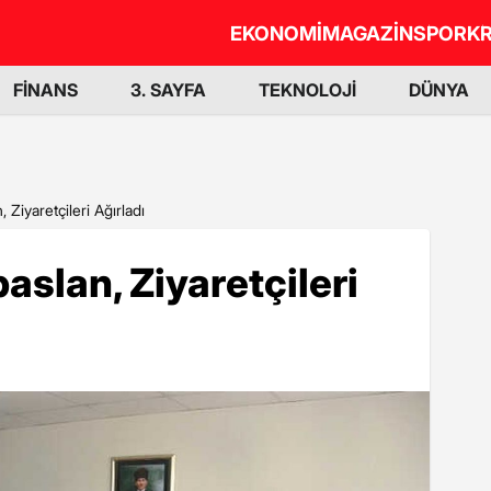
EKONOMİ
MAGAZİN
SPOR
KR
FİNANS
3. SAYFA
TEKNOLOJİ
DÜNYA
 Ziyaretçileri Ağırladı
aslan, Ziyaretçileri