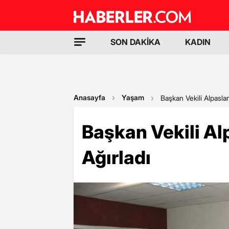
SON DAKİKA
KADIN
Anasayfa
Yaşam
Başkan Vekili Alpaslan,
Başkan Vekili Alp
Ağırladı