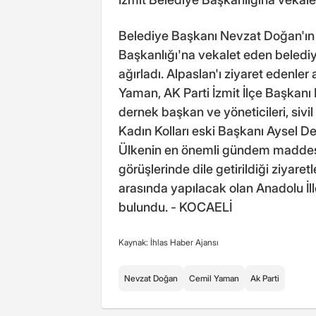
Belediye Başkanı Nevzat Doğan'ın 
Başkanlığı'na vekalet eden belediye
ağırladı. Alpaslan'ı ziyaret edenler
Yaman, AK Parti İzmit İlçe Başkanı 
dernek başkan ve yöneticileri, sivil
Kadın Kolları eski Başkanı Aysel De
Ülkenin en önemli gündem maddesi o
görüşlerinde dile getirildiği ziyare
arasında yapılacak olan Anadolu İlle
bulundu. - KOCAELİ
Kaynak: İhlas Haber Ajansı
Nevzat Doğan
Cemil Yaman
Ak Parti