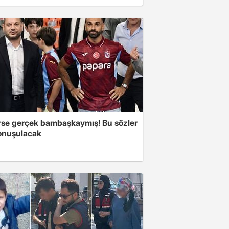
se gerçek bambaşkaymış! Bu sözler
onuşulacak