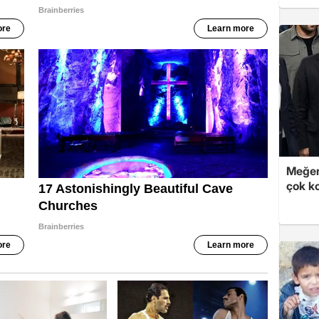
Meğer
çok k