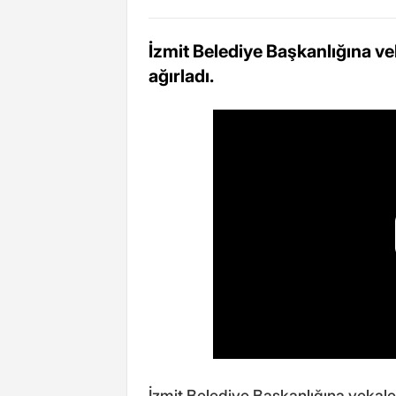
İzmit Belediye Başkanlığına vek
ağırladı.
İzmit Belediye Başkanlığına vekalet 