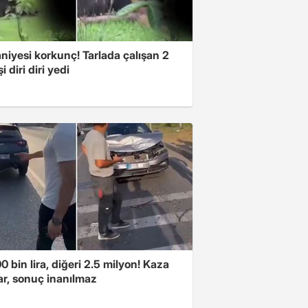
niyesi korkunç! Tarlada çalışan 2
i diri diri yedi
00 bin lira, diğeri 2.5 milyon! Kaza
ar, sonuç inanılmaz