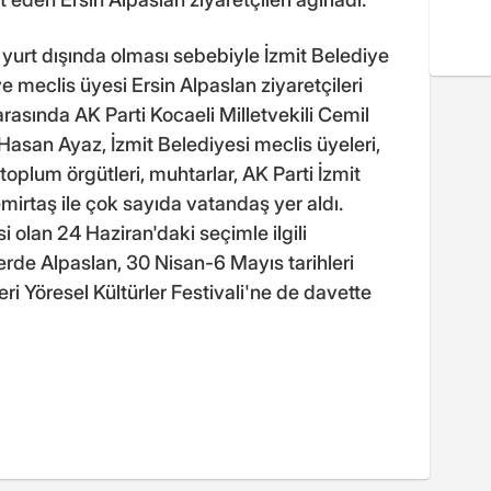
yurt dışında olması sebebiyle İzmit Belediye
 meclis üyesi Ersin Alpaslan ziyaretçileri
 arasında AK Parti Kocaeli Milletvekili Cemil
Hasan Ayaz, İzmit Belediyesi meclis üyeleri,
 toplum örgütleri, muhtarlar, AK Parti İzmit
mirtaş ile çok sayıda vatandaş yer aldı.
lan 24 Haziran'daki seçimle ilgili
tlerde Alpaslan, 30 Nisan-6 Mayıs tarihleri
ri Yöresel Kültürler Festivali'ne de davette