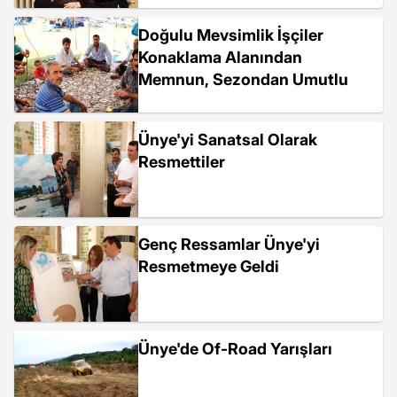
Doğulu Mevsimlik İşçiler
Konaklama Alanından
Memnun, Sezondan Umutlu
Ünye'yi Sanatsal Olarak
Resmettiler
Genç Ressamlar Ünye'yi
Resmetmeye Geldi
Ünye'de Of-Road Yarışları