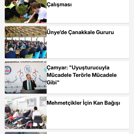
Çalışması
Ünye'de Çanakkale Gururu
Çamyar: "Uyuşturucuyla
Mücadele Terörle Mücadele
Gibi"
Mehmetçikler İçin Kan Bağışı