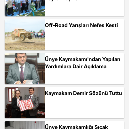
Off-Road Yarışları Nefes Kesti
Ünye Kaymakamı'ndan Yapılan
Yardımlara Dair Açıklama
Kaymakam Demir Sözünü Tuttu
Ünye Kaymakamlığı Sıcak