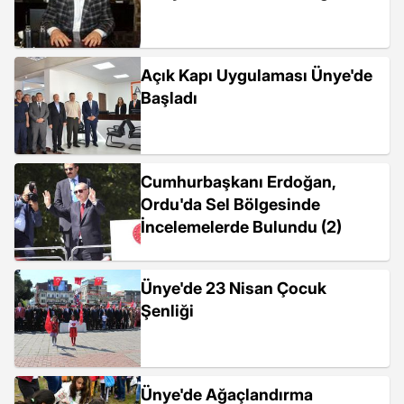
Açık Kapı Uygulaması Ünye'de
Başladı
Cumhurbaşkanı Erdoğan,
Ordu'da Sel Bölgesinde
İncelemelerde Bulundu (2)
Ünye'de 23 Nisan Çocuk
Şenliği
Ünye'de Ağaçlandırma