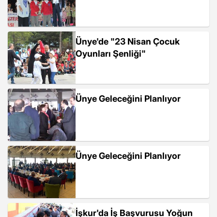
Ünye'de "23 Nisan Çocuk
Oyunları Şenliği"
Ünye Geleceğini Planlıyor
Ünye Geleceğini Planlıyor
İşkur'da İş Başvurusu Yoğun