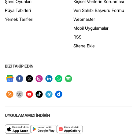
Şans Oyunları
Kişisel Verilerin Korunması
Rüya Tabirleri
Veri Sahibi Başvuru Formu
Yemek Tarifleri
Webmaster
Mobil Uygulamalar
RSS
Sitene Ekle
BİZİ TAKİP EDİN
UYGULAMAMIZI İNDİRİN