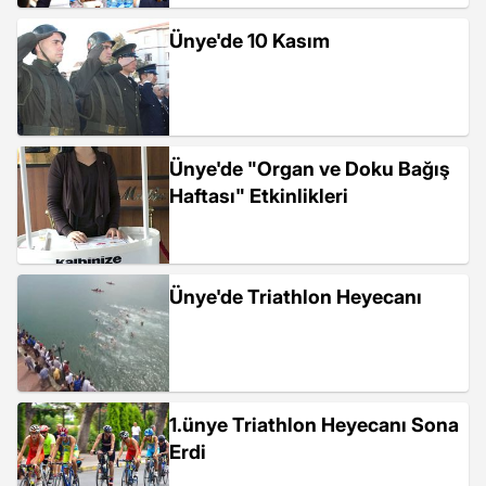
Ünye'de 10 Kasım
Ünye'de "Organ ve Doku Bağış
Haftası" Etkinlikleri
Ünye'de Triathlon Heyecanı
1.ünye Triathlon Heyecanı Sona
Erdi