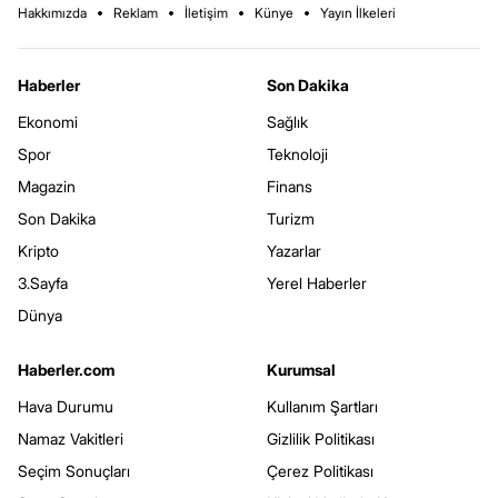
Hakkımızda
Reklam
İletişim
Künye
Yayın İlkeleri
Haberler
Son Dakika
Ekonomi
Sağlık
Spor
Teknoloji
Magazin
Finans
Son Dakika
Turizm
Kripto
Yazarlar
3.Sayfa
Yerel Haberler
Dünya
Haberler.com
Kurumsal
Hava Durumu
Kullanım Şartları
Namaz Vakitleri
Gizlilik Politikası
Seçim Sonuçları
Çerez Politikası