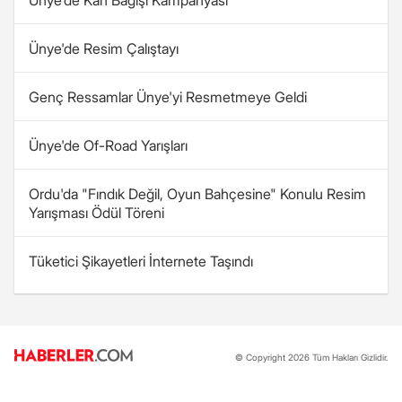
Ünye'de Kan Bağışı Kampanyası
Ünye'de Resim Çalıştayı
Genç Ressamlar Ünye'yi Resmetmeye Geldi
Ünye'de Of-Road Yarışları
Ordu'da "Fındık Değil, Oyun Bahçesine" Konulu Resim
Yarışması Ödül Töreni
Tüketici Şikayetleri İnternete Taşındı
© Copyright 2026 Tüm Hakları Gizlidir.