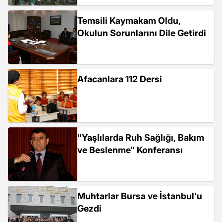
Temsili Kaymakam Oldu,
Okulun Sorunlarını Dile Getirdi
Afacanlara 112 Dersi
"Yaşlılarda Ruh Sağlığı, Bakım
ve Beslenme" Konferansı
Muhtarlar Bursa ve İstanbul'u
Gezdi