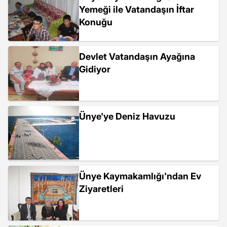
Yemeği ile Vatandaşın İftar
Konuğu
Devlet Vatandaşın Ayağına
Gidiyor
Ünye'ye Deniz Havuzu
Ünye Kaymakamlığı'ndan Ev
Ziyaretleri