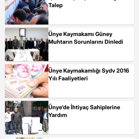
Talep
Ünye Kaymakamı Güney
Muhtarın Sorunlarını Dinledi
Ünye Kaymakamlığı Sydv 2016
Yılı Faaliyetleri
Ünye'de İhtiyaç Sahiplerine
Yardım