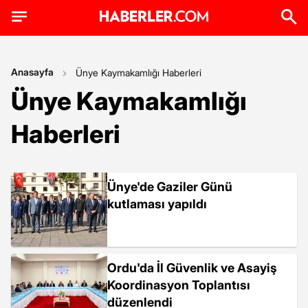
Anasayfa
Ünye Kaymakamlığı Haberleri
Ünye Kaymakamlığı
Haberleri
Ünye'de Gaziler Günü
kutlaması yapıldı
Ordu'da İl Güvenlik ve Asayiş
Koordinasyon Toplantısı
düzenlendi