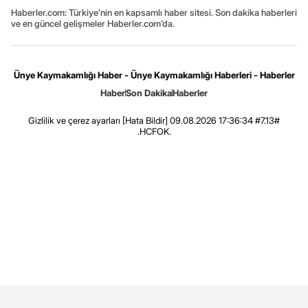
Haberler.com: Türkiye’nin en kapsamlı haber sitesi. Son dakika haberleri
ve en güncel gelişmeler Haberler.com’da.
Ünye Kaymakamlığı Haber - Ünye Kaymakamlığı Haberleri - Haberler
Haber
Son Dakika
Haberler
Gizlilik ve çerez ayarları
[Hata Bildir]
09.08.2026 17:36:34 #7.13#
.HCFOK.