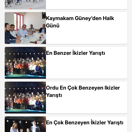
Kaymakam Güney'den Halk
Günü
En Benzer İkizler Yarıştı
Ordu En Çok Benzeyen Ikizler
Yarıştı
En Çok Benzeyen İkizler Yarıştı