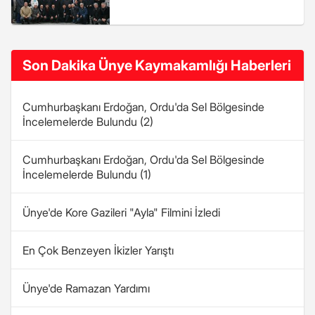
Son Dakika Ünye Kaymakamlığı Haberleri
Cumhurbaşkanı Erdoğan, Ordu'da Sel Bölgesinde
İncelemelerde Bulundu (2)
Cumhurbaşkanı Erdoğan, Ordu'da Sel Bölgesinde
İncelemelerde Bulundu (1)
Ünye'de Kore Gazileri "Ayla" Filmini İzledi
En Çok Benzeyen İkizler Yarıştı
Ünye'de Ramazan Yardımı