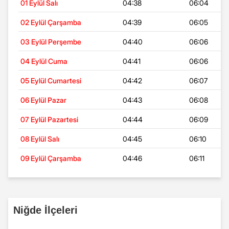
01 Eylül Salı
04:38
06:04
02 Eylül Çarşamba
04:39
06:05
03 Eylül Perşembe
04:40
06:06
04 Eylül Cuma
04:41
06:06
05 Eylül Cumartesi
04:42
06:07
06 Eylül Pazar
04:43
06:08
07 Eylül Pazartesi
04:44
06:09
08 Eylül Salı
04:45
06:10
09 Eylül Çarşamba
04:46
06:11
Niğde İlçeleri