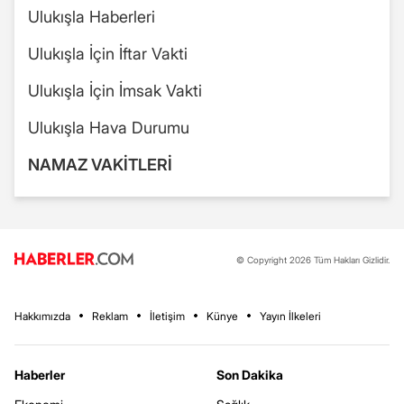
Ulukışla Haberleri
Ulukışla İçin İftar Vakti
Ulukışla İçin İmsak Vakti
Ulukışla Hava Durumu
NAMAZ VAKİTLERİ
© Copyright 2026 Tüm Hakları Gizlidir.
Hakkımızda
Reklam
İletişim
Künye
Yayın İlkeleri
Haberler
Son Dakika