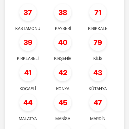
37
38
71
KASTAMONU
KAYSERİ
KIRIKKALE
39
40
79
KIRKLARELİ
KIRŞEHİR
KİLİS
41
42
43
KOCAELİ
KONYA
KÜTAHYA
44
45
47
MALATYA
MANİSA
MARDİN