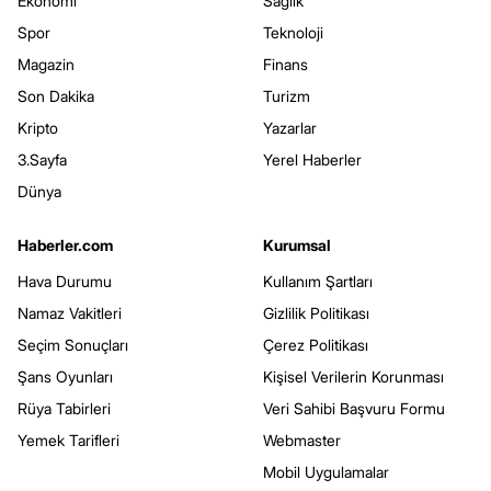
Ekonomi
Sağlık
Spor
Teknoloji
Magazin
Finans
Son Dakika
Turizm
Kripto
Yazarlar
3.Sayfa
Yerel Haberler
Dünya
Haberler.com
Kurumsal
Hava Durumu
Kullanım Şartları
Namaz Vakitleri
Gizlilik Politikası
Seçim Sonuçları
Çerez Politikası
Şans Oyunları
Kişisel Verilerin Korunması
Rüya Tabirleri
Veri Sahibi Başvuru Formu
Yemek Tarifleri
Webmaster
Mobil Uygulamalar