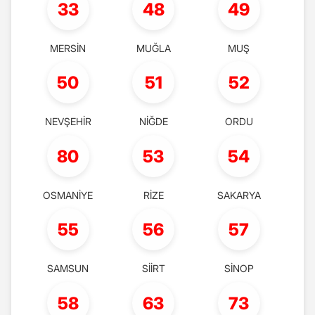
33
48
49
MERSİN
MUĞLA
MUŞ
50
51
52
NEVŞEHİR
NİĞDE
ORDU
80
53
54
OSMANİYE
RİZE
SAKARYA
55
56
57
SAMSUN
SİİRT
SİNOP
58
63
73