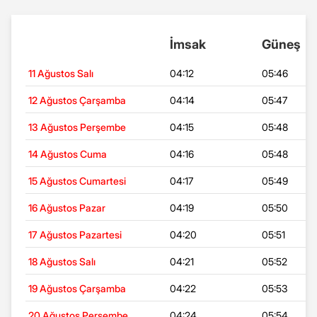
İmsak
Güneş
11 Ağustos Salı
04:12
05:46
12 Ağustos Çarşamba
04:14
05:47
13 Ağustos Perşembe
04:15
05:48
14 Ağustos Cuma
04:16
05:48
15 Ağustos Cumartesi
04:17
05:49
16 Ağustos Pazar
04:19
05:50
17 Ağustos Pazartesi
04:20
05:51
18 Ağustos Salı
04:21
05:52
19 Ağustos Çarşamba
04:22
05:53
20 Ağustos Perşembe
04:24
05:54