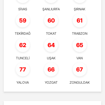
SİVAS
ŞANLIURFA
ŞIRNAK
59
60
61
TEKİRDAĞ
TOKAT
TRABZON
62
64
65
TUNCELİ
UŞAK
VAN
77
66
67
YALOVA
YOZGAT
ZONGULDAK