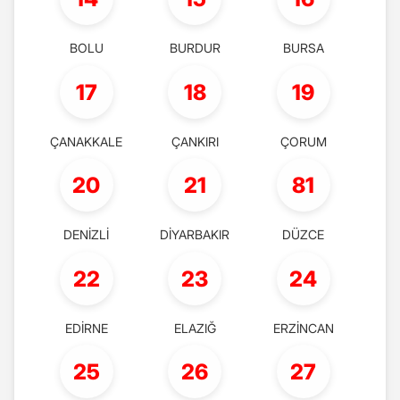
BOLU
BURDUR
BURSA
17
18
19
ÇANAKKALE
ÇANKIRI
ÇORUM
20
21
81
DENİZLİ
DİYARBAKIR
DÜZCE
22
23
24
EDİRNE
ELAZIĞ
ERZİNCAN
25
26
27