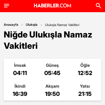
Anasayfa
Ulukışla
Ulukışla Namaz Vakitleri
Niğde Ulukışla Namaz
Vakitleri
İmsak
Güneş
Öğle
04:11
05:45
12:52
İkindi
Akşam
Yatsı
16:39
19:50
21:15