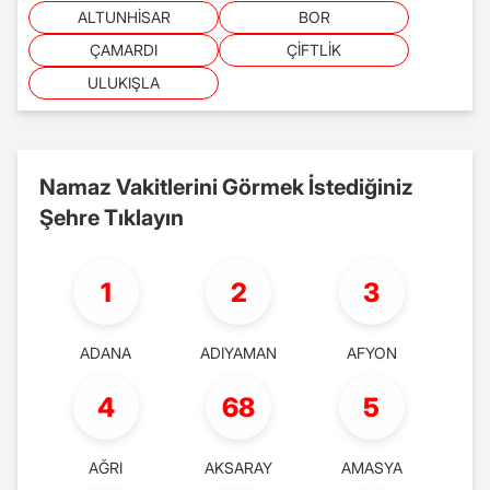
ALTUNHİSAR
BOR
ÇAMARDI
ÇİFTLİK
ULUKIŞLA
Namaz Vakitlerini Görmek İstediğiniz
Şehre Tıklayın
1
2
3
ADANA
ADIYAMAN
AFYON
4
68
5
AĞRI
AKSARAY
AMASYA