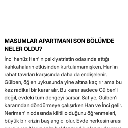
MASUMLAR APARTMANI SON BÖLÜMDE
NELER OLDU?
İnci henüz Han'ın psikiyatristin odasında attığı
kahkahaların etkisinden kurtulamamışken, Han'ın
rahat tavırları karşısında daha da endişelenir.
Gülben, öğlen uykusunda yine altına kaçırır ama bu
kez radikal bir karar alır. Bu karar sadece Gülben'i
değil, evdeki tüm dengeyi sarsar. Safiye, Gülben'i
kararından döndürmeye çalışırken Han ve İnci gelir.
Neriman'ın odasında kilitli olduğunu öğrenmeleri,
büyük bir krizin başlangıcı olur. Evde herkesin arası