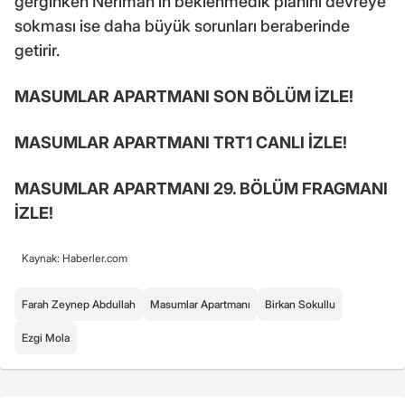
gerginken Neriman'ın beklenmedik planını devreye
sokması ise daha büyük sorunları beraberinde
getirir.
MASUMLAR APARTMANI SON BÖLÜM İZLE!
MASUMLAR APARTMANI TRT1 CANLI İZLE!
MASUMLAR APARTMANI 29. BÖLÜM FRAGMANI
İZLE!
Kaynak: Haberler.com
Farah Zeynep Abdullah
Masumlar Apartmanı
Birkan Sokullu
Ezgi Mola