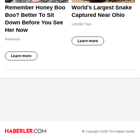
© Copyright 2026 Tüm Hakları Gizlidir.