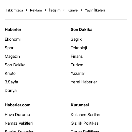
Hakkımızda
Reklam
İletişim
Künye
Yayın İlkeleri
Haberler
Son Dakika
Ekonomi
Sağlık
Spor
Teknoloji
Magazin
Finans
Son Dakika
Turizm
Kripto
Yazarlar
3.Sayfa
Yerel Haberler
Dünya
Haberler.com
Kurumsal
Hava Durumu
Kullanım Şartları
Namaz Vakitleri
Gizlilik Politikası
Seçim Sonuçları
Çerez Politikası