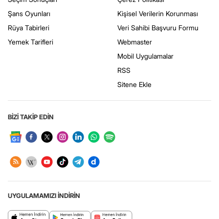
Şans Oyunları
Kişisel Verilerin Korunması
Rüya Tabirleri
Veri Sahibi Başvuru Formu
Yemek Tarifleri
Webmaster
Mobil Uygulamalar
RSS
Sitene Ekle
BİZİ TAKİP EDİN
UYGULAMAMIZI İNDİRİN