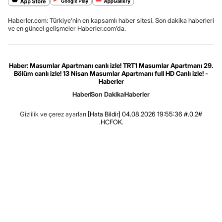
Haberler.com: Türkiye’nin en kapsamlı haber sitesi. Son dakika haberleri
ve en güncel gelişmeler Haberler.com’da.
Haber: Masumlar Apartmanı canlı izle! TRT1 Masumlar Apartmanı 29.
Bölüm canlı izle! 13 Nisan Masumlar Apartmanı full HD Canlı izle! -
Haberler
Haber
Son Dakika
Haberler
Gizlilik ve çerez ayarları
[Hata Bildir]
04.08.2026 19:55:36 #.0.2#
.HCFOK.