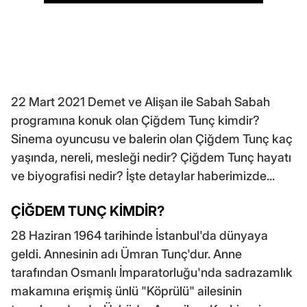
22 Mart 2021 Demet ve Alişan ile Sabah Sabah
programına konuk olan Çiğdem Tunç kimdir?
Sinema oyuncusu ve balerin olan Çiğdem Tunç kaç
yaşında, nereli, mesleği nedir? Çiğdem Tunç hayatı
ve biyografisi nedir? İşte detaylar haberimizde...
ÇİĞDEM TUNÇ KİMDİR?
28 Haziran 1964 tarihinde İstanbul'da dünyaya
geldi. Annesinin adı Ümran Tunç'dur. Anne
tarafından Osmanlı İmparatorluğu'nda sadrazamlık
makamına erişmiş ünlü "Köprülü" ailesinin