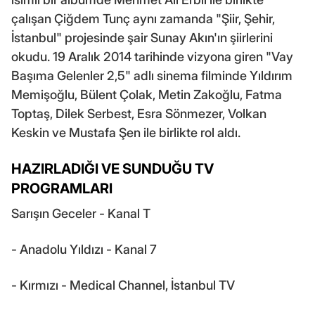
çalışan Çiğdem Tunç aynı zamanda "Şiir, Şehir,
İstanbul" projesinde şair Sunay Akın'ın şiirlerini
okudu. 19 Aralık 2014 tarihinde vizyona giren "Vay
Başıma Gelenler 2,5" adlı sinema filminde Yıldırım
Memişoğlu, Bülent Çolak, Metin Zakoğlu, Fatma
Toptaş, Dilek Serbest, Esra Sönmezer, Volkan
Keskin ve Mustafa Şen ile birlikte rol aldı.
HAZIRLADIĞI VE SUNDUĞU TV
PROGRAMLARI
Sarışın Geceler - Kanal T
- Anadolu Yıldızı - Kanal 7
- Kırmızı - Medical Channel, İstanbul TV