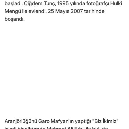
başladı. Çiğdem Tunç, 1995 yılında fotoğrafçı Hulki
Mengü ile evlendi. 25 Mayıs 2007 tarihinde
boşandı.
Aranjörlüğünü Garo Mafyan'ın yaptığı "Biz İkimiz"
isimli bir albümde Mehmet Ali Erbil ile birlikte