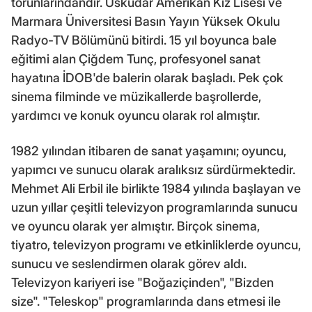
torunlarındandır. Üsküdar Amerikan Kız Lisesi ve
Marmara Üniversitesi Basın Yayın Yüksek Okulu
Radyo-TV Bölümünü bitirdi. 15 yıl boyunca bale
eğitimi alan Çiğdem Tunç, profesyonel sanat
hayatına İDOB'de balerin olarak başladı. Pek çok
sinema filminde ve müzikallerde başrollerde,
yardımcı ve konuk oyuncu olarak rol almıştır.
1982 yılından itibaren de sanat yaşamını; oyuncu,
yapımcı ve sunucu olarak aralıksız sürdürmektedir.
Mehmet Ali Erbil ile birlikte 1984 yılında başlayan ve
uzun yıllar çeşitli televizyon programlarında sunucu
ve oyuncu olarak yer almıştır. Birçok sinema,
tiyatro, televizyon programı ve etkinliklerde oyuncu,
sunucu ve seslendirmen olarak görev aldı.
Televizyon kariyeri ise "Boğaziçinden", "Bizden
size". "Teleskop" programlarında dans etmesi ile