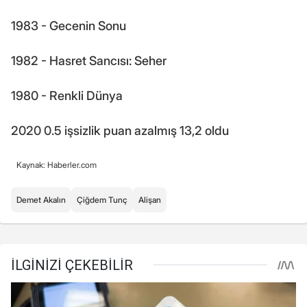
1983 - Gecenin Sonu
1982 - Hasret Sancısı: Seher
1980 - Renkli Dünya
2020 0.5 işsizlik puan azalmış 13,2 oldu
Kaynak: Haberler.com
Demet Akalın
Çiğdem Tunç
Alişan