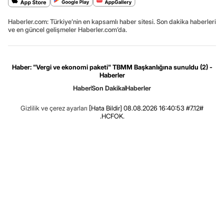
Haberler.com: Türkiye’nin en kapsamlı haber sitesi. Son dakika haberleri
ve en güncel gelişmeler Haberler.com’da.
Haber: "Vergi ve ekonomi paketi" TBMM Başkanlığına sunuldu (2) -
Haberler
Haber
Son Dakika
Haberler
Gizlilik ve çerez ayarları
[Hata Bildir]
08.08.2026 16:40:53 #7.12#
.HCFOK.