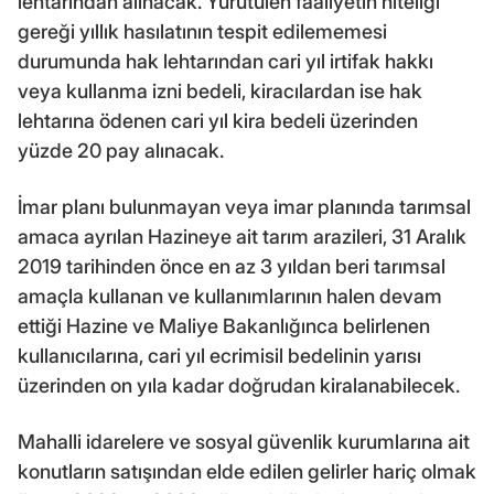
lehtarından alınacak. Yürütülen faaliyetin niteliği
gereği yıllık hasılatının tespit edilememesi
durumunda hak lehtarından cari yıl irtifak hakkı
veya kullanma izni bedeli, kiracılardan ise hak
lehtarına ödenen cari yıl kira bedeli üzerinden
yüzde 20 pay alınacak.
İmar planı bulunmayan veya imar planında tarımsal
amaca ayrılan Hazineye ait tarım arazileri, 31 Aralık
2019 tarihinden önce en az 3 yıldan beri tarımsal
amaçla kullanan ve kullanımlarının halen devam
ettiği Hazine ve Maliye Bakanlığınca belirlenen
kullanıcılarına, cari yıl ecrimisil bedelinin yarısı
üzerinden on yıla kadar doğrudan kiralanabilecek.
Mahalli idarelere ve sosyal güvenlik kurumlarına ait
konutların satışından elde edilen gelirler hariç olmak