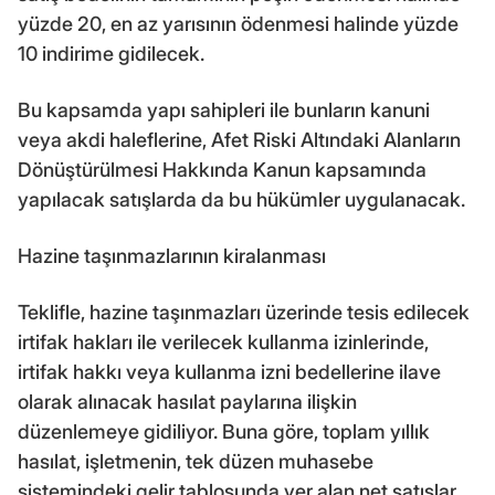
yüzde 20, en az yarısının ödenmesi halinde yüzde
10 indirime gidilecek.
Bu kapsamda yapı sahipleri ile bunların kanuni
veya akdi haleflerine, Afet Riski Altındaki Alanların
Dönüştürülmesi Hakkında Kanun kapsamında
yapılacak satışlarda da bu hükümler uygulanacak.
Hazine taşınmazlarının kiralanması
Teklifle, hazine taşınmazları üzerinde tesis edilecek
irtifak hakları ile verilecek kullanma izinlerinde,
irtifak hakkı veya kullanma izni bedellerine ilave
olarak alınacak hasılat paylarına ilişkin
düzenlemeye gidiliyor. Buna göre, toplam yıllık
hasılat, işletmenin, tek düzen muhasebe
sistemindeki gelir tablosunda yer alan net satışlar,