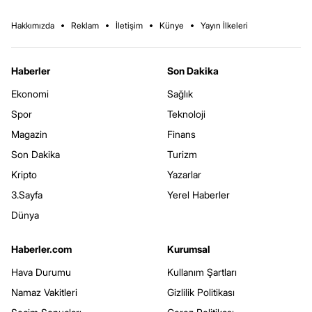
Hakkımızda
Reklam
İletişim
Künye
Yayın İlkeleri
Haberler
Son Dakika
Ekonomi
Sağlık
Spor
Teknoloji
Magazin
Finans
Son Dakika
Turizm
Kripto
Yazarlar
3.Sayfa
Yerel Haberler
Dünya
Haberler.com
Kurumsal
Hava Durumu
Kullanım Şartları
Namaz Vakitleri
Gizlilik Politikası