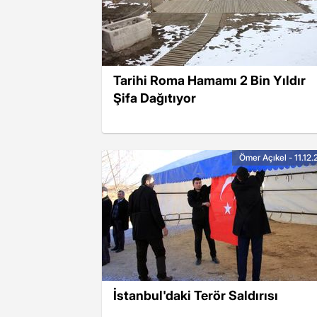
Tarihi Roma Hamamı 2 Bin Yıldır
Şifa Dağıtıyor
Ömer Açıkel - 11.12.
İstanbul'daki Terör Saldırısı