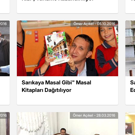
2016
Ömer Açıkel - 05.10.2016
Sarıkaya Masal Gibi" Masal
S
Kitapları Dağıtılıyor
E
2016
Ömer Açıkel - 28.03.2016