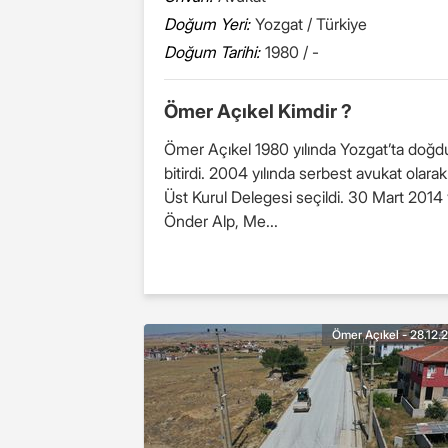
Doğum Yeri:
Yozgat / Türkiye
Doğum Tarihi:
1980 / -
Ömer Açıkel Kimdir ?
Ömer Açıkel 1980 yılında Yozgat’ta doğdu
bitirdi. 2004 yılında serbest avukat olarak çalışmaya başladı. Av. Ömer Açıkel, 2011 yılında MHP S
Üst Kurul Delegesi seçildi. 30 Mart 2014 yılında y
Önder Alp, Me...
Ömer Açıkel - 28.12.