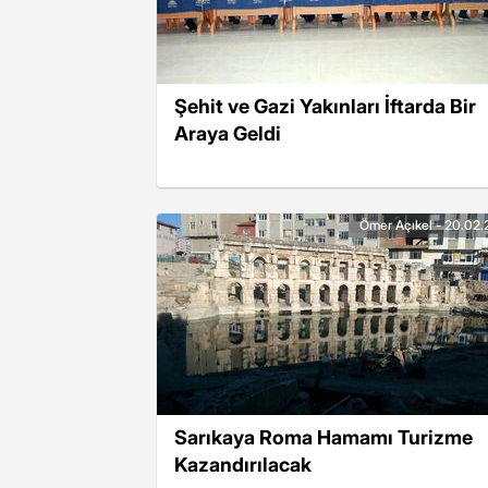
Şehit ve Gazi Yakınları İftarda Bir
Araya Geldi
Ömer Açıkel - 20.02.
Sarıkaya Roma Hamamı Turizme
Kazandırılacak