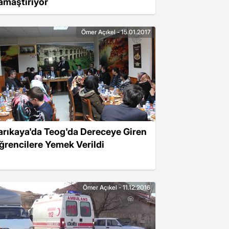
amaştırıyor
Ömer Açıkel - 15.01.2017
arıkaya'da Teog'da Dereceye Giren
ğrencilere Yemek Verildi
Ömer Açıkel - 11.12.2016