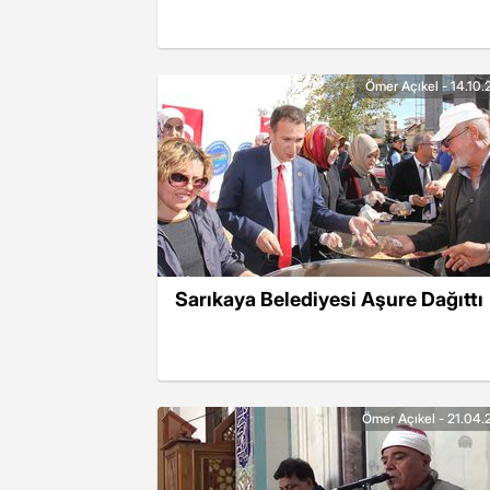
Ömer Açıkel - 14.10.
Sarıkaya Belediyesi Aşure Dağıttı
Ömer Açıkel - 21.04.