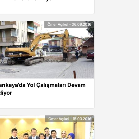
Ömer Açıkel - 06.09.2016
arıkaya'da Yol Çalışmaları Devam
diyor
Ömer Açıkel - 15.03.2016