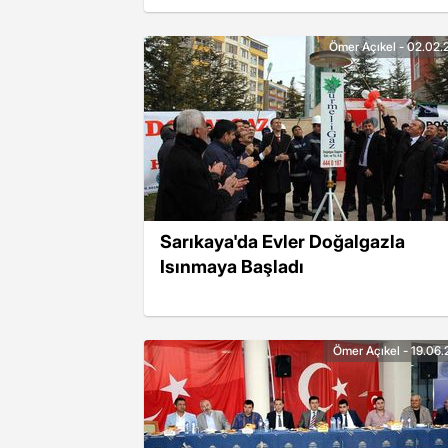
Ömer Açıkel - 02.02.
Sarıkaya'da Evler Doğalgazla
Isınmaya Başladı
Ömer Açıkel - 19.06.