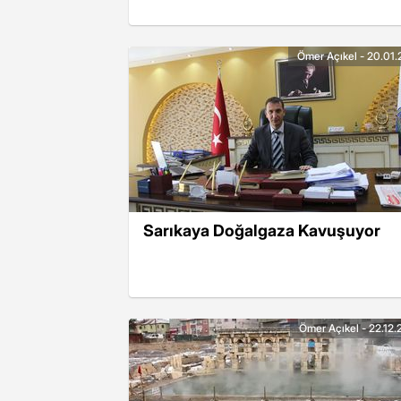
Ömer Açıkel - 20.01.
Sarıkaya Doğalgaza Kavuşuyor
Ömer Açıkel - 22.12.