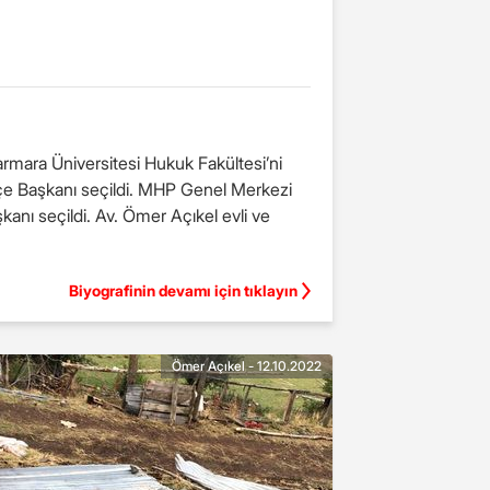
armara Üniversitesi Hukuk Fakültesi’ni
r Açıkel evli ve
Biyografinin devamı için tıklayın
Ömer Açıkel - 12.10.2022