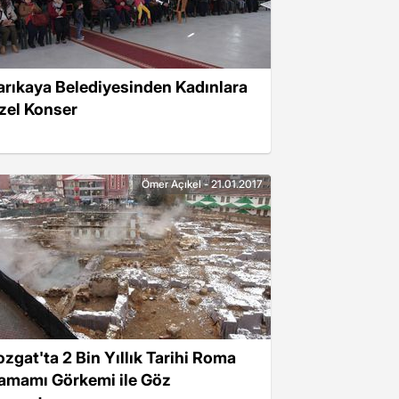
arıkaya Belediyesinden Kadınlara
zel Konser
Ömer Açıkel - 21.01.2017
ozgat'ta 2 Bin Yıllık Tarihi Roma
amamı Görkemi ile Göz