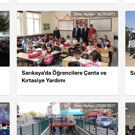
2018
Ömer Açıkel - 18.09.2017
Sarıkaya'da Öğrencilere Çanta ve
S
Kırtasiye Yardımı
2017
Ömer Açıkel - 13.04.2017