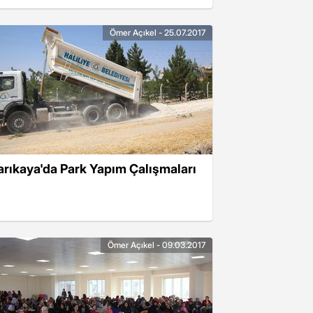
Ömer Açıkel - 25.07.2017
arıkaya'da Park Yapım Çalışmaları
Ömer Açıkel - 09.03.2017