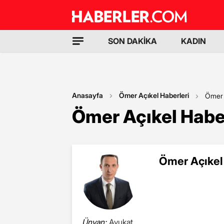
SON DAKİKA
KADIN
Anasayfa
Ömer Açıkel Haberleri
Ömer 
Ömer Açıkel Habe
Ömer Açıkel 
Ünvan:
Avukat