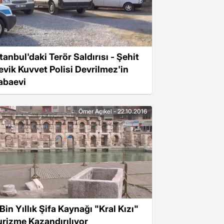
tanbul'daki Terör Saldırısı - Şehit
evik Kuvvet Polisi Devrilmez'in
abaevi
Ömer Açıkel - 22.10.2016
Bin Yıllık Şifa Kaynağı "Kral Kızı"
urizme Kazandırılıyor