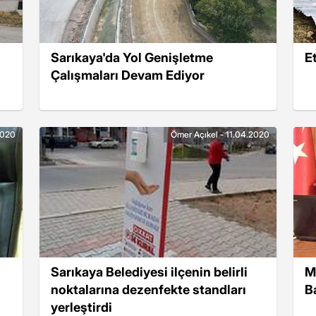
Sarıkaya'da Yol Genişletme
Et
Çalışmaları Devam Ediyor
2020
Ömer Açıkel - 11.04.2020
Sarıkaya Belediyesi ilçenin belirli
M
noktalarına dezenfekte standları
B
yerleştirdi