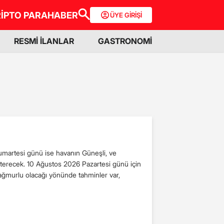
İPTO PARA
HABER
ÜYE GİRİŞİ
RESMİ İLANLAR
GASTRONOMİ
umartesi günü ise havanın Güneşli, ve
sterecek. 10 Ağustos 2026 Pazartesi günü için
Yağmurlu olacağı yönünde tahminler var,