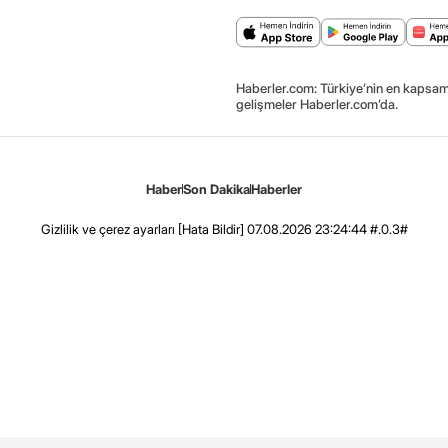
Haberler.com: Türkiye’nin en kapsaml
gelişmeler Haberler.com’da.
Haber
Son Dakika
Haberler
Gizlilik ve çerez ayarları
[Hata Bildir]
07.08.2026 23:24:44 #.0.3#