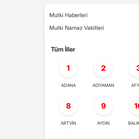
Mutki Haberleri
Mutki Namaz Vakitleri
Tüm İller
1
2
ADANA
ADIYAMAN
AF
8
9
1
ARTVİN
AYDIN
BALI