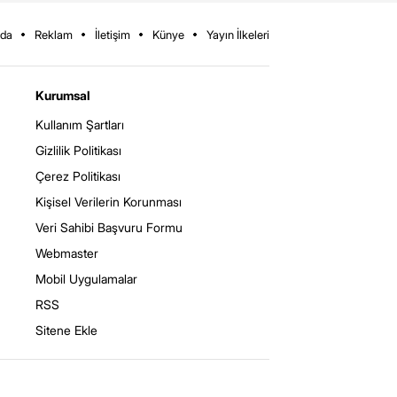
zda
Reklam
İletişim
Künye
Yayın İlkeleri
Kurumsal
Kullanım Şartları
Gizlilik Politikası
Çerez Politikası
Kişisel Verilerin Korunması
Veri Sahibi Başvuru Formu
Webmaster
Mobil Uygulamalar
RSS
Sitene Ekle