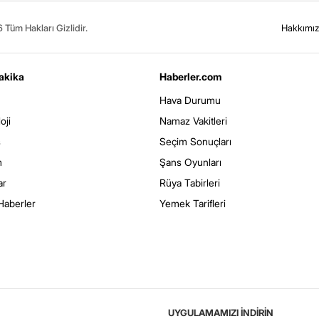
Tüm Hakları Gizlidir.
Hakkımı
akika
Haberler.com
Hava Durumu
oji
Namaz Vakitleri
s
Seçim Sonuçları
m
Şans Oyunları
ar
Rüya Tabirleri
Haberler
Yemek Tarifleri
UYGULAMAMIZI İNDİRİN