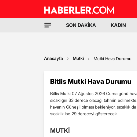
SON DAKİKA
KADIN
Anasayfa
Mutki
Mutki Hava Durumu
Bitlis Mutki Hava Durumu
Bitlis Mutki 07 Ağustos 2026 Cuma günü hava 
sıcaklığın 33 derece olacağı tahmin edilmekt
havanın Güneşli olması bekleniyor, sıcaklık 
sıcaklık ise 29 dereceyi gösterecek.
MUTKİ