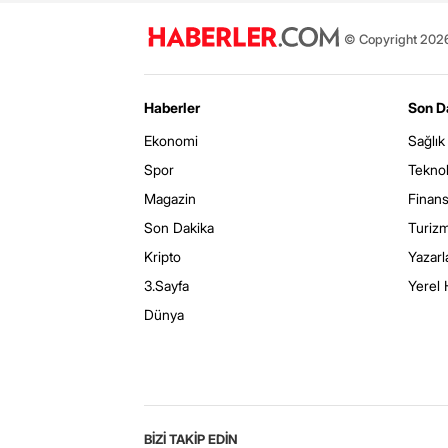
© Copyright 2026 
Haberler
Son D
Ekonomi
Sağlık
Spor
Teknol
Magazin
Finan
Son Dakika
Turiz
Kripto
Yazarl
3.Sayfa
Yerel 
Dünya
BİZİ TAKİP EDİN