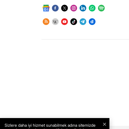
×
Sizlere daha iyi hizmet sunabilmek adına sitemizde