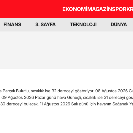
EKONOMİ
MAGAZİN
SPOR
KR
FİNANS
3. SAYFA
TEKNOLOJİ
DÜNYA
Parçalı Bulutlu, sıcaklık ise 32 dereceyi gösteriyor. 08 Ağustos 2026 C
e. 09 Ağustos 2026 Pazar günü hava Güneşli, sıcaklık ise 31 dereceyi gö
da 30 dereceyi bulacak. 11 Ağustos 2026 Salı günü için havanın Sağanak 