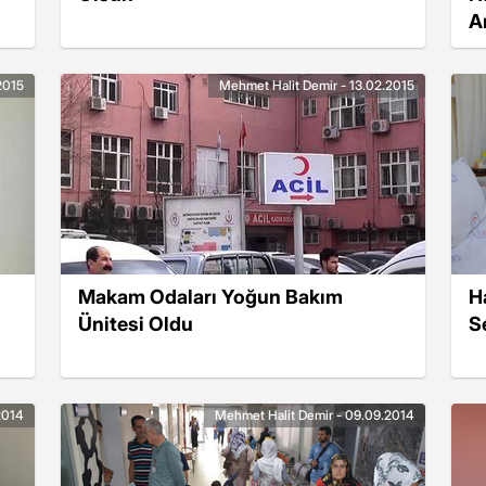
Ar
2015
Mehmet Halit Demir - 13.02.2015
Makam Odaları Yoğun Bakım
H
Ünitesi Oldu
S
2014
Mehmet Halit Demir - 09.09.2014