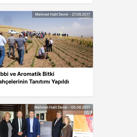
Mehmet Halit Demir - 27.09.2017
ıbbi ve Aromatik Bitki
ahçelerinin Tanıtımı Yapıldı
Mehmet Halit Demir - 05.06.2017