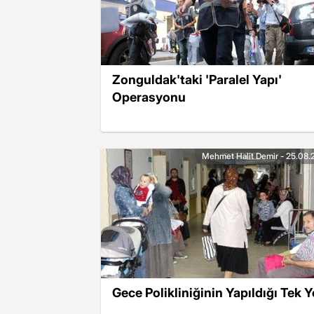
Zonguldak'taki 'Paralel Yapı'
Operasyonu
Mehmet Halit Demir - 25.08.
Gece Polikliniğinin Yapıldığı Tek Y