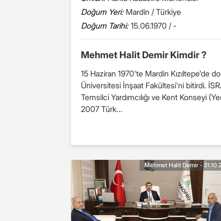
Doğum Yeri:
Mardin / Türkiye
Doğum Tarihi:
15.06.1970 / -
Mehmet Halit Demir Kimdir ?
15 Haziran 1970'te Mardin Kızıltepe'de do
Üniversitesi İnşaat Fakültesi'ni bitirdi. 
Temsilci Yardımcılığı ve Kent Konseyi (Y
2007 Türk...
Mehmet Halit Demir - 31.10.