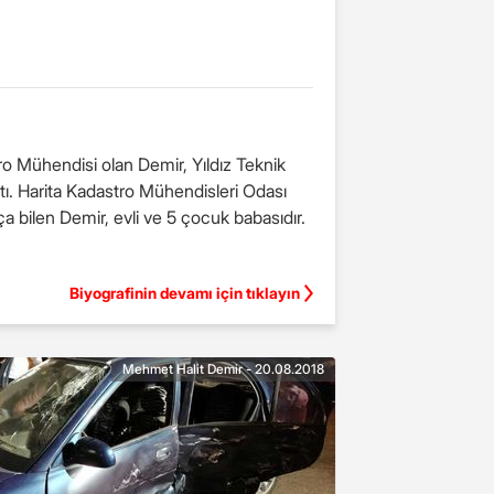
tro Mühendisi olan Demir, Yıldız Teknik
ştı. Harita Kadastro Mühendisleri Odası
 bilen Demir, evli ve 5 çocuk babasıdır.
Biyografinin devamı için tıklayın
Mehmet Halit Demir - 20.08.2018