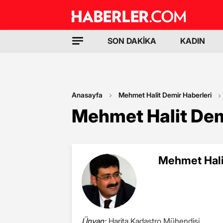
SON DAKİKA
KADIN
Anasayfa
Mehmet Halit Demir Haberleri
Mehmet Halit Dem
Mehmet Halit
Ünvan:
Harita Kadastro Mühendisi