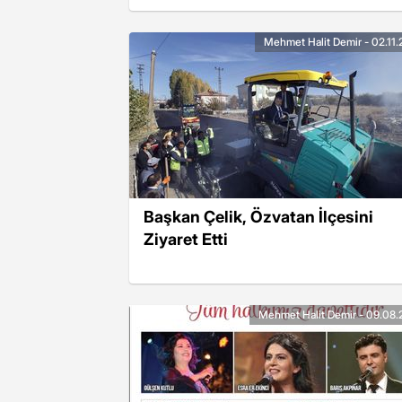
Mehmet Halit Demir - 02.11.
Başkan Çelik, Özvatan İlçesini
Ziyaret Etti
Mehmet Halit Demir - 09.08.