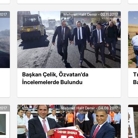
2017
Mehmet Halit Demir - 02.11.2017
Başkan Çelik, Özvatan'da
T
İncelemelerde Bulundu
B
2017
Mehmet Halit Demir - 04.08.2017