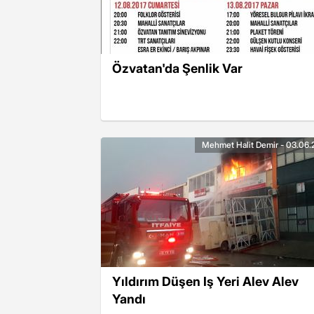
Özvatan'da Şenlik Var
Mehmet Halit Demir - 03.06.
Yıldırım Düşen Iş Yeri Alev Alev
Yandı