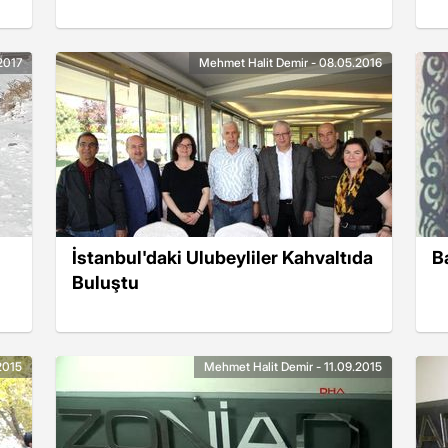
2017
Mehmet Halit Demir - 08.05.2016
İstanbul'daki Ulubeyliler Kahvaltıda
B
Buluştu
2015
Mehmet Halit Demir - 11.09.2015