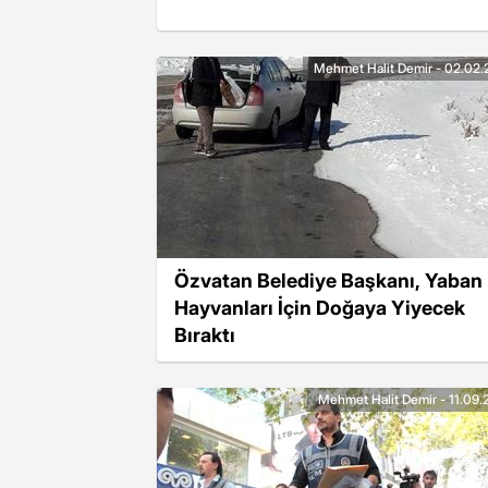
Mehmet Halit Demir - 02.02.
Özvatan Belediye Başkanı, Yaban
Hayvanları İçin Doğaya Yiyecek
Bıraktı
Mehmet Halit Demir - 11.09.