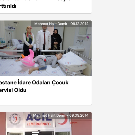
ttırıldı
Mehmet Halit Demir - 09.12.2014
astane İdare Odaları Çocuk
ervisi Oldu
Mehmet Halit Demir - 09.09.2014