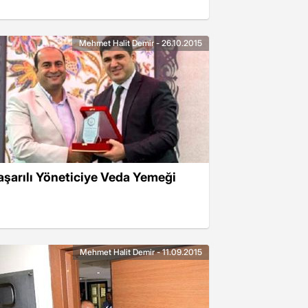
Mehmet Halit Demir - 26.10.2015
aşarılı Yöneticiye Veda Yemeği
Mehmet Halit Demir - 11.09.2015