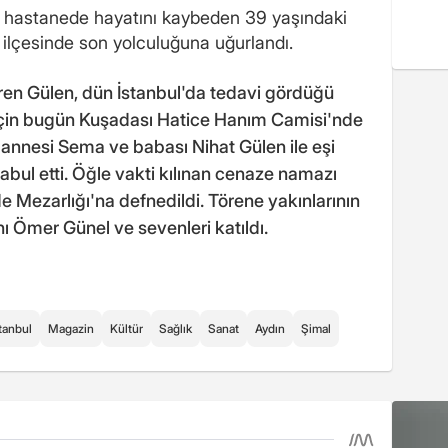
 hastanede hayatını kaybeden 39 yaşındaki
 ilçesinde son yolculuğuna uğurlandı.
ören Gülen, dün İstanbul'da tedavi gördüğü
 için bugün Kuşadası Hatice Hanım Camisi'nde
annesi Sema ve babası Nihat Gülen ile eşi
 kabul etti. Öğle vakti kılınan cenaze namazı
e Mezarlığı'na defnedildi. Törene yakınlarının
ı Ömer Günel ve sevenleri katıldı.
tanbul
Magazin
Kültür
Sağlık
Sanat
Aydın
Şimal