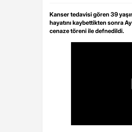
Kanser tedavisi gören 39 yaşın
hayatını kaybettikten sonra A
cenaze töreni ile defnedildi.