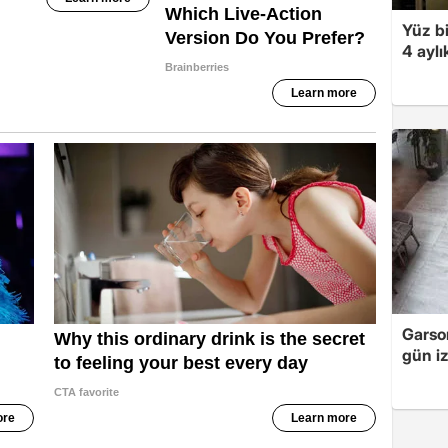
Yüz bi
4 aylı
Garso
gün iz