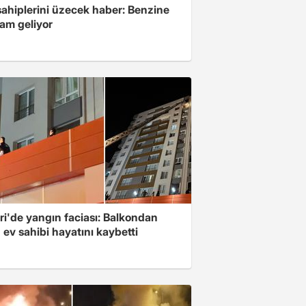
sahiplerini üzecek haber: Benzine
zam geliyor
ri'de yangın faciası: Balkondan
ev sahibi hayatını kaybetti