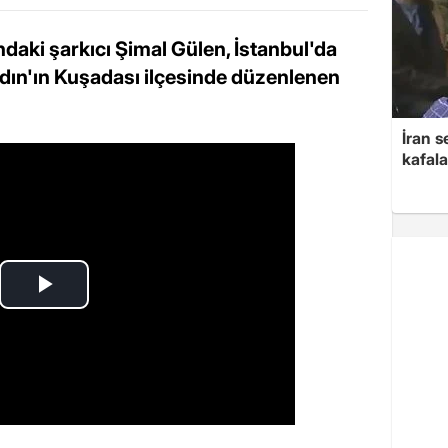
daki şarkıcı Şimal Gülen, İstanbul'da
ydın'ın Kuşadası ilçesinde düzenlenen
İran s
kafala