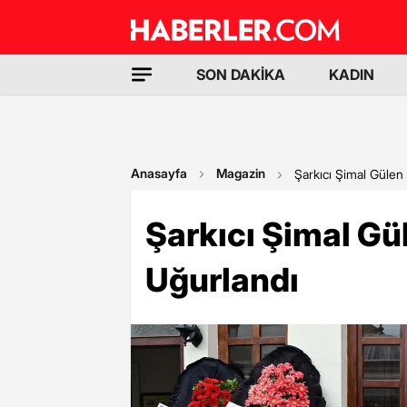
SON DAKİKA
KADIN
Anasayfa
Magazin
Şarkıcı Şimal Gülen
Şarkıcı Şimal G
Uğurlandı