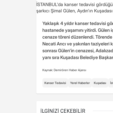
İSTANBUL'da kanser tedavisi gördüğü
şarkıcı Şimal Gülen, Aydın'ın Kuşadası
Yaklaşık 4 yıldır kanser tedavisi g
hastanede yaşamını yitirdi. Gülen
cenaze töreni düzenlendi. Törende 
Necati Arıcı ve yakınları taziyeleri
sonrası Gülen'in cenazesi, Adalızad
yanı sıra Kuşadası Belediye Başkan
Kaynak: Demirören Haber Ajansı
Kanser Tedavisi
Yerel Haberler
Kuşadası
İs