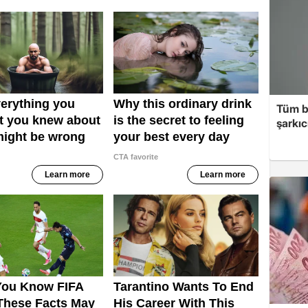
Tüm b
şarkı