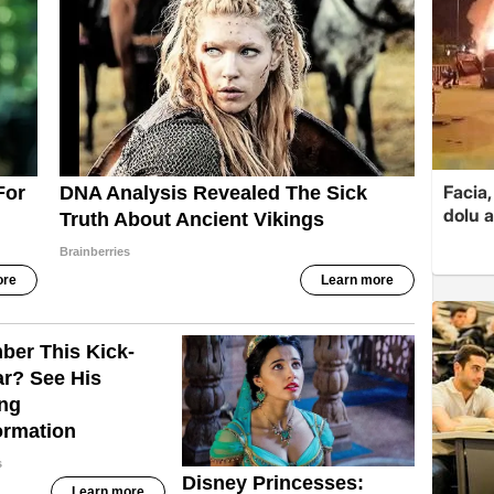
Facia,
dolu 