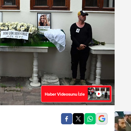
Haber Videosunu İzle