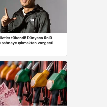
iletler tükendi! Dünyaca ünlü
cı sahneye çıkmaktan vazgeçti