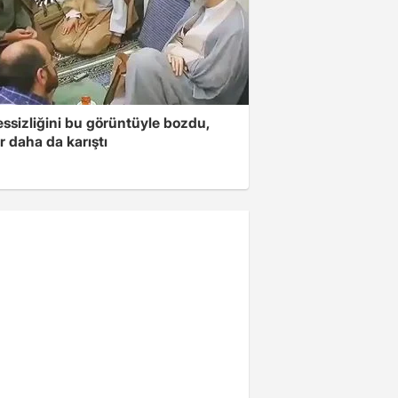
essizliğini bu görüntüyle bozdu,
r daha da karıştı