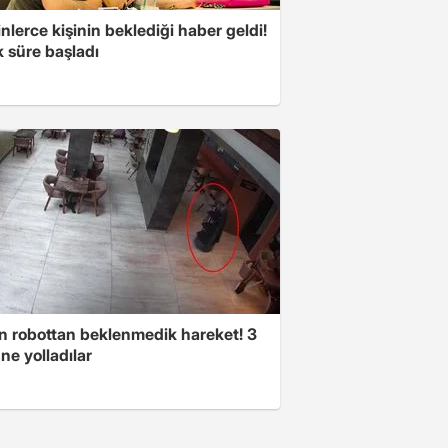
nlerce kişinin beklediği haber geldi!
k süre başladı
n robottan beklenmedik hareket! 3
ne yolladılar