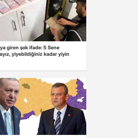
ya giren şok ifade: 5 Sene
yız, yiyebildiğiniz kadar yiyin