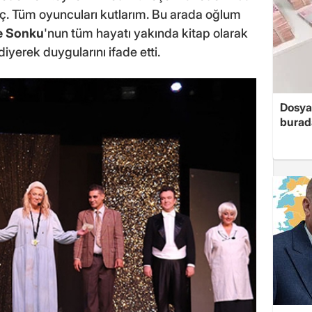
nç. Tüm oyuncuları kutlarım. Bu arada oğlum
e Sonku
'nun tüm hayatı yakında kitap olarak
iyerek duygularını ifade etti.
Dosya
burada