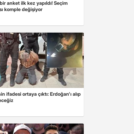
bir anket ilk kez yapıldı! Seçim
sı komple değişiyor
in ifadesi ortaya çıktı: Erdoğan'ı alıp
eceğiz