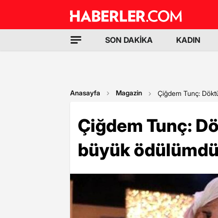
SON DAKİKA
KADIN
Anasayfa
Magazin
Çiğdem Tunç: Döktü
Çiğdem Tunç: Dö
büyük ödülümdü