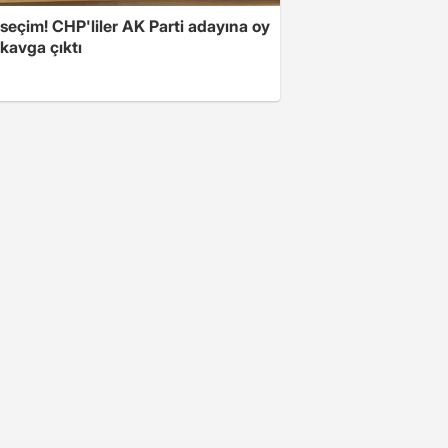
 seçim! CHP'liler AK Parti adayına oy
 kavga çıktı