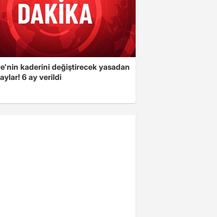
e'nin kaderini değiştirecek yasadan
taylar! 6 ay verildi