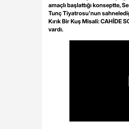
amaçlı başlattığı konseptte, 
Tunç Tiyatrosu'nun sahnelediği
Kırık Bir Kuş Misali: CAHİDE 
vardı.