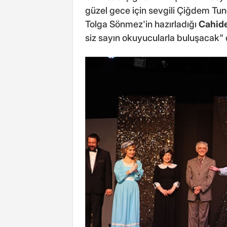
güzel gece için sevgili Çiğdem Tu
Tolga Sönmez'in hazırladığı
Cahid
siz sayın okuyucularla buluşacak" d