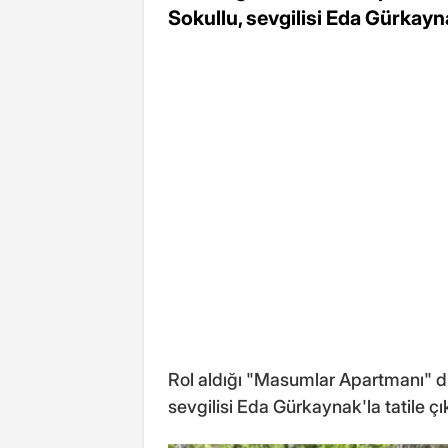
Sokullu, sevgilisi Eda Gürkaynak
Rol aldığı "Masumlar Apartmanı" diz
sevgilisi Eda Gürkaynak'la tatile çık