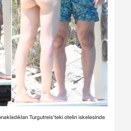
onakladıkları Turgutreis'teki otelin iskelesinde