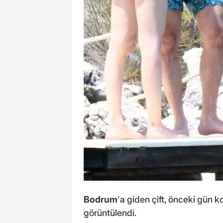
Bodrum
'a giden çift, önceki gün k
görüntülendi.