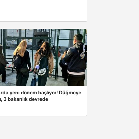
arda yeni dönem başlıyor! Düğmeye
ı, 3 bakanlık devrede