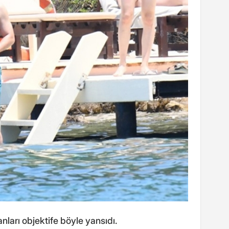
ları objektife böyle yansıdı.