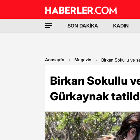
SON DAKİKA
KADIN
Anasayfa
Magazin
Birkan Sokullu ve se
Birkan Sokullu ve
Gürkaynak tatil