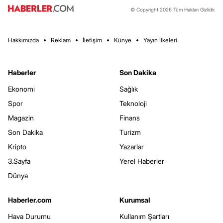
© Copyright 2026 Tüm Hakları Gizlidir.
Hakkımızda
Reklam
İletişim
Künye
Yayın İlkeleri
Haberler
Son Dakika
Ekonomi
Sağlık
Spor
Teknoloji
Magazin
Finans
Son Dakika
Turizm
Kripto
Yazarlar
3.Sayfa
Yerel Haberler
Dünya
Haberler.com
Kurumsal
Hava Durumu
Kullanım Şartları