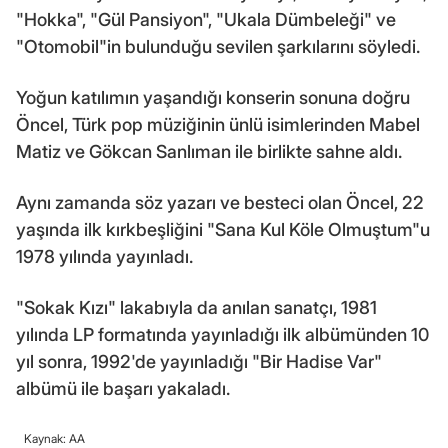
"Hokka", "Gül Pansiyon", "Ukala Dümbeleği" ve
"Otomobil"in bulunduğu sevilen şarkılarını söyledi.
Yoğun katılımın yaşandığı konserin sonuna doğru
Öncel, Türk pop müziğinin ünlü isimlerinden Mabel
Matiz ve Gökcan Sanlıman ile birlikte sahne aldı.
Aynı zamanda söz yazarı ve besteci olan Öncel, 22
yaşında ilk kırkbeşliğini "Sana Kul Köle Olmuştum"u
1978 yılında yayınladı.
"Sokak Kızı" lakabıyla da anılan sanatçı, 1981
yılında LP formatında yayınladığı ilk albümünden 10
yıl sonra, 1992'de yayınladığı "Bir Hadise Var"
albümü ile başarı yakaladı.
Kaynak: AA