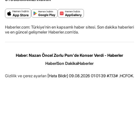
Haberler.com: Türkiye’nin en kapsamlı haber sitesi. Son dakika haberleri
ve en güncel gelişmeler Haberler.com’da.
Haber: Nazan Öncel Zorlu Psm'de Konser Verdi - Haberler
Haber
Son Dakika
Haberler
Gizlilik ve çerez ayarları
[Hata Bildir]
09.08.2026 01:01:39 #7.13# .HCFOK.