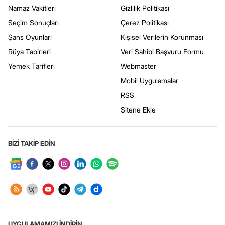
Namaz Vakitleri
Gizlilik Politikası
Seçim Sonuçları
Çerez Politikası
Şans Oyunları
Kişisel Verilerin Korunması
Rüya Tabirleri
Veri Sahibi Başvuru Formu
Yemek Tarifleri
Webmaster
Mobil Uygulamalar
RSS
Sitene Ekle
BİZİ TAKİP EDİN
UYGULAMAMIZI İNDİRİN