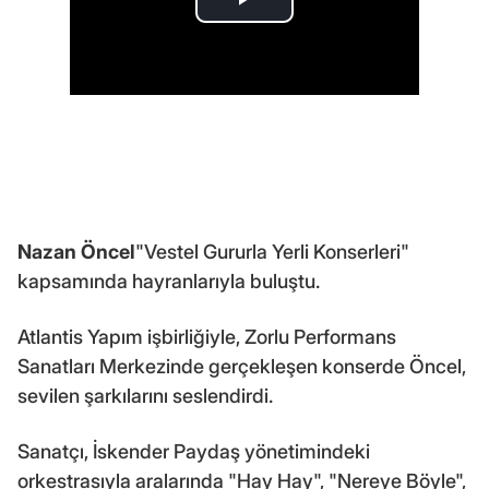
Nazan Öncel
"Vestel Gururla Yerli Konserleri"
kapsamında hayranlarıyla buluştu.
Atlantis Yapım işbirliğiyle, Zorlu Performans
Sanatları Merkezinde gerçekleşen konserde Öncel,
sevilen şarkılarını seslendirdi.
Sanatçı, İskender Paydaş yönetimindeki
orkestrasıyla aralarında "Hay Hay", "Nereye Böyle",