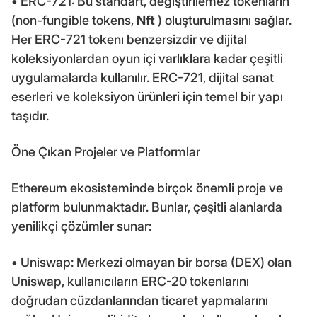
• ERC-721: Bu standart, değiştirilemez tokenların
(non-fungible tokens,
Nft
) oluşturulmasını sağlar.
Her ERC-721 tokenı benzersizdir ve dijital
koleksiyonlardan oyun içi varlıklara kadar çeşitli
uygulamalarda kullanılır. ERC-721, dijital sanat
eserleri ve koleksiyon ürünleri için temel bir yapı
taşıdır.
Öne Çıkan Projeler ve Platformlar
Ethereum ekosisteminde birçok önemli proje ve
platform bulunmaktadır. Bunlar, çeşitli alanlarda
yenilikçi çözümler sunar:
• Uniswap: Merkezi olmayan bir borsa (DEX) olan
Uniswap, kullanıcıların ERC-20 tokenlarını
doğrudan cüzdanlarından ticaret yapmalarını