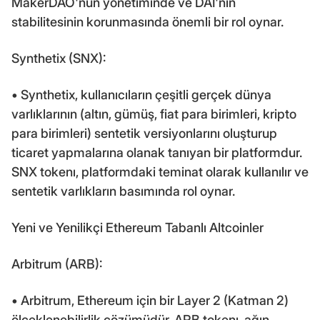
MakerDAO'nun yönetiminde ve DAI'nin
stabilitesinin korunmasında önemli bir rol oynar.
Synthetix (SNX):
• Synthetix, kullanıcıların çeşitli gerçek dünya
varlıklarının (altın, gümüş, fiat para birimleri, kripto
para birimleri) sentetik versiyonlarını oluşturup
ticaret yapmalarına olanak tanıyan bir platformdur.
SNX tokenı, platformdaki teminat olarak kullanılır ve
sentetik varlıkların basımında rol oynar.
Yeni ve Yenilikçi Ethereum Tabanlı Altcoinler
Arbitrum (ARB):
• Arbitrum, Ethereum için bir Layer 2 (Katman 2)
ölçeklenebilirlik çözümüdür. ARB tokenı, ağın