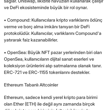
sağlar. Uniswap, likidite havuzları kullanarak çalışır
ve DeFi ekosisteminde büyük bir rol oynar.
• Compound: Kullanıcılara kripto varlıklarını ödünç
verme ve borç alma imkânı tanıyan bir DeFi
protokolüdür. Kullanıcılar, varlıklarını Compound'a
yatırarak faiz kazanabilirler.
• OpenSea: Büyük NFT pazar yerlerinden biri olan
OpenSea, kullanıcıların dijital sanat eserleri ve
koleksiyon ürünlerini alıp satmalarına olanak tanır.
ERC-721 ve ERC-1155 tokenlarını destekler.
Ethereum Tabanlı Altcoinler
Ethereum, sadece kendi yerel kripto para birimi
olan Ether (ETH) ile değil aynı zamanda birçok