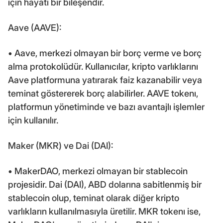
için hayati bir bileşendir.
Aave (AAVE):
• Aave, merkezi olmayan bir borç verme ve borç
alma protokolüdür. Kullanıcılar, kripto varlıklarını
Aave platformuna yatırarak faiz kazanabilir veya
teminat göstererek borç alabilirler. AAVE tokenı,
platformun yönetiminde ve bazı avantajlı işlemler
için kullanılır.
Maker (MKR) ve Dai (DAI):
• MakerDAO, merkezi olmayan bir stablecoin
projesidir. Dai (DAI), ABD dolarına sabitlenmiş bir
stablecoin olup, teminat olarak diğer kripto
varlıkların kullanılmasıyla üretilir. MKR tokenı ise,