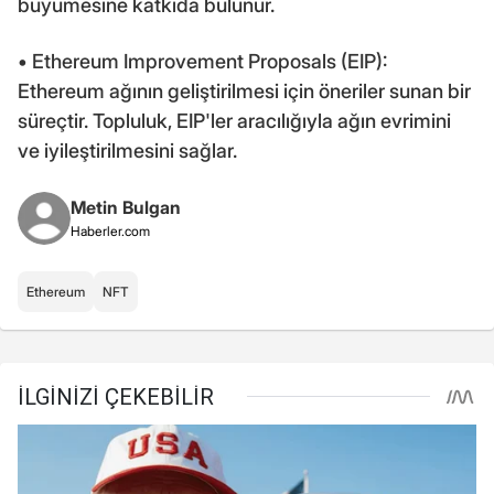
büyümesine katkıda bulunur.
• Ethereum Improvement Proposals (EIP):
Ethereum ağının geliştirilmesi için öneriler sunan bir
süreçtir. Topluluk, EIP'ler aracılığıyla ağın evrimini
ve iyileştirilmesini sağlar.
Metin Bulgan
Haberler.com
Ethereum
NFT