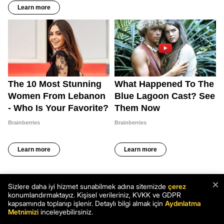
×
Sizlere daha iyi hizmet sunabilmek adına sitemizde
çerez
konumlandırmaktayız. Kişisel verileriniz, KVKK ve GDPR
kapsamında toplanıp işlenir. Detaylı bilgi almak için
Aydınlatma
Metnimizi
inceleyebilirsiniz.