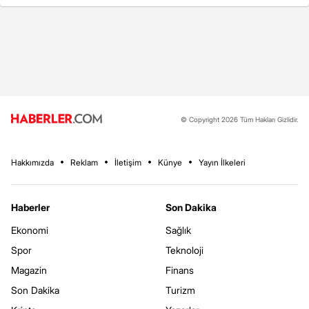
© Copyright 2026 Tüm Hakları Gizlidir.
Hakkımızda
Reklam
İletişim
Künye
Yayın İlkeleri
Haberler
Son Dakika
Ekonomi
Sağlık
Spor
Teknoloji
Magazin
Finans
Son Dakika
Turizm