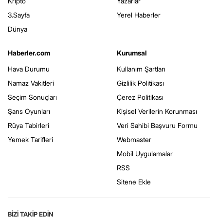
Kripto
Yazarlar
3.Sayfa
Yerel Haberler
Dünya
Haberler.com
Kurumsal
Hava Durumu
Kullanım Şartları
Namaz Vakitleri
Gizlilik Politikası
Seçim Sonuçları
Çerez Politikası
Şans Oyunları
Kişisel Verilerin Korunması
Rüya Tabirleri
Veri Sahibi Başvuru Formu
Yemek Tarifleri
Webmaster
Mobil Uygulamalar
RSS
Sitene Ekle
BİZİ TAKİP EDİN