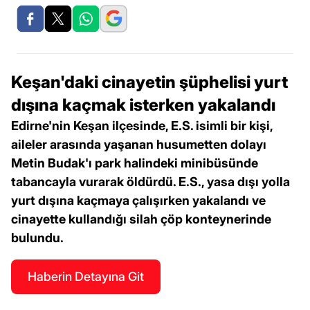
Keşan'daki cinayetin şüphelisi yurt
dışına kaçmak isterken yakalandı
Edirne'nin Keşan ilçesinde, E.S. isimli bir kişi,
aileler arasında yaşanan husumetten dolayı
Metin Budak'ı park halindeki minibüsünde
tabancayla vurarak öldürdü. E.S., yasa dışı yolla
yurt dışına kaçmaya çalışırken yakalandı ve
cinayette kullandığı silah çöp konteynerinde
bulundu.
Haberin Detayına Git