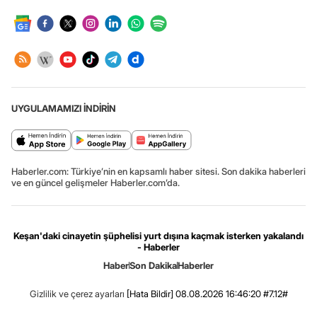
UYGULAMAMIZI İNDİRİN
Haberler.com: Türkiye’nin en kapsamlı haber sitesi. Son dakika haberleri
ve en güncel gelişmeler Haberler.com’da.
Keşan'daki cinayetin şüphelisi yurt dışına kaçmak isterken yakalandı
- Haberler
Haber
Son Dakika
Haberler
Gizlilik ve çerez ayarları
[Hata Bildir]
08.08.2026 16:46:20 #7.12#