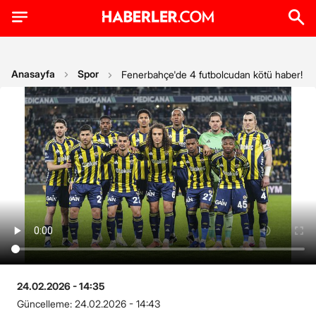
Anasayfa
Spor
Fenerbahçe'de 4 futbolcudan kötü haber! Saka
24.02.2026 - 14:35
Güncelleme:
24.02.2026 - 14:43