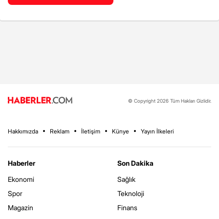
© Copyright 2026 Tüm Hakları Gizlidir.
Hakkımızda
Reklam
İletişim
Künye
Yayın İlkeleri
Haberler
Son Dakika
Ekonomi
Sağlık
Spor
Teknoloji
Magazin
Finans