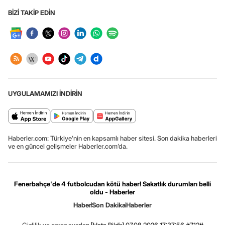
BİZİ TAKİP EDİN
UYGULAMAMIZI İNDİRİN
Haberler.com: Türkiye’nin en kapsamlı haber sitesi. Son dakika haberleri
ve en güncel gelişmeler Haberler.com’da.
Fenerbahçe'de 4 futbolcudan kötü haber! Sakatlık durumları belli
oldu - Haberler
Haber
Son Dakika
Haberler
Gizlilik ve çerez ayarları
[Hata Bildir]
07.08.2026 17:37:56 #7.12#