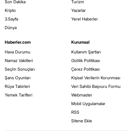
Son Dakika
Turizm
Kripto
Yazarlar
3.Sayfa
Yerel Haberler
Dünya
Haberler.com
Kurumsal
Hava Durumu
Kullanım Şartları
Namaz Vakitleri
Gizlilik Politikası
Seçim Sonuçları
Çerez Politikası
Şans Oyunları
Kişisel Verilerin Korunması
Rüya Tabirleri
Veri Sahibi Başvuru Formu
Yemek Tarifleri
Webmaster
Mobil Uygulamalar
RSS
Sitene Ekle