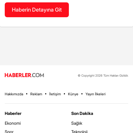
Haberin Detayına Git
© Copyright 2026 Tüm Hakları Gizlidir.
Hakkımızda
Reklam
İletişim
Künye
Yayın İlkeleri
Haberler
Son Dakika
Ekonomi
Sağlık
Spor
Teknoloji