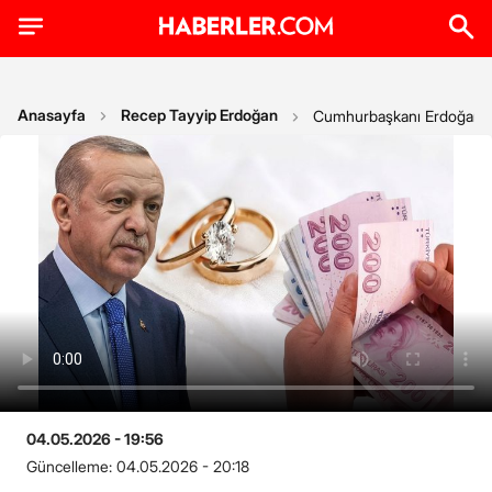
Anasayfa
Recep Tayyip Erdoğan
Cumhurbaşkanı Erdoğan'dan
04.05.2026 - 19:56
Güncelleme:
04.05.2026 - 20:18