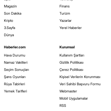
Magazin
Finans
Son Dakika
Turizm
Kripto
Yazarlar
3.Sayfa
Yerel Haberler
Dünya
Haberler.com
Kurumsal
Hava Durumu
Kullanım Şartları
Namaz Vakitleri
Gizlilik Politikası
Seçim Sonuçları
Çerez Politikası
Şans Oyunları
Kişisel Verilerin Korunması
Rüya Tabirleri
Veri Sahibi Başvuru Formu
Yemek Tarifleri
Webmaster
Mobil Uygulamalar
RSS