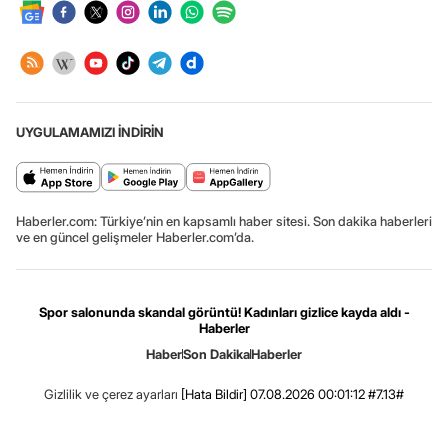
UYGULAMAMIZI İNDİRİN
Haberler.com: Türkiye’nin en kapsamlı haber sitesi. Son dakika haberleri
ve en güncel gelişmeler Haberler.com’da.
Spor salonunda skandal görüntü! Kadınları gizlice kayda aldı -
Haberler
Haber
Son Dakika
Haberler
Gizlilik ve çerez ayarları
[Hata Bildir]
07.08.2026 00:01:12 #7.13#