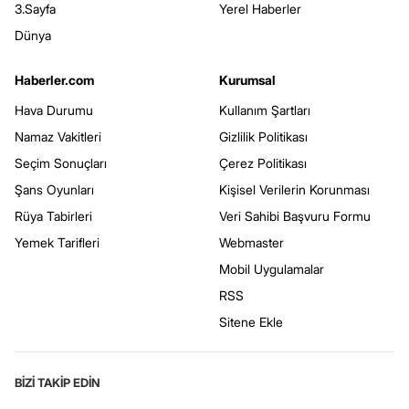
3.Sayfa
Yerel Haberler
Dünya
Haberler.com
Kurumsal
Hava Durumu
Kullanım Şartları
Namaz Vakitleri
Gizlilik Politikası
Seçim Sonuçları
Çerez Politikası
Şans Oyunları
Kişisel Verilerin Korunması
Rüya Tabirleri
Veri Sahibi Başvuru Formu
Yemek Tarifleri
Webmaster
Mobil Uygulamalar
RSS
Sitene Ekle
BİZİ TAKİP EDİN