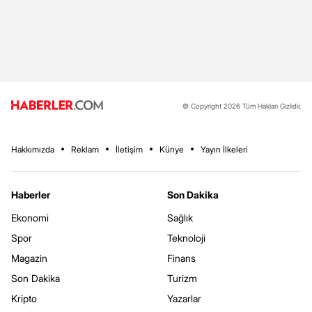
© Copyright 2026 Tüm Hakları Gizlidir.
Hakkımızda
Reklam
İletişim
Künye
Yayın İlkeleri
Haberler
Son Dakika
Ekonomi
Sağlık
Spor
Teknoloji
Magazin
Finans
Son Dakika
Turizm
Kripto
Yazarlar