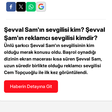
Şevval Sam'ın sevgilisi kim? Şevval
Şam'ın reklamcı sevgilisi kimdir?
Ünlü şarkıcı Şevval Sam'ın sevgilisinin kim
olduğu merak konusu oldu. Başrol oynadığı
dizinin ekran macerası kısa süren Şevval Sam,
uzun süredir birlikte olduğu reklamcı sevgilisi
Cem Topçuoğlu ile ilk kez görüntülendi.
Haberin Detayına Git