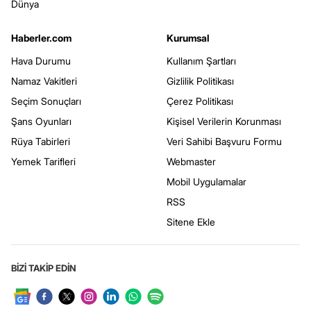
Dünya
Haberler.com
Kurumsal
Hava Durumu
Kullanım Şartları
Namaz Vakitleri
Gizlilik Politikası
Seçim Sonuçları
Çerez Politikası
Şans Oyunları
Kişisel Verilerin Korunması
Rüya Tabirleri
Veri Sahibi Başvuru Formu
Yemek Tarifleri
Webmaster
Mobil Uygulamalar
RSS
Sitene Ekle
BİZİ TAKİP EDİN