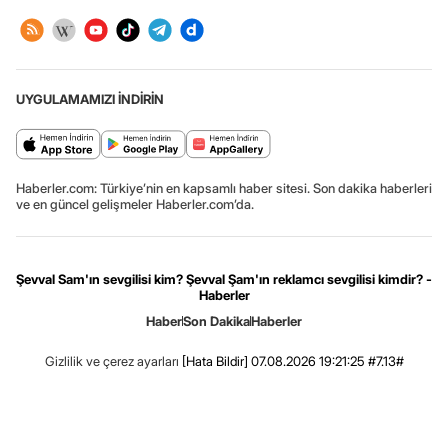
UYGULAMAMIZI İNDİRİN
Haberler.com: Türkiye’nin en kapsamlı haber sitesi. Son dakika haberleri
ve en güncel gelişmeler Haberler.com’da.
Şevval Sam'ın sevgilisi kim? Şevval Şam'ın reklamcı sevgilisi kimdir? -
Haberler
Haber
Son Dakika
Haberler
Gizlilik ve çerez ayarları
[Hata Bildir]
07.08.2026 19:21:25 #7.13#