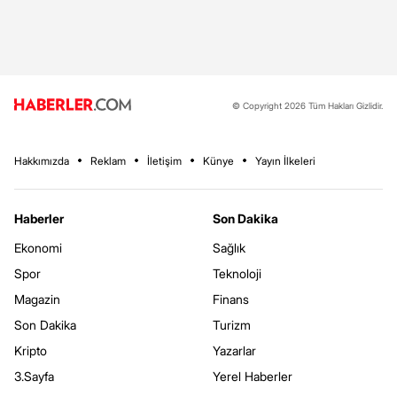
© Copyright 2026 Tüm Hakları Gizlidir.
Hakkımızda
Reklam
İletişim
Künye
Yayın İlkeleri
Haberler
Son Dakika
Ekonomi
Sağlık
Spor
Teknoloji
Magazin
Finans
Son Dakika
Turizm
Kripto
Yazarlar
3.Sayfa
Yerel Haberler