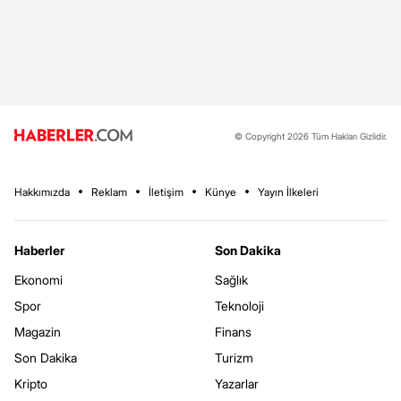
© Copyright 2026 Tüm Hakları Gizlidir.
Hakkımızda
Reklam
İletişim
Künye
Yayın İlkeleri
Haberler
Son Dakika
Ekonomi
Sağlık
Spor
Teknoloji
Magazin
Finans
Son Dakika
Turizm
Kripto
Yazarlar