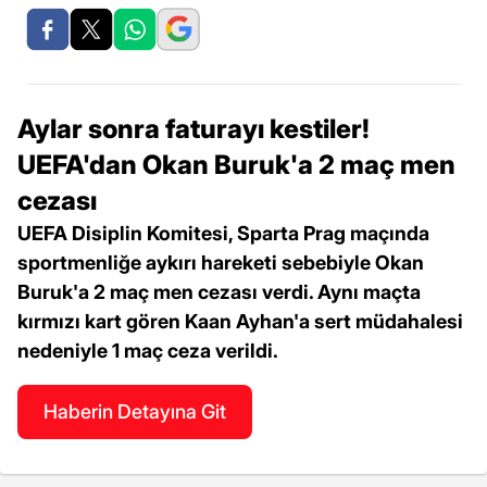
Aylar sonra faturayı kestiler!
UEFA'dan Okan Buruk'a 2 maç men
cezası
UEFA Disiplin Komitesi, Sparta Prag maçında
sportmenliğe aykırı hareketi sebebiyle Okan
Buruk'a 2 maç men cezası verdi. Aynı maçta
kırmızı kart gören Kaan Ayhan'a sert müdahalesi
nedeniyle 1 maç ceza verildi.
Haberin Detayına Git