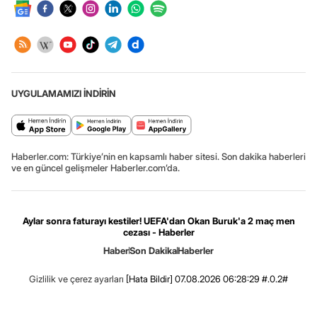
UYGULAMAMIZI İNDİRİN
Haberler.com: Türkiye’nin en kapsamlı haber sitesi. Son dakika haberleri
ve en güncel gelişmeler Haberler.com’da.
Aylar sonra faturayı kestiler! UEFA'dan Okan Buruk'a 2 maç men
cezası - Haberler
Haber
Son Dakika
Haberler
Gizlilik ve çerez ayarları
[Hata Bildir]
07.08.2026 06:28:29 #.0.2#