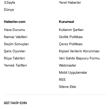
3.Sayfa
Yerel Haberler
Dünya
Haberler.com
Kurumsal
Hava Durumu
Kullanım Şartları
Namaz Vakitleri
Gizlilik Politikası
Seçim Sonuçları
Çerez Politikası
Şans Oyunları
Kişisel Verilerin Korunması
Rüya Tabirleri
Veri Sahibi Başvuru Formu
Yemek Tarifleri
Webmaster
Mobil Uygulamalar
RSS
Sitene Ekle
BİZİ TAKİP EDİN