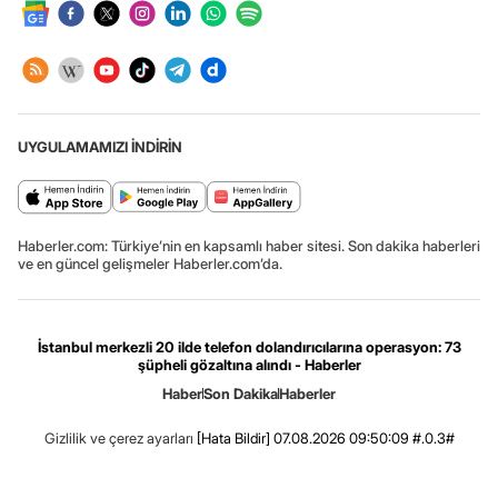
UYGULAMAMIZI İNDİRİN
Haberler.com: Türkiye’nin en kapsamlı haber sitesi. Son dakika haberleri
ve en güncel gelişmeler Haberler.com’da.
İstanbul merkezli 20 ilde telefon dolandırıcılarına operasyon: 73
şüpheli gözaltına alındı - Haberler
Haber
Son Dakika
Haberler
Gizlilik ve çerez ayarları
[Hata Bildir]
07.08.2026 09:50:09 #.0.3#