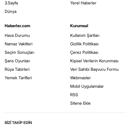
3.Sayfa
Yerel Haberler
Dünya
Haberler.com
Kurumsal
Hava Durumu
Kullanım Şartları
Namaz Vakitleri
Gizlilik Politikası
Seçim Sonuçları
Çerez Politikası
Şans Oyunları
Kişisel Verilerin Korunması
Rüya Tabirleri
Veri Sahibi Başvuru Formu
Yemek Tarifleri
Webmaster
Mobil Uygulamalar
RSS
Sitene Ekle
BİZİ TAKİP EDİN