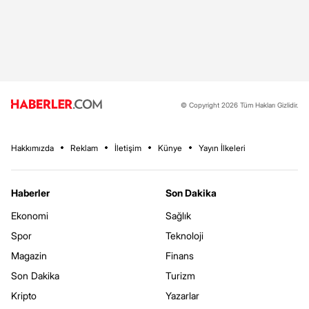
© Copyright 2026 Tüm Hakları Gizlidir.
Hakkımızda
Reklam
İletişim
Künye
Yayın İlkeleri
Haberler
Son Dakika
Ekonomi
Sağlık
Spor
Teknoloji
Magazin
Finans
Son Dakika
Turizm
Kripto
Yazarlar