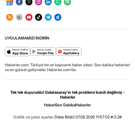
UYGULAMAMIZI İNDİRİN
Haberler.com: Türkiye’nin en kapsamlı haber sitesi. Son dakika haberleri
ve en güncel gelişmeler Haberler.com’da.
Tek tek duyuruldu! Galatasaray'ın tek problemi Icardi değilmiş -
Haberler
Haber
Son Dakika
Haberler
Gizlilik ve çerez ayarları
[Hata Bildir]
07.08.2026 11:57:02 #.0.2#