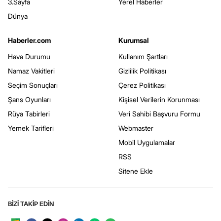
3.Sayfa
Yerel Haberler
Dünya
Haberler.com
Kurumsal
Hava Durumu
Kullanım Şartları
Namaz Vakitleri
Gizlilik Politikası
Seçim Sonuçları
Çerez Politikası
Şans Oyunları
Kişisel Verilerin Korunması
Rüya Tabirleri
Veri Sahibi Başvuru Formu
Yemek Tarifleri
Webmaster
Mobil Uygulamalar
RSS
Sitene Ekle
BİZİ TAKİP EDİN