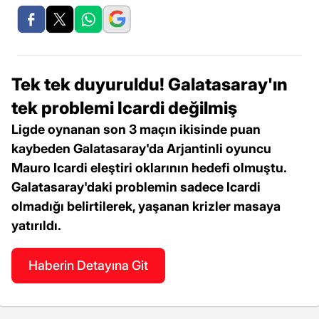
Tek tek duyuruldu! Galatasaray'ın
tek problemi Icardi değilmiş
Ligde oynanan son 3 maçın ikisinde puan
kaybeden Galatasaray'da Arjantinli oyuncu
Mauro Icardi eleştiri oklarının hedefi olmuştu.
Galatasaray'daki problemin sadece Icardi
olmadığı belirtilerek, yaşanan krizler masaya
yatırıldı.
Haberin Detayına Git