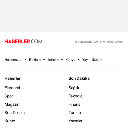
© Copyright 2026 Tüm Hakları Gizlidir.
Hakkımızda
Reklam
İletişim
Künye
Yayın İlkeleri
Haberler
Son Dakika
Ekonomi
Sağlık
Spor
Teknoloji
Magazin
Finans
Son Dakika
Turizm
Kripto
Yazarlar