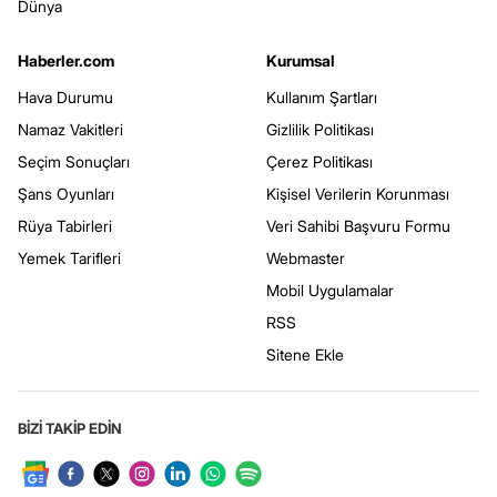
Dünya
Haberler.com
Kurumsal
Hava Durumu
Kullanım Şartları
Namaz Vakitleri
Gizlilik Politikası
Seçim Sonuçları
Çerez Politikası
Şans Oyunları
Kişisel Verilerin Korunması
Rüya Tabirleri
Veri Sahibi Başvuru Formu
Yemek Tarifleri
Webmaster
Mobil Uygulamalar
RSS
Sitene Ekle
BİZİ TAKİP EDİN