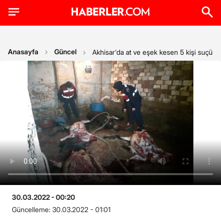
Anasayfa
Güncel
Akhisar'da at ve eşek kesen 5 kişi suçüst
30.03.2022 - 00:20
Güncelleme:
30.03.2022 - 01:01