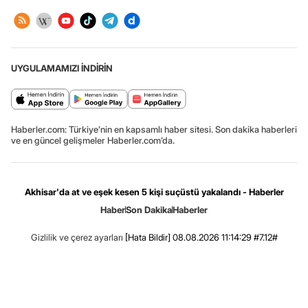
UYGULAMAMIZI İNDİRİN
Haberler.com: Türkiye’nin en kapsamlı haber sitesi. Son dakika haberleri
ve en güncel gelişmeler Haberler.com’da.
Akhisar'da at ve eşek kesen 5 kişi suçüstü yakalandı - Haberler
Haber
Son Dakika
Haberler
Gizlilik ve çerez ayarları
[Hata Bildir]
08.08.2026 11:14:29 #7.12#