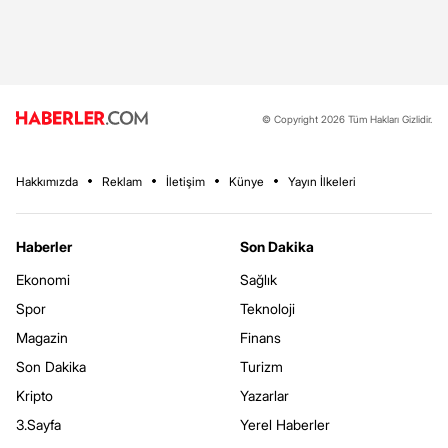
© Copyright 2026 Tüm Hakları Gizlidir.
Hakkımızda
Reklam
İletişim
Künye
Yayın İlkeleri
Haberler
Son Dakika
Ekonomi
Sağlık
Spor
Teknoloji
Magazin
Finans
Son Dakika
Turizm
Kripto
Yazarlar
3.Sayfa
Yerel Haberler