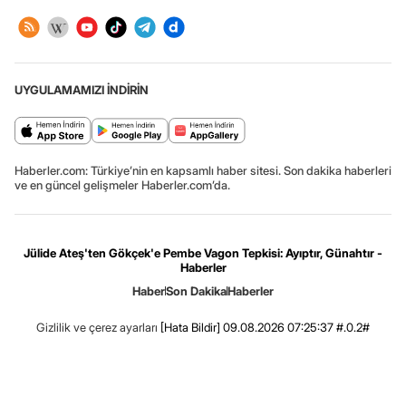
UYGULAMAMIZI İNDİRİN
Haberler.com: Türkiye’nin en kapsamlı haber sitesi. Son dakika haberleri
ve en güncel gelişmeler Haberler.com’da.
Jülide Ateş'ten Gökçek'e Pembe Vagon Tepkisi: Ayıptır, Günahtır -
Haberler
Haber
Son Dakika
Haberler
Gizlilik ve çerez ayarları
[Hata Bildir]
09.08.2026 07:25:37 #.0.2#