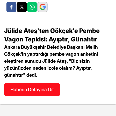
Jülide Ateş'ten Gökçek'e Pembe
Vagon Tepkisi: Ayıptır, Günahtır
Ankara Büyükşehir Belediye Başkanı Melih
Gökçek'in yaptırdığı pembe vagon anketini
eleştiren sunucu Jülide Ateş, "Biz sizin
yüzünüzden neden izole olalım? Ayıptır,
günahtır" dedi.
Haberin Detayına Git