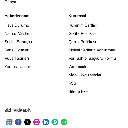
Dünya
Haberler.com
Kurumsal
Hava Durumu
Kullanım Şartları
Namaz Vakitleri
Gizlilik Politikası
Seçim Sonuçları
Çerez Politikası
Şans Oyunları
Kişisel Verilerin Korunması
Rüya Tabirleri
Veri Sahibi Başvuru Formu
Yemek Tarifleri
Webmaster
Mobil Uygulamalar
RSS
Sitene Ekle
BİZİ TAKİP EDİN