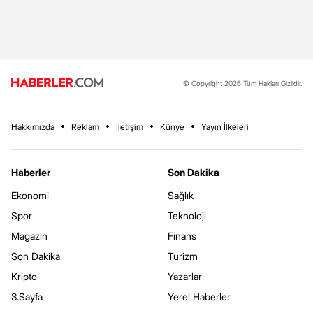
© Copyright 2026 Tüm Hakları Gizlidir.
Hakkımızda
Reklam
İletişim
Künye
Yayın İlkeleri
Haberler
Son Dakika
Ekonomi
Sağlık
Spor
Teknoloji
Magazin
Finans
Son Dakika
Turizm
Kripto
Yazarlar
3.Sayfa
Yerel Haberler