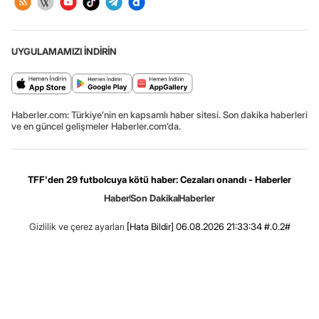
UYGULAMAMIZI İNDİRİN
Haberler.com: Türkiye’nin en kapsamlı haber sitesi. Son dakika haberleri
ve en güncel gelişmeler Haberler.com’da.
TFF'den 29 futbolcuya kötü haber: Cezaları onandı - Haberler
Haber
Son Dakika
Haberler
Gizlilik ve çerez ayarları
[Hata Bildir]
06.08.2026 21:33:34 #.0.2#