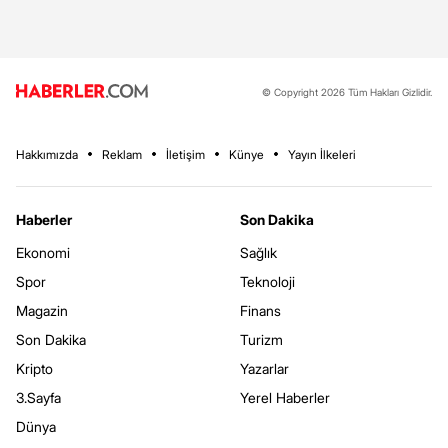
© Copyright 2026 Tüm Hakları Gizlidir.
Hakkımızda
Reklam
İletişim
Künye
Yayın İlkeleri
Haberler
Son Dakika
Ekonomi
Sağlık
Spor
Teknoloji
Magazin
Finans
Son Dakika
Turizm
Kripto
Yazarlar
3.Sayfa
Yerel Haberler
Dünya