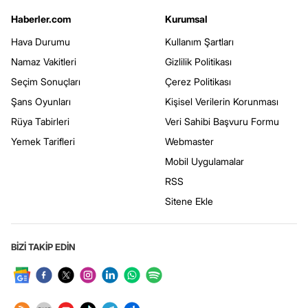
Haberler.com
Kurumsal
Hava Durumu
Kullanım Şartları
Namaz Vakitleri
Gizlilik Politikası
Seçim Sonuçları
Çerez Politikası
Şans Oyunları
Kişisel Verilerin Korunması
Rüya Tabirleri
Veri Sahibi Başvuru Formu
Yemek Tarifleri
Webmaster
Mobil Uygulamalar
RSS
Sitene Ekle
BİZİ TAKİP EDİN