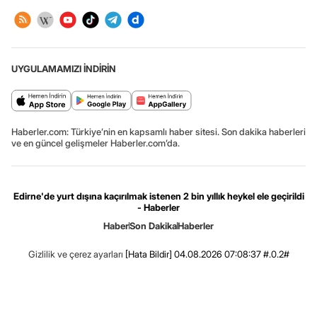
UYGULAMAMIZI İNDİRİN
Haberler.com: Türkiye’nin en kapsamlı haber sitesi. Son dakika haberleri
ve en güncel gelişmeler Haberler.com’da.
Edirne'de yurt dışına kaçırılmak istenen 2 bin yıllık heykel ele geçirildi
- Haberler
Haber
Son Dakika
Haberler
Gizlilik ve çerez ayarları
[Hata Bildir]
04.08.2026 07:08:37 #.0.2#