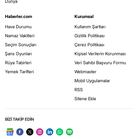
Dünya
Haberler.com
Kurumsal
Hava Durumu
Kullanım Şartları
Namaz Vakitleri
Gizlilik Politikası
Seçim Sonuçları
Çerez Politikası
Şans Oyunları
Kişisel Verilerin Korunması
Rüya Tabirleri
Veri Sahibi Başvuru Formu
Yemek Tarifleri
Webmaster
Mobil Uygulamalar
RSS
Sitene Ekle
BİZİ TAKİP EDİN