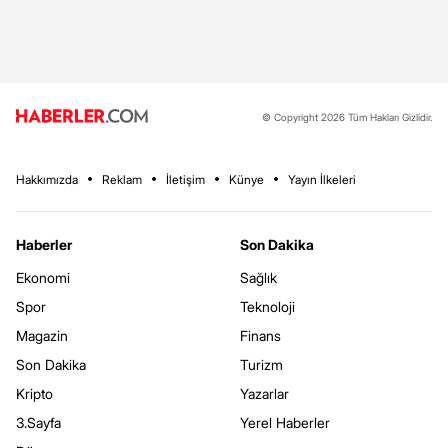
© Copyright 2026 Tüm Hakları Gizlidir.
Hakkımızda
Reklam
İletişim
Künye
Yayın İlkeleri
Haberler
Son Dakika
Ekonomi
Sağlık
Spor
Teknoloji
Magazin
Finans
Son Dakika
Turizm
Kripto
Yazarlar
3.Sayfa
Yerel Haberler