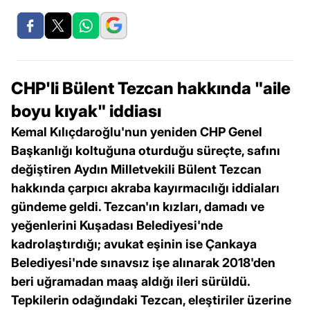
CHP'li Bülent Tezcan hakkında "aile
boyu kıyak" iddiası
Kemal Kılıçdaroğlu'nun yeniden CHP Genel
Başkanlığı koltuğuna oturduğu süreçte, safını
değiştiren Aydın Milletvekili Bülent Tezcan
hakkında çarpıcı akraba kayırmacılığı iddiaları
gündeme geldi. Tezcan'ın kızları, damadı ve
yeğenlerini Kuşadası Belediyesi'nde
kadrolaştırdığı; avukat eşinin ise Çankaya
Belediyesi'nde sınavsız işe alınarak 2018'den
beri uğramadan maaş aldığı ileri sürüldü.
Tepkilerin odağındaki Tezcan, eleştiriler üzerine