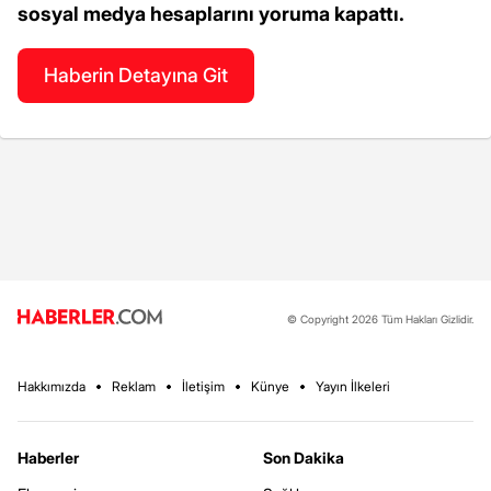
sosyal medya hesaplarını yoruma kapattı.
Haberin Detayına Git
© Copyright 2026 Tüm Hakları Gizlidir.
Hakkımızda
Reklam
İletişim
Künye
Yayın İlkeleri
Haberler
Son Dakika