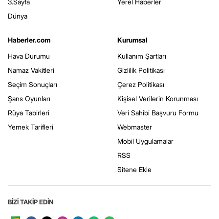
3.Sayfa
Yerel Haberler
Dünya
Haberler.com
Kurumsal
Hava Durumu
Kullanım Şartları
Namaz Vakitleri
Gizlilik Politikası
Seçim Sonuçları
Çerez Politikası
Şans Oyunları
Kişisel Verilerin Korunması
Rüya Tabirleri
Veri Sahibi Başvuru Formu
Yemek Tarifleri
Webmaster
Mobil Uygulamalar
RSS
Sitene Ekle
BİZİ TAKİP EDİN