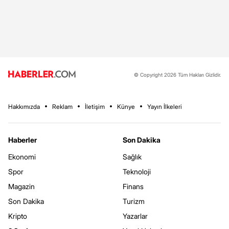
© Copyright 2026 Tüm Hakları Gizlidir.
Hakkımızda
Reklam
İletişim
Künye
Yayın İlkeleri
Haberler
Son Dakika
Ekonomi
Sağlık
Spor
Teknoloji
Magazin
Finans
Son Dakika
Turizm
Kripto
Yazarlar