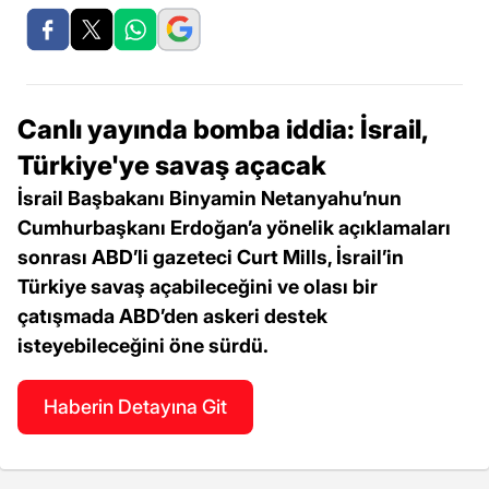
Canlı yayında bomba iddia: İsrail,
Türkiye'ye savaş açacak
İsrail Başbakanı Binyamin Netanyahu’nun
Cumhurbaşkanı Erdoğan’a yönelik açıklamaları
sonrası ABD’li gazeteci Curt Mills, İsrail’in
Türkiye savaş açabileceğini ve olası bir
çatışmada ABD’den askeri destek
isteyebileceğini öne sürdü.
Haberin Detayına Git