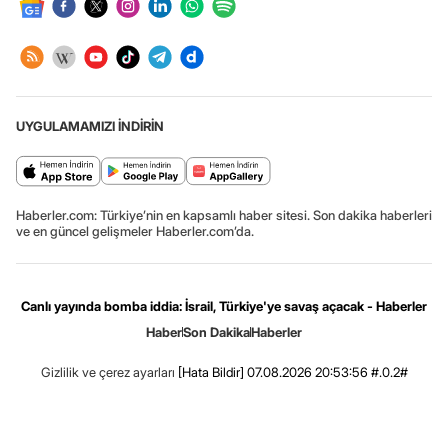
UYGULAMAMIZI İNDİRİN
Haberler.com: Türkiye’nin en kapsamlı haber sitesi. Son dakika haberleri
ve en güncel gelişmeler Haberler.com’da.
Canlı yayında bomba iddia: İsrail, Türkiye'ye savaş açacak - Haberler
Haber
Son Dakika
Haberler
Gizlilik ve çerez ayarları
[Hata Bildir]
07.08.2026 20:53:56 #.0.2#