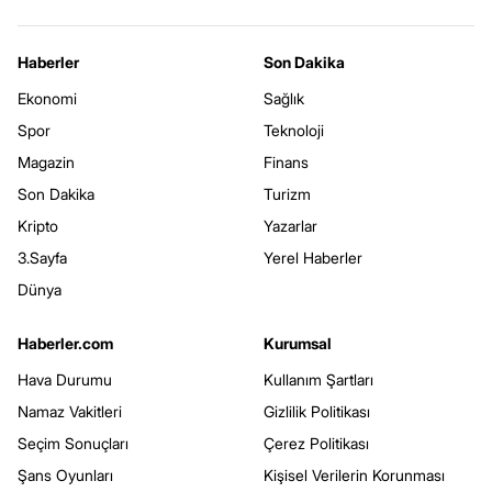
Haberler
Son Dakika
Ekonomi
Sağlık
Spor
Teknoloji
Magazin
Finans
Son Dakika
Turizm
Kripto
Yazarlar
3.Sayfa
Yerel Haberler
Dünya
Haberler.com
Kurumsal
Hava Durumu
Kullanım Şartları
Namaz Vakitleri
Gizlilik Politikası
Seçim Sonuçları
Çerez Politikası
Şans Oyunları
Kişisel Verilerin Korunması