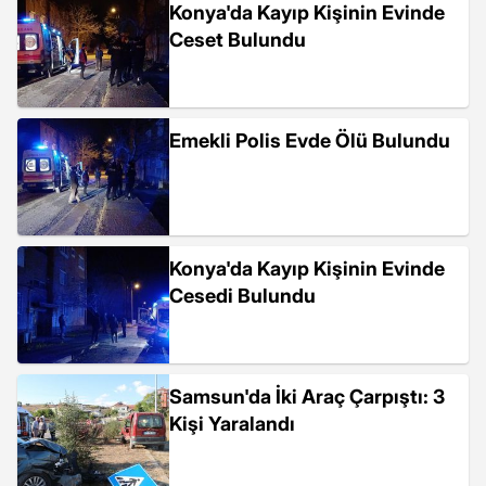
Konya'da Kayıp Kişinin Evinde
Ceset Bulundu
Emekli Polis Evde Ölü Bulundu
Konya'da Kayıp Kişinin Evinde
Cesedi Bulundu
Samsun'da İki Araç Çarpıştı: 3
Kişi Yaralandı