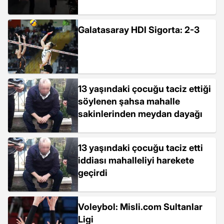
Galatasaray HDI Sigorta: 2-3
13 yaşındaki çocuğu taciz ettiği
söylenen şahsa mahalle
sakinlerinden meydan dayağı
13 yaşındaki çocuğu taciz etti
iddiası mahalleliyi harekete
geçirdi
Voleybol: Misli.com Sultanlar
Ligi