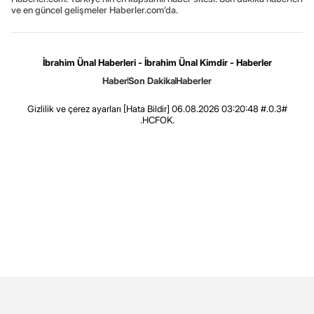
ve en güncel gelişmeler Haberler.com’da.
İbrahim Ünal Haberleri - İbrahim Ünal Kimdir - Haberler
Haber
Son Dakika
Haberler
Gizlilik ve çerez ayarları
[Hata Bildir]
06.08.2026 03:20:48 #.0.3#
.HCFOK.