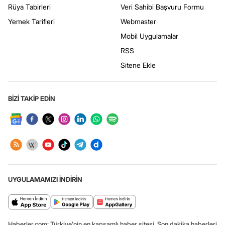
Rüya Tabirleri
Veri Sahibi Başvuru Formu
Yemek Tarifleri
Webmaster
Mobil Uygulamalar
RSS
Sitene Ekle
BİZİ TAKİP EDİN
UYGULAMAMIZI İNDİRİN
Haberler.com: Türkiye’nin en kapsamlı haber sitesi. Son dakika haberleri