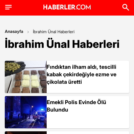
Anasayfa
İbrahim Ünal Haberleri
İbrahim Ünal Haberleri
Fındıktan ilham aldı, tescilli
kabak çekirdeğiyle ezme ve
çikolata üretti
Emekli Polis Evinde Ölü
Bulundu