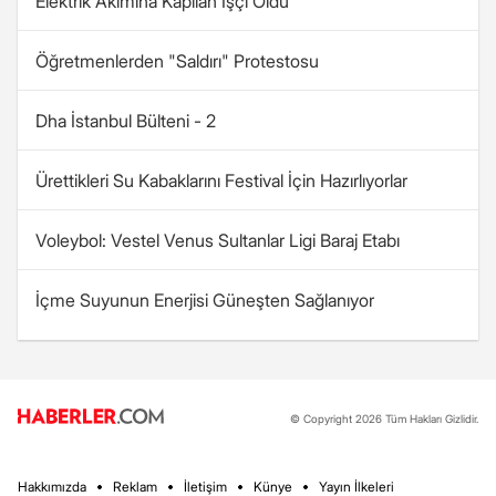
Elektrik Akımına Kapılan İşçi Öldü
Öğretmenlerden "Saldırı" Protestosu
Dha İstanbul Bülteni - 2
Ürettikleri Su Kabaklarını Festival İçin Hazırlıyorlar
Voleybol: Vestel Venus Sultanlar Ligi Baraj Etabı
İçme Suyunun Enerjisi Güneşten Sağlanıyor
© Copyright 2026 Tüm Hakları Gizlidir.
Hakkımızda
Reklam
İletişim
Künye
Yayın İlkeleri