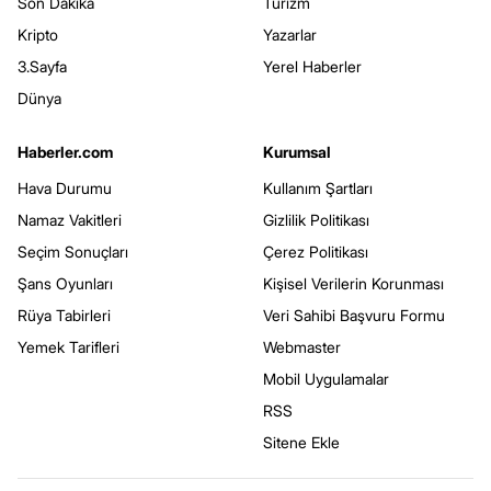
Son Dakika
Turizm
Kripto
Yazarlar
3.Sayfa
Yerel Haberler
Dünya
Haberler.com
Kurumsal
Hava Durumu
Kullanım Şartları
Namaz Vakitleri
Gizlilik Politikası
Seçim Sonuçları
Çerez Politikası
Şans Oyunları
Kişisel Verilerin Korunması
Rüya Tabirleri
Veri Sahibi Başvuru Formu
Yemek Tarifleri
Webmaster
Mobil Uygulamalar
RSS
Sitene Ekle