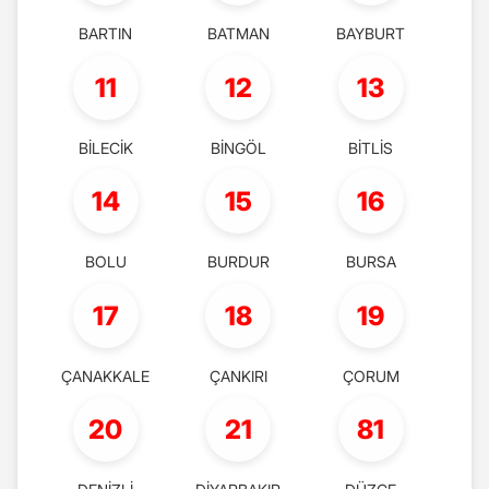
BARTIN
BATMAN
BAYBURT
11
12
13
BİLECİK
BİNGÖL
BİTLİS
14
15
16
BOLU
BURDUR
BURSA
17
18
19
ÇANAKKALE
ÇANKIRI
ÇORUM
20
21
81