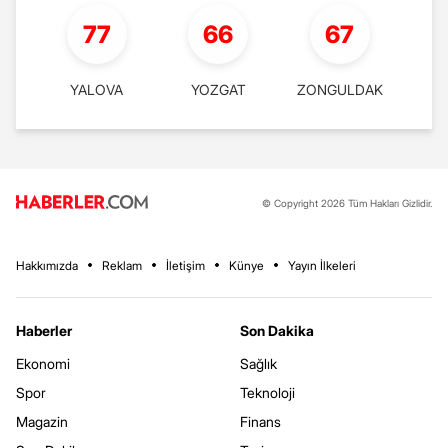
77
66
67
YALOVA
YOZGAT
ZONGULDAK
© Copyright 2026 Tüm Hakları Gizlidir.
Hakkımızda
Reklam
İletişim
Künye
Yayın İlkeleri
Haberler
Son Dakika
Ekonomi
Sağlık
Spor
Teknoloji
Magazin
Finans