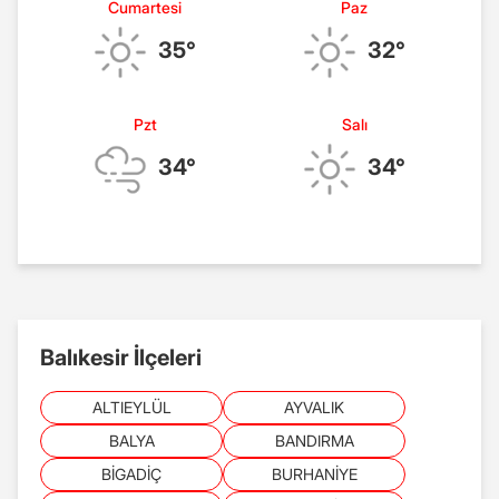
Cumartesi
Paz
35°
32°
Pzt
Salı
34°
34°
Balıkesir İlçeleri
ALTIEYLÜL
AYVALIK
BALYA
BANDIRMA
BİGADİÇ
BURHANİYE