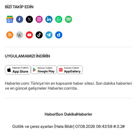
BİZİ TAKİP EDİN
UYGULAMAMIZI İNDİRİN
Haberler.com: Türkiye’nin en kapsamlı haber sitesi. Son dakika haberleri
ve en güncel gelişmeler Haberler.com’da.
Haber
Son Dakika
Haberler
Gizlilik ve çerez ayarları
[Hata Bildir]
07.08.2026 06:43:58 #.0.2#