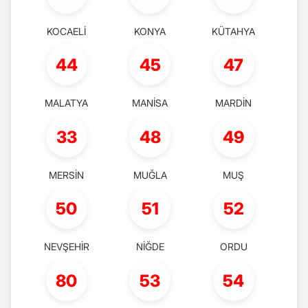
KOCAELİ
KONYA
KÜTAHYA
44
45
47
MALATYA
MANİSA
MARDİN
33
48
49
MERSİN
MUĞLA
MUŞ
50
51
52
NEVŞEHİR
NİĞDE
ORDU
80
53
54