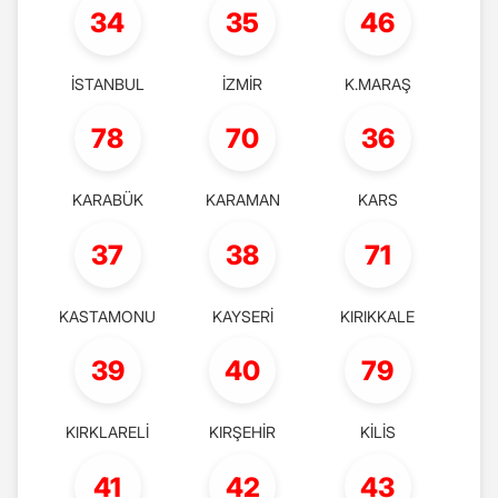
34
35
46
İSTANBUL
İZMİR
K.MARAŞ
78
70
36
KARABÜK
KARAMAN
KARS
37
38
71
KASTAMONU
KAYSERİ
KIRIKKALE
39
40
79
KIRKLARELİ
KIRŞEHİR
KİLİS
41
42
43