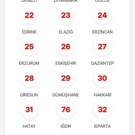
DENİZLİ
DİYARBAKIR
DÜZCE
22
23
24
EDİRNE
ELAZIĞ
ERZİNCAN
25
26
27
ERZURUM
ESKİŞEHİR
GAZİANTEP
28
29
30
GİRESUN
GÜMÜŞHANE
HAKKARİ
31
76
32
HATAY
IĞDIR
ISPARTA