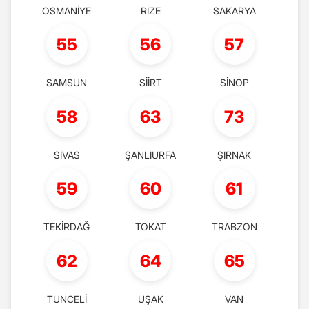
OSMANİYE
RİZE
SAKARYA
55
56
57
SAMSUN
SİİRT
SİNOP
58
63
73
SİVAS
ŞANLIURFA
ŞIRNAK
59
60
61
TEKİRDAĞ
TOKAT
TRABZON
62
64
65
TUNCELİ
UŞAK
VAN