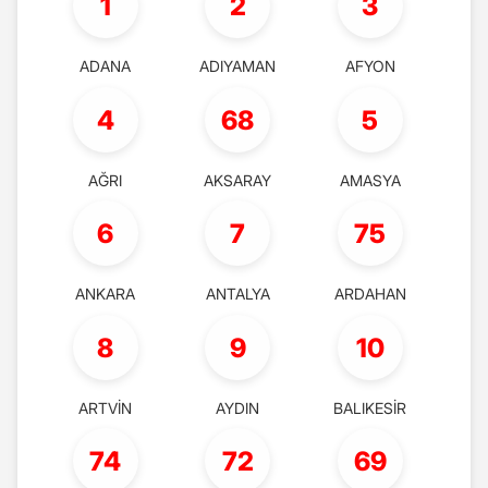
1
2
3
ADANA
ADIYAMAN
AFYON
4
68
5
AĞRI
AKSARAY
AMASYA
6
7
75
ANKARA
ANTALYA
ARDAHAN
8
9
10
ARTVİN
AYDIN
BALIKESİR
74
72
69