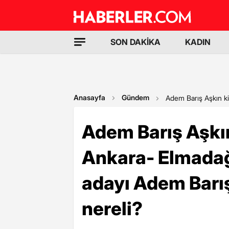
SON DAKİKA
KADIN
Anasayfa
Gündem
Adem Barış Aşkın k
Adem Barış Aşkı
Ankara- Elmadağ
adayı Adem Barış
nereli?