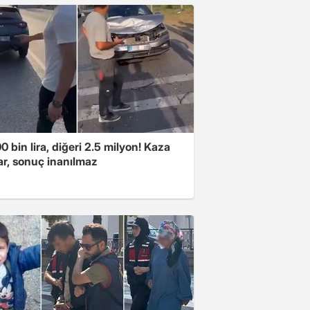
00 bin lira, diğeri 2.5 milyon! Kaza
ar, sonuç inanılmaz