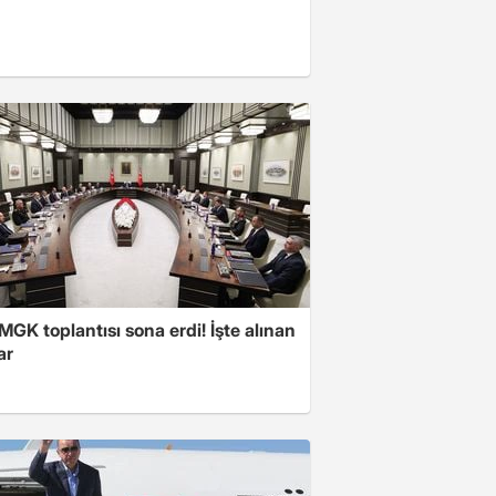
 MGK toplantısı sona erdi! İşte alınan
ar