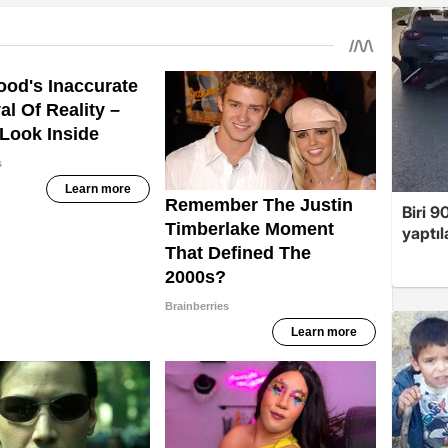
Biri 9
yaptıl