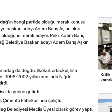
adağ
'ın hangi partide olduğu merak konusu
ye başkan adayı Adem Barış Aşkın oldu.
m olduğunu merak ediyor. Peki, Adem Barış
ağ Belediye Başkan adayı Adem Barış Aşkın
madağ'da doğdu. İlkokul, ortaokul, lise
Kritik
. 1998-2002 yılları arasında Niğde
kararl
irdi.
sa'da yerine getirdi.
ş Çimento Fabrikasında çalıştı.
ağ Belediyesi Meclis Üyesi olarak görev yaptı.