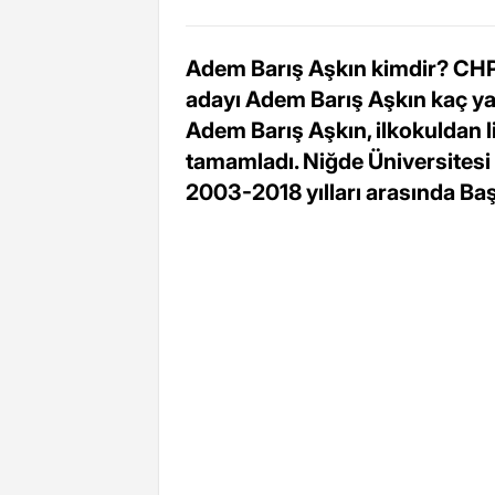
Adem Barış Aşkın kimdir? CH
adayı Adem Barış Aşkın kaç y
Adem Barış Aşkın, ilkokuldan 
tamamladı. Niğde Üniversites
2003-2018 yılları arasında Baş