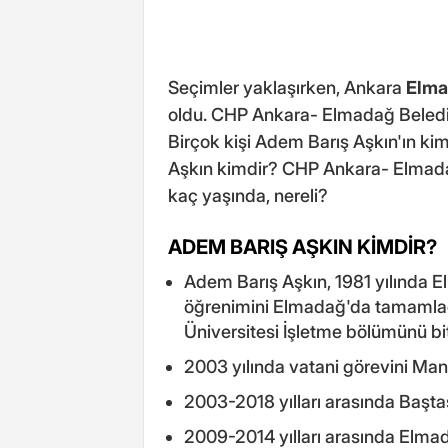
Seçimler yaklaşırken, Ankara
Elm
oldu. CHP Ankara- Elmadağ Beledi
Birçok kişi Adem Barış Aşkın'ın ki
Aşkın kimdir? CHP Ankara- Elmad
kaç yaşında, nereli?
ADEM BARIŞ AŞKIN KİMDİR?
Adem Barış Aşkın, 1981 yılında El
öğrenimini Elmadağ'da tamamladı
Üniversitesi İşletme bölümünü bit
2003 yılında vatani görevini Mani
2003-2018 yılları arasında Başta
2009-2014 yılları arasında Elmad