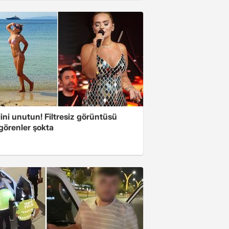
ini unutun! Filtresiz görüntüsü
 görenler şokta