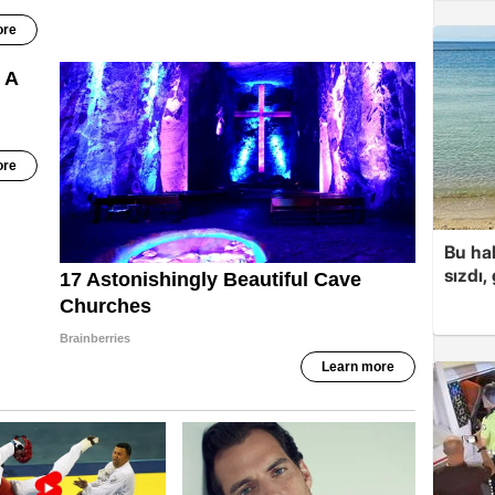
Bu hal
sızdı,