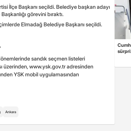
isi İlçe Başkanı seçildi. Belediye başkan adayı
Başkanlığı görevini bıraktı.
eçimlerde Elmadağ Belediye Başkanı seçildi.
Cumhu
?
sürpri
önemlerinde sandık seçmen listeleri
sı üzerinden,
www.ysk.gov.tr
adresinden
ünden YSK mobil uygulamasından
ğ
Ankara