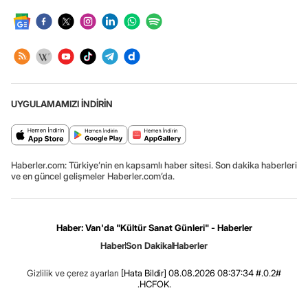
UYGULAMAMIZI İNDİRİN
Haberler.com: Türkiye’nin en kapsamlı haber sitesi. Son dakika haberleri
ve en güncel gelişmeler Haberler.com’da.
Haber: Van'da "Kültür Sanat Günleri" - Haberler
Haber
Son Dakika
Haberler
Gizlilik ve çerez ayarları
[Hata Bildir]
08.08.2026 08:37:34 #.0.2#
.HCFOK.