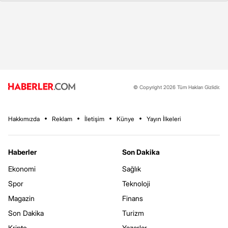
© Copyright 2026 Tüm Hakları Gizlidir.
Hakkımızda
Reklam
İletişim
Künye
Yayın İlkeleri
Haberler
Son Dakika
Ekonomi
Sağlık
Spor
Teknoloji
Magazin
Finans
Son Dakika
Turizm
Kripto
Yazarlar