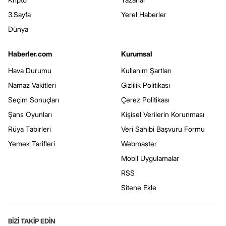
3.Sayfa
Yerel Haberler
Dünya
Haberler.com
Kurumsal
Hava Durumu
Kullanım Şartları
Namaz Vakitleri
Gizlilik Politikası
Seçim Sonuçları
Çerez Politikası
Şans Oyunları
Kişisel Verilerin Korunması
Rüya Tabirleri
Veri Sahibi Başvuru Formu
Yemek Tarifleri
Webmaster
Mobil Uygulamalar
RSS
Sitene Ekle
BİZİ TAKİP EDİN