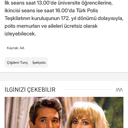
İlk seans saat 13.00'de üniversite öğrencilerine,
ikincisi seans ise saat 16.00'da Türk Polis
Teşkilatının kuruluşunun 172. yıl dönümü dolayısıyla,
polis memurları ve aileleri ücretsiz olarak
izleyebilecek.
Kaynak: AA
Çiğdem Tunç
İpekyolu