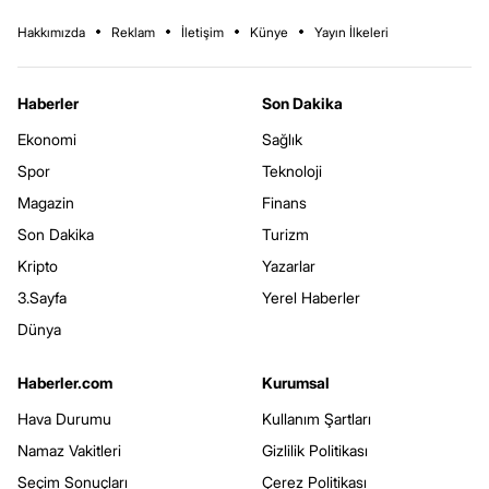
Hakkımızda
Reklam
İletişim
Künye
Yayın İlkeleri
Haberler
Son Dakika
Ekonomi
Sağlık
Spor
Teknoloji
Magazin
Finans
Son Dakika
Turizm
Kripto
Yazarlar
3.Sayfa
Yerel Haberler
Dünya
Haberler.com
Kurumsal
Hava Durumu
Kullanım Şartları
Namaz Vakitleri
Gizlilik Politikası
Seçim Sonuçları
Çerez Politikası