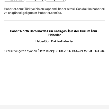
Haberler.com: Türkiye’nin en kapsamlı haber sitesi. Son dakika haberleri
ve en güncel gelişmeler Haberler.com’da.
Haber: North Carolina'da Erin Kasırgası İçin Acil Durum İlanı -
Haberler
Haber
Son Dakika
Haberler
Gizlilik ve çerez ayarları
[Hata Bildir]
08.08.2026 19:42:21 #7.12# .HCFOK.