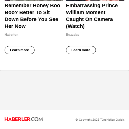
© Copyright 2026 Tüm Hakları Gizlidir.