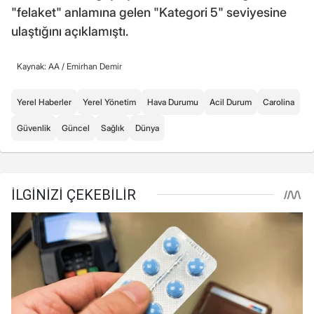
"felaket" anlamına gelen "Kategori 5" seviyesine
ulaştığını açıklamıştı.
Kaynak: AA /
Emirhan Demir
Yerel Haberler
Yerel Yönetim
Hava Durumu
Acil Durum
Carolina
Güvenlik
Güncel
Sağlık
Dünya