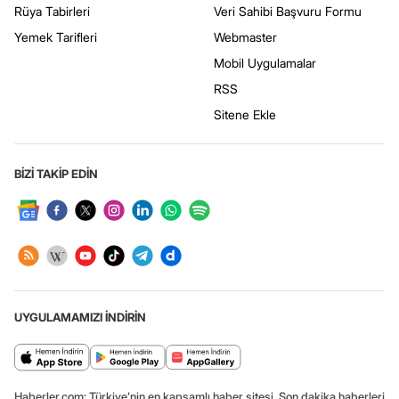
Rüya Tabirleri
Veri Sahibi Başvuru Formu
Yemek Tarifleri
Webmaster
Mobil Uygulamalar
RSS
Sitene Ekle
BİZİ TAKİP EDİN
UYGULAMAMIZI İNDİRİN
Haberler.com: Türkiye’nin en kapsamlı haber sitesi. Son dakika haberleri