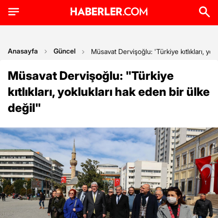
Anasayfa
Güncel
Müsavat Dervişoğlu: 'Türkiye kıtlıkları, yok
Müsavat Dervişoğlu: "Türkiye
kıtlıkları, yoklukları hak eden bir ülke
değil"