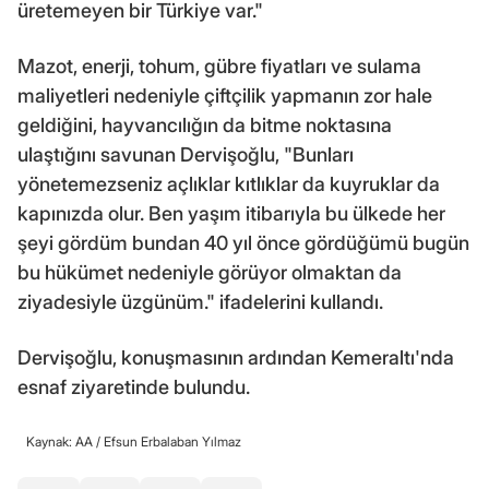
üretemeyen bir Türkiye var."
Mazot, enerji, tohum, gübre fiyatları ve sulama
maliyetleri nedeniyle çiftçilik yapmanın zor hale
geldiğini, hayvancılığın da bitme noktasına
ulaştığını savunan Dervişoğlu, "Bunları
yönetemezseniz açlıklar kıtlıklar da kuyruklar da
kapınızda olur. Ben yaşım itibarıyla bu ülkede her
şeyi gördüm bundan 40 yıl önce gördüğümü bugün
bu hükümet nedeniyle görüyor olmaktan da
ziyadesiyle üzgünüm." ifadelerini kullandı.
Dervişoğlu, konuşmasının ardından Kemeraltı'nda
esnaf ziyaretinde bulundu.
Kaynak: AA /
Efsun Erbalaban Yılmaz