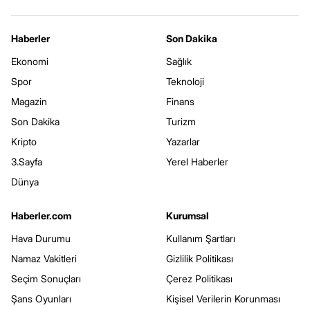
Haberler
Son Dakika
Ekonomi
Sağlık
Spor
Teknoloji
Magazin
Finans
Son Dakika
Turizm
Kripto
Yazarlar
3.Sayfa
Yerel Haberler
Dünya
Haberler.com
Kurumsal
Hava Durumu
Kullanım Şartları
Namaz Vakitleri
Gizlilik Politikası
Seçim Sonuçları
Çerez Politikası
Şans Oyunları
Kişisel Verilerin Korunması