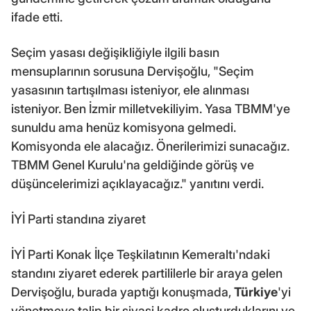
ifade etti.
Seçim yasası değişikliğiyle ilgili basın
mensuplarının sorusuna Dervişoğlu, "Seçim
yasasının tartışılması isteniyor, ele alınması
isteniyor. Ben İzmir milletvekiliyim. Yasa TBMM'ye
sunuldu ama henüz komisyona gelmedi.
Komisyonda ele alacağız. Önerilerimizi sunacağız.
TBMM Genel Kurulu'na geldiğinde görüş ve
düşüncelerimizi açıklayacağız." yanıtını verdi.
İYİ Parti standına ziyaret
İYİ Parti Konak İlçe Teşkilatının Kemeraltı'ndaki
standını ziyaret ederek partililerle bir araya gelen
Dervişoğlu, burada yaptığı konuşmada,
Türkiye
'yi
yönetmeye talip bir siyasi kadro oluşturduklarını ve