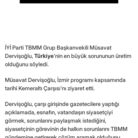
İYİ Parti TBMM Grup Başkanvekili Müsavat
Dervişoğlu,
Türkiye
'nin en büyük sorununun üretim
olduğunu söyledi.
Müsavat Dervişoğlu, İzmir programı kapsamında
tarihi Kemeraltı Çarşısı'nı ziyaret etti.
Dervişoğlu, çarşı girişinde gazetecilere yaptığı
açıklamada, esnafın, vatandaşın siyasetçiyi
görmek, sorunlarını paylaşmak istediğini,
siyasetçinin görevinin de halkın sorunlarını TBMM
gündemine getirerek çözüm aramak olduğunu