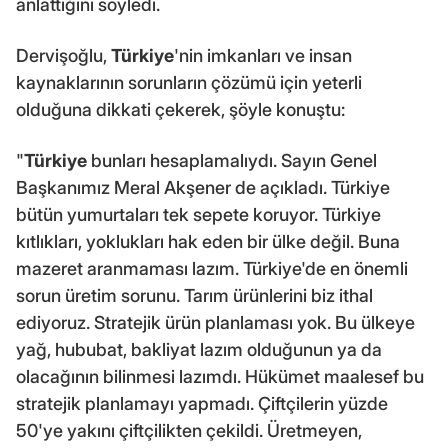
anlattığını söyledi.
Dervişoğlu,
Türkiye
'nin imkanları ve insan
kaynaklarının sorunların çözümü için yeterli
olduğuna dikkati çekerek, şöyle konuştu:
"
Türkiye
bunları hesaplamalıydı. Sayın Genel
Başkanımız Meral Akşener de açıkladı. Türkiye
bütün yumurtaları tek sepete koruyor. Türkiye
kıtlıkları, yoklukları hak eden bir ülke değil. Buna
mazeret aranmaması lazım. Türkiye'de en önemli
sorun üretim sorunu. Tarım ürünlerini biz ithal
ediyoruz. Stratejik ürün planlaması yok. Bu ülkeye
yağ, hububat, bakliyat lazım olduğunun ya da
olacağının bilinmesi lazımdı. Hükümet maalesef bu
stratejik planlamayı yapmadı. Çiftçilerin yüzde
50'ye yakını çiftçilikten çekildi. Üretmeyen,