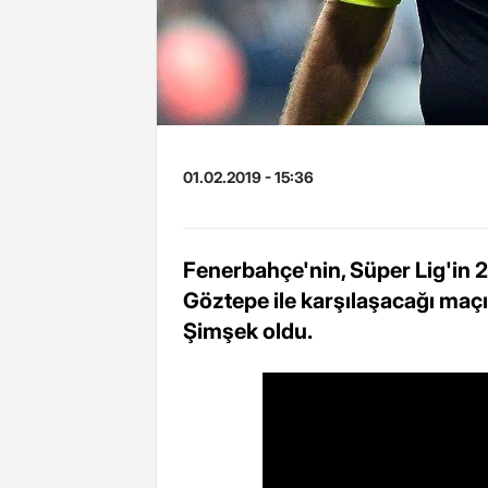
01.02.2019 - 15:36
Fenerbahçe'nin, Süper Lig'in 
Göztepe ile karşılaşacağı maç
Şimşek oldu.