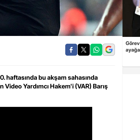
Görev 
ayağa
20. haftasında bu akşam sahasında
ın Video Yardımcı Hakem'i (VAR) Barış