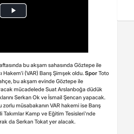
 haftasında bu akşam sahasında Göztepe ile
ı Hakem'i (VAR) Barış Şimşek oldu.
Spor
Toto
bahçe, bu akşam evinde Göztepe ile
layacak mücadelede Suat Arslanboğa düdük
klarını Serkan Ok ve İsmail Şencan yapacak.
 zorlu müsabakanın VAR hakemi ise Barış
i Takımlar Kamp ve Eğitim Tesisleri'nde
ak da Serkan Tokat yer alacak.