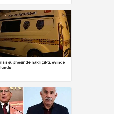
arı şüphesinde haklı çıktı, evinde
ulundu