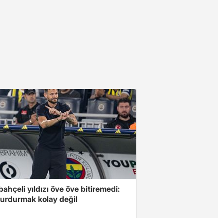
ahçeli yıldızı öve öve bitiremedi:
urdurmak kolay değil