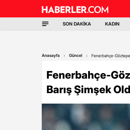
SON DAKİKA
KADIN
Anasayfa
Güncel
Fenerbahçe-Göztepe 
Fenerbahçe-Gözt
Barış Şimşek Ol