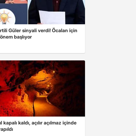
tili Güler sinyali verdi! Öcalan için
dönem başlıyor
ıl kapalı kaldı, açılır açılmaz içinde
yapıldı