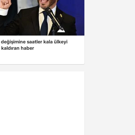
değişimine saatler kala ülkeyi
 kaldıran haber