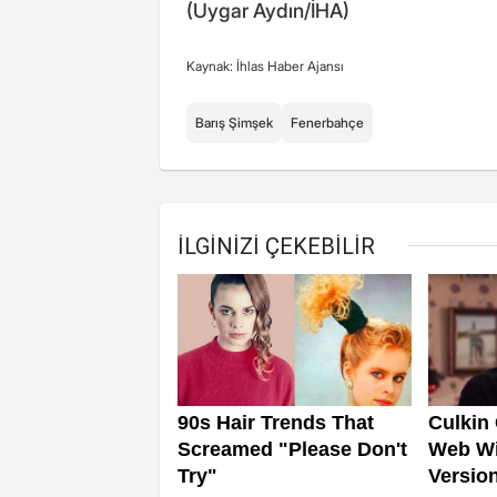
(Uygar Aydın/İHA)
Kaynak: İhlas Haber Ajansı
Barış Şimşek
Fenerbahçe