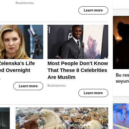
Bu re
soyun