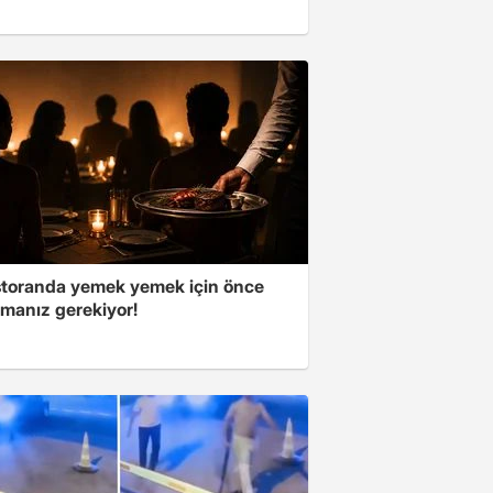
storanda yemek yemek için önce
manız gerekiyor!