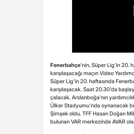
Fenerbahçe
'nin, Süper Lig'in 20.
karşılaşacağı maçın Video Yardımc
Süper Lig'in 20. haftasında Fener
karşılaşacak. Saat 20.30'da baş
çalacak. Arslanboğa'nın yardımcılı
Ülker Stadyumu'nda oynanacak bu
Şimşek oldu. TFF Hasan Doğan Mill
bulunan VAR merkezinde AVAR olar