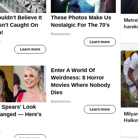
Metre
hareke
Milyar
Halkın