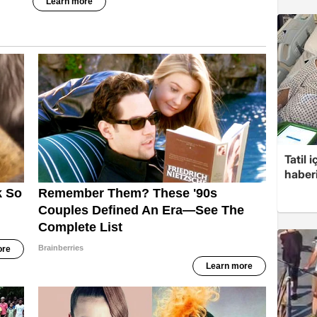
Tatil 
haberi