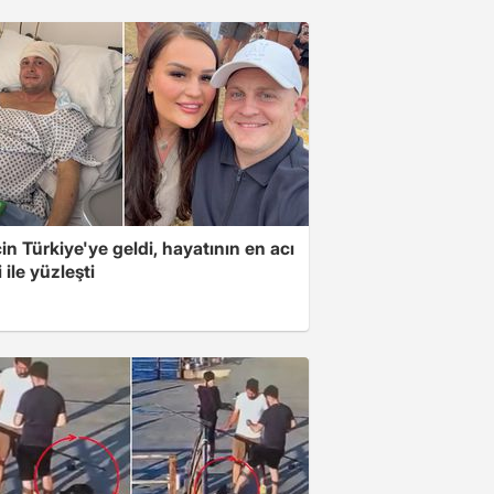
için Türkiye'ye geldi, hayatının en acı
 ile yüzleşti