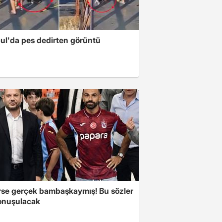
bul'da pes dedirten görüntü
se gerçek bambaşkaymış! Bu sözler
onuşulacak