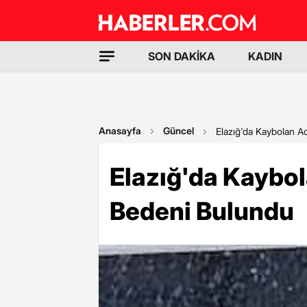
SON DAKİKA
KADIN
Anasayfa
Güncel
Elazığ'da Kaybolan 
Elazığ'da Kaybo
Bedeni Bulundu