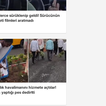
lerce sürüklenip geldi! Sürücünün
ti filmleri aratmadı
lık havalimanını hizmete açtılar!
 yaptığı pes dedirtti