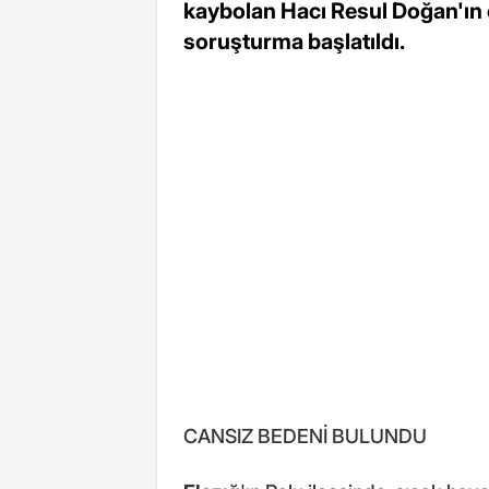
kaybolan Hacı Resul Doğan'ın ca
soruşturma başlatıldı.
CANSIZ BEDENİ BULUNDU