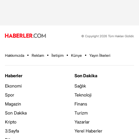
© Copyright 2026 Tüm Hakları Gizlidir.
Hakkımızda
Reklam
İletişim
Künye
Yayın İlkeleri
Haberler
Son Dakika
Ekonomi
Sağlık
Spor
Teknoloji
Magazin
Finans
Son Dakika
Turizm
Kripto
Yazarlar
3.Sayfa
Yerel Haberler