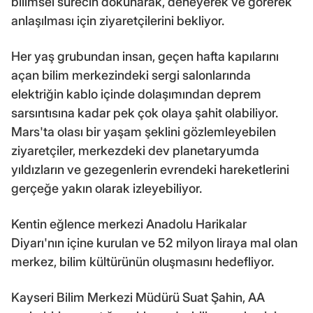
bilimsel sürecin dokunarak, deneyerek ve görerek
anlaşılması için ziyaretçilerini bekliyor.
Her yaş grubundan insan, geçen hafta kapılarını
açan bilim merkezindeki sergi salonlarında
elektriğin kablo içinde dolaşımından deprem
sarsıntısına kadar pek çok olaya şahit olabiliyor.
Mars'ta olası bir yaşam şeklini gözlemleyebilen
ziyaretçiler, merkezdeki dev planetaryumda
yıldızların ve gezegenlerin evrendeki hareketlerini
gerçeğe yakın olarak izleyebiliyor.
Kentin eğlence merkezi Anadolu Harikalar
Diyarı'nın içine kurulan ve 52 milyon liraya mal olan
merkez, bilim kültürünün oluşmasını hedefliyor.
Kayseri Bilim Merkezi Müdürü Suat Şahin, AA