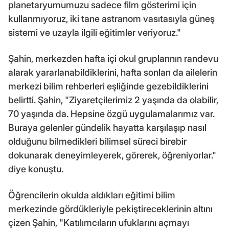
planetaryumumuzu sadece film gösterimi için
kullanmıyoruz, iki tane astranom vasıtasıyla güneş
sistemi ve uzayla ilgili eğitimler veriyoruz."
Şahin, merkezden hafta içi okul gruplarının randevu
alarak yararlanabildiklerini, hafta sonları da ailelerin
merkezi bilim rehberleri eşliğinde gezebildiklerini
belirtti. Şahin, "Ziyaretçilerimiz 2 yaşında da olabilir,
70 yaşında da. Hepsine özgü uygulamalarımız var.
Buraya gelenler gündelik hayatta karşılaşıp nasıl
olduğunu bilmedikleri bilimsel süreci birebir
dokunarak deneyimleyerek, görerek, öğreniyorlar."
diye konuştu.
Öğrencilerin okulda aldıkları eğitimi bilim
merkezinde gördükleriyle pekiştireceklerinin altını
çizen Şahin, "Katılımcıların ufuklarını açmayı