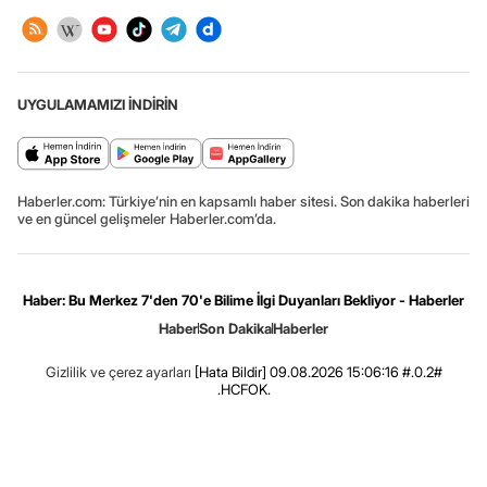
UYGULAMAMIZI İNDİRİN
Haberler.com: Türkiye’nin en kapsamlı haber sitesi. Son dakika haberleri
ve en güncel gelişmeler Haberler.com’da.
Haber: Bu Merkez 7'den 70'e Bilime İlgi Duyanları Bekliyor - Haberler
Haber
Son Dakika
Haberler
Gizlilik ve çerez ayarları
[Hata Bildir]
09.08.2026 15:06:16 #.0.2#
.HCFOK.