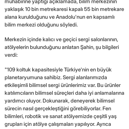
muhabirine yaptığı açıklamada, bilim merkezinin
yaklaşık 10 bin metrekaresi kapalı 55 bin metrekare
alana kurulduğunu ve Anadolu'nun en kapsamlı
bilim merkezi olduğunu söyledi.
Merkezin içinde kalıcı ve geçici sergi salonlarının,
atölyelerin bulunduğunu anlatan Şahin, şu bilgileri
verdi:
"109 koltuk kapasitesiyle Türkiye'nin en büyük
planetaryumuna sahibiz. Sergi alanlarımızda
etkileşimli bilimsel sergi ürünlerimiz var. Bu ürünler
katılımcıların bilimsel süreçleri daha iyi anlamalarına
yardımcı oluyor. Dokunarak, deneyerek bilimsel
sürecin nasıl gerçekleştiğini görebiliyorlar. Fen
bilimleri, robotik ve sanat atölyemizde çeşitli yaş
grupları için atölye çalışmaları yapılıyor. Ayrıca