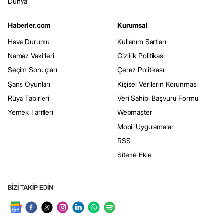
Dünya
Haberler.com
Kurumsal
Hava Durumu
Kullanım Şartları
Namaz Vakitleri
Gizlilik Politikası
Seçim Sonuçları
Çerez Politikası
Şans Oyunları
Kişisel Verilerin Korunması
Rüya Tabirleri
Veri Sahibi Başvuru Formu
Yemek Tarifleri
Webmaster
Mobil Uygulamalar
RSS
Sitene Ekle
BİZİ TAKİP EDİN